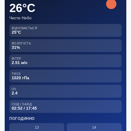
26°C
Чисте Небо
ВІДЧУВАЄТЬСЯ
25°C
ВОЛОГІСТЬ
31%
ВІТЕР
2.51 м/с
ТИСК
1020 гПа
UV
2.4
СХІД / ЗАХІД
02:52 / 17:45
ПОГОДИННО
13
14