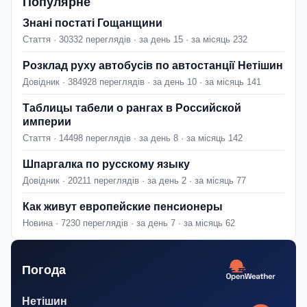
Популярне
Знані постаті Гощанщини
Стаття · 30332 переглядів · за день 15 · за місяць 232
Розклад руху автобусів по автостанції Нетішин
Довідник · 384928 переглядів · за день 10 · за місяць 141
Таблицы табели о рангах в Российской
империи
Стаття · 14498 переглядів · за день 8 · за місяць 142
Шпаргалка по русскому языку
Довідник · 20211 переглядів · за день 2 · за місяць 77
Как живут европейские пенсионеры
Новина · 7230 переглядів · за день 7 · за місяць 62
Погода
Нетішин