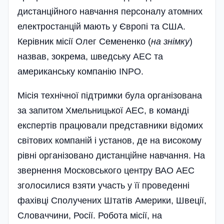
дистанційного навчання персоналу атомних
електростанцій мають у Європі та США.
Керівник місії Олег Семененко (
на знімку
)
назвав, зокрема, шведську АЕС та
американську компанію INPO.
Місія технічної підтримки була організована
за запитом Хмельницької АЕС, в команді
експертів працювали представники відомих
світових компаній і установ, де на високому
рівні організовано дистанційне навчання. На
звернення Московського центру ВАО АЕС
зголосилися взяти участь у її проведенні
фахівці Сполучених Штатів Америк­и, Швеції,
Словаччини, Росії. Робота­ місії, на