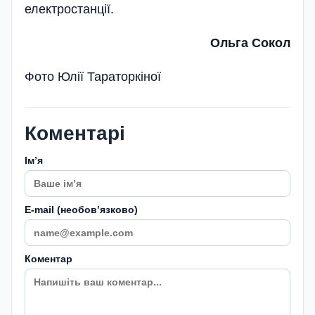
електростанції.
Ольга Сокол
Фото Юлії Тараторкіної
Коментарі
Імʼя
E-mail (необовʼязково)
Коментар