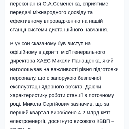
переконання О.А.Семененка, сприятиме
передачі міжнародного досвіду та
ефективному впровадженню на нашій
станції системи дистанційного навчання.
В унісон сказаному був виступ на
офіційному відкритті місії генерального
директора ХАЕС Миколи Панащенка, який
наголошував на важливості рівня підготовки
персоналу, що є запорукою безпечної
експлуат­ації ядерного об’єкта. Даючи
характеристику роботи станції в поточному
році, Микола Сергі­йович зазначив, що за
перший квартал вироблено 4.2 млрд кВтг
електроенергії, досягнуто високого КВВП –