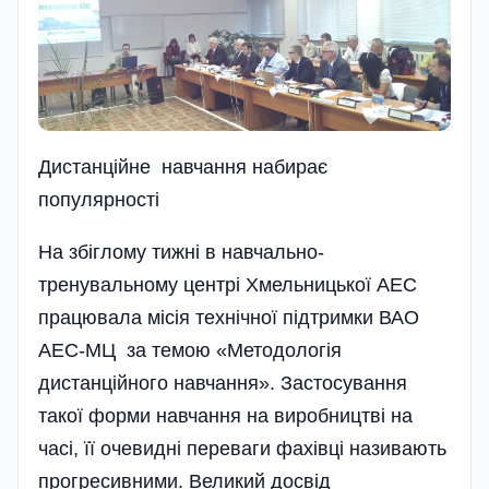
Дистанційне навчання набирає
популярності
На збіглому тижні в навчально-
тренувальному центрі Хмельницької АЕС
працювала місія технічної підтримки ВАО
АЕС-МЦ за темою «Методологія
дистанційного нав­чання». Застосування
такої форми навчання на виробництві на
часі, її очевидні переваги фахівці називають
прогресивними. Великий досвід