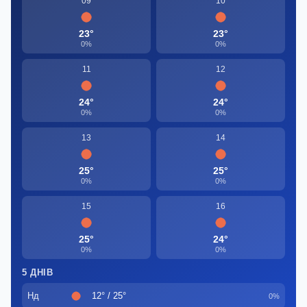
09
10
23°
23°
0%
0%
11
12
24°
24°
0%
0%
13
14
25°
25°
0%
0%
15
16
25°
24°
0%
0%
5 ДНІВ
Нд
12° / 25°
0%