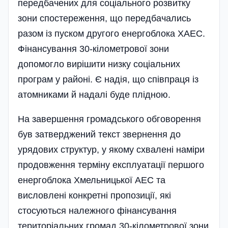
передбачених для соціального розвитку
зони спо­стереження, що передбачались
разом із пуском другого енергоблока ХАЕС.
Фінансування 30-кілометрової зони
допомогло вирішити низку соціальних
програм у районі. Є надія, що співпраця із
атомниками й надалі буде плідною.
На завершення громадського обговорення
був затверджений текст звернення до
урядових структур, у якому схвалені наміри
продовження терміну експлуатації першого
енергоблока Хмельницької АЕС та
висловлені конкретні пропозиції, які
стосуються належного фінансування
територіальних громад 30-кілометрової зони