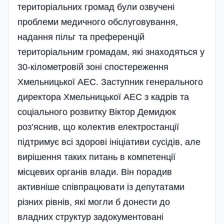
територіальних громад були озвучені
проблеми медичного обслуговування,
надання пільг та преференцій
територіальним громадам, які знаходяться у
30-кілометровій зоні спостереження
Хмельницької АЕС. Заступник генерального
директора Хмельницької АЕС з кадрів та
соці­ального розвитку Віктор Демидюк
роз’яснив, що колектив електростанції
підтримує всі здорові ініціативи сусідів, але
вирішення таких питань в компетенції
місцевих органів влади. Він порадив
активніше співпрацювати із депутатами
різних рівнів, які могли б донести до
владних структур задокумен­товані