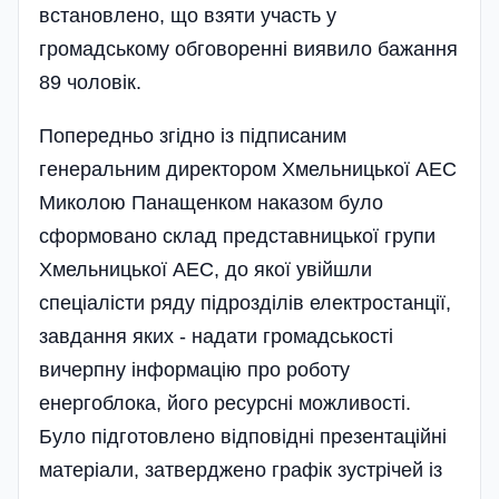
встановлено, що взяти участь у
громадському обговоренні виявило бажання
89 чоловік.
Попередньо згідно із підписаним
генеральним директором Хмельницької АЕС
Миколою Панащенком наказом було
сформовано склад представницької групи
Хмельницької АЕС, до якої увійшли
спеціалісти ряду підрозділів електро­станції,
завдання яких - надати громадськості
вичерпну інформацію про роботу
енергоблока, його ресурсні можливості.
Було підготовлено відповідні презентаційні
матеріали, затверджено графік зустрічей із