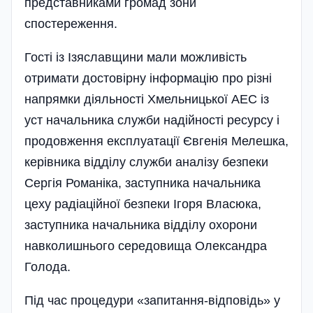
представниками громад зони
спостереження.
Гості із Ізяславщини мали можливість
отримати достовірну інформацію про різні
напрямки діяльності Хмельницької АЕС із
уст начальника служби надійності ресурсу і
продовження експлуатації Євгенія Мелешка,
керівника відділу служби аналі­зу безпеки
Сергія Романіка, заступника начальни­ка
цеху радіаційної безпеки Ігоря Власюка,
заступника начальника відділу охорони
навколишнього середовища Олександра
Голода.
Під час процедури «запитання-відповідь» у