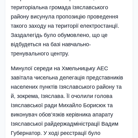
територіальна громада Ізяславського
району висунула пропозицію проведення
такого заходу на території електростанції.
Заздалегідь було обумовлено, що це
відбудеться на базі навчально-
тренувального центру.
Минулої середи на Хмельницьку АЕС
завітала чисельна делегація представників
населених пунктів Ізяславського району та
й, зокрема, Ізяслава. Її очолили голова
Ізяславської ради Михайло Борисюк та
виконувач обов’язків керівника апарату
Ізяславської райдержадміністрації Вадим
Губернатор. У ході реєстрації було