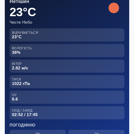
Нетішин
23°C
Чисте Небо
ВІДЧУВАЄТЬСЯ
23°C
ВОЛОГІСТЬ
38%
ВІТЕР
2.82 м/с
ТИСК
1022 гПа
UV
6.6
СХІД / ЗАХІД
02:52 / 17:45
ПОГОДИННО