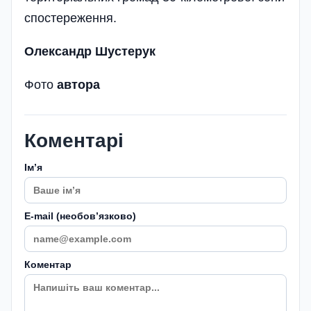
спостереження.
Олександр Шустерук
Фото
автора
Коментарі
Імʼя
E-mail (необовʼязково)
Коментар