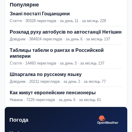
Популярне
Знані постаті Гощанщини
Стаття · 30328 переглядів · за день 11 · за місяць 228
Розклад руху автобусів по автостанції Нетішин
Довідник · 384924 переглядів · за день 6 · за місяць 137
Таблицы табели о рангах в Российской
империи
Стаття · 14493 переглядів · за день 3 · за місяць 137
Шпаргалка по русскому языку
Довідник · 20211 переглядів · за день 2 · за місяць 77
Как живут европейские пенсионеры
Новина · 7229 переглядів · за день 6 · за місяць 61
Погода