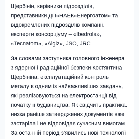
Щербінін, керівники підрозділів,
представники ДП«НАЕК«Енергоатом» та
відокремлених підрозділів компанії,
експерти консорціуму – «Ibedrola»,
«Tecnatom», «Algiz», JSO, JRC.
За словами заступника головного інженера
з ядерної і радіаційної безпеки Костянтина
Щербініна, експлуатаційний контроль
металу є одним із найважливіших завдань,
які реалізовуються на електростанції від
початку її будівництва. Як свідчить практика,
низка раніше затверджених документів вже
застаріла і не відповідає сучасним вимогам.
За останній період з’явились нові технології