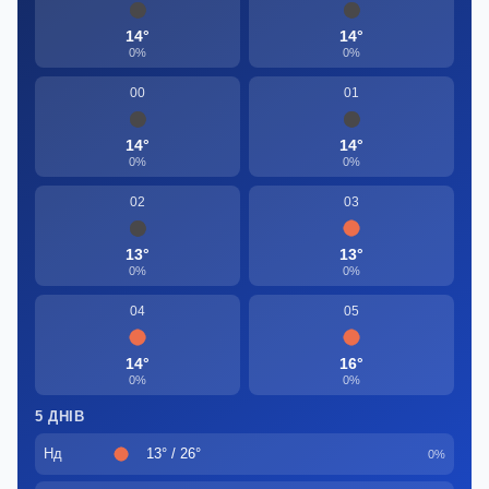
14°
14°
0%
0%
00
01
14°
14°
0%
0%
02
03
13°
13°
0%
0%
04
05
14°
16°
0%
0%
5 ДНІВ
Нд
13° / 26°
0%