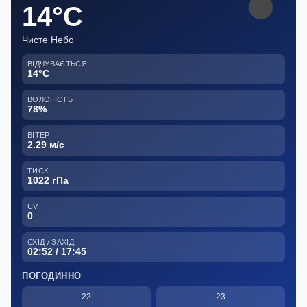
14°C
Чисте Небо
ВІДЧУВАЄТЬСЯ
14°C
ВОЛОГІСТЬ
78%
ВІТЕР
2.29 м/с
ТИСК
1022 гПа
UV
0
СХІД / ЗАХІД
02:52 / 17:45
ПОГОДИННО
22
23