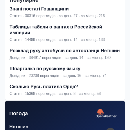
Популярне
Знані постаті Гощанщини
Стаття · 30316 переглядів · за день 27 · за місяць 216
Таблицы табели о рангах в Российской
империи
Стаття · 14489 переглядів · за день 14 · за місяць 133
Розклад руху автобусів по автостанції Нетішин
Довідник · 384917 переглядів · за день 14 · за місяць 130
Шпаргалка по русскому языку
Довідник · 20208 переглядів · за день 16 · за місяць 74
Сколько Русь платила Орде?
Стаття · 15368 переглядів · за день 8 · за місяць 58
Погода
Нетішин