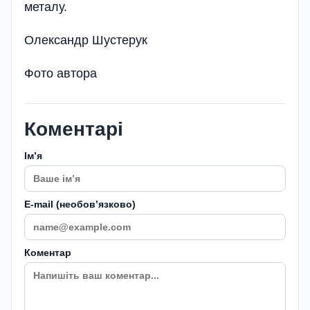
металу.
Олександр Шустерук
Фото автора
Коментарі
Імʼя
E-mail (необовʼязково)
Коментар