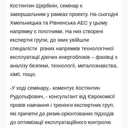
Костянтин Щербінін, семінар є
завершальним у рамках проекту. На сьогодні
Хмельницька та Рівненська АЕС у цьому
напрямку є пілотними. На них створені
експертні групи, до яких увійшли
спеціалісти різних напрямків технологічної
експлуатації діючих енергоблоків – фахівці з
аналізу безпеки, технології, металознавства,
хімії, тощо.
-У ході семінару,- коментує Костянтин
Рудольфович, - консультант від Єврокомісії
провів навчання і тренінги експертних груп,
які причетні до ризик-орієнтованих підходів
до оптимізації експлу­атаційного контролю