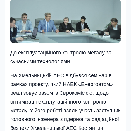
До експлуатаційного контролю металу за
сучасними технологіями
На Хмельницькій АЕС відбувся семінар в
рамках проекту, який НАЕК «Енергоатом»
реалізовує разом із Єврокомісією, щодо
оптимізації експлутаційнного контролю
металу. У його роботі взяли участь заступник
головного інженера з ядерної та радіаційної
безпеки Хмельницької АЕС Костянтин