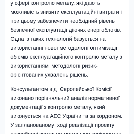
у сфері контролю металу, які дають
можливість знизити експлуатаційні витрати і
при цьому забезпечити необхідний рівень
безпечної експлуатації діючих енергоблоків.
Одна із таких технологій базується на
використанні нової методології оптимізації
об’ємів експлуатаційного контролю металу з
використанням методології ризик-
орієнтованих ухвалень рішень.
Консультантом від Європейської Комісії
виконано порівняльний аналіз нормативної
документації з контролю металу, який
виконується на АЕС України та за кордоном.
У запланованому ході реалізації проекту