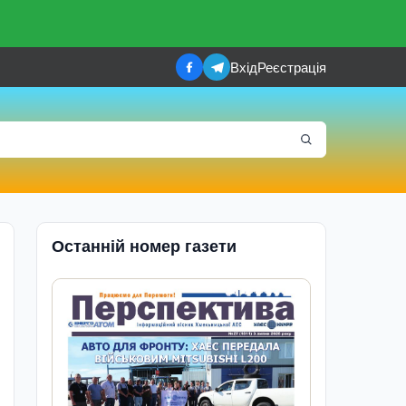
Вхід
Реєстрація
Останній номер газети