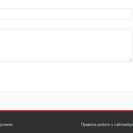
ровим.
Правила роботи з сайтом
Арх