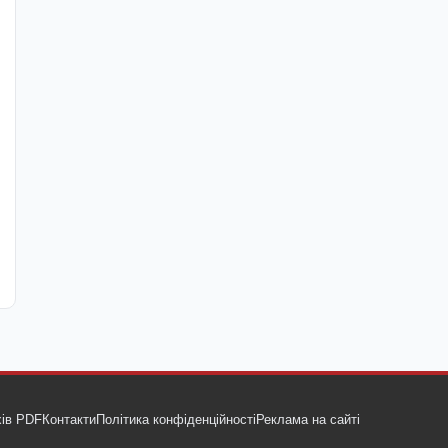
ів PDF
Контакти
Політика конфіденційності
Реклама на сайті