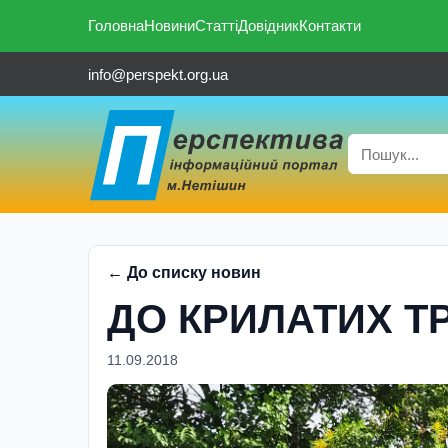
Головна
Новини
Статті
Довідник
Контакти
info@perspekt.org.ua
← До списку новин
ДО КРИЛАТИХ Т
11.09.2018