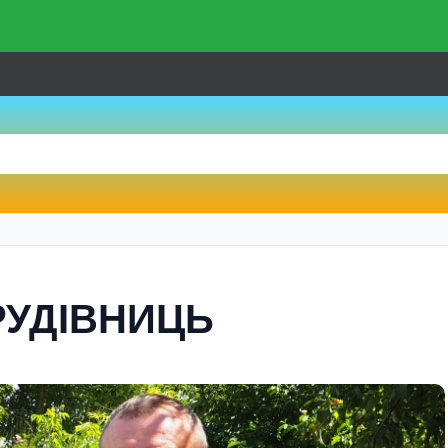
РУДIВНИЦЬ