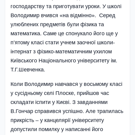
господарству та приготувати уроки. У школі
Володимир вчився «на відмінно». Серед
улюблених предметів були фізика та
математика. Саме це спонукало його ще у
п’ятому класі стати учнем заочної школи-
інтернат з фізико-математичним ухилом
Київського Національного університету ім.
Т.Г.Шевченка.
Коли Володимир навчався у восьмому класі
у сусідньому селі Плоске, прийшов час
складати іспити у Києві. З завданнями
В.Гончар справився успішно. Але трапилась
прикрість – у канцелярії університету
допустили помилку у написанні його