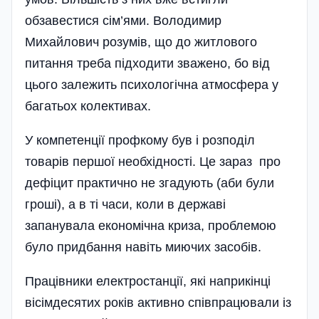
обзавестися сім’ями. Володимир
Михайлович розумів, що до житлового
питання треба підходити зважено, бо від
цього залежить психологічна атмосфера у
багатьох колективах.
У компетенції профкому був і розподіл
товарів першої необхідності. Це зараз про
дефіцит практично не згадують (аби були
гроші), а в ті часи, коли в державі
запанувала економічна криза, проблемою
було придбання навіть миючих засобів.
Працівники електростанції, які наприкінці
вісімдесятих років активно співпрацювали із