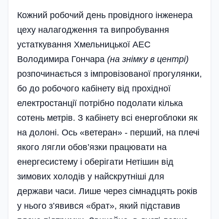
Кожний робочий день провідного інженера
цеху налагодження та випробування
устаткування Хмельницької АЕС
Володимира Гончара
(на знімку в центрі)
розпочинається з імпровізованої прогулянки,
бо до робочого кабінету від прохідної
електростанції потрібно подолати кілька
сотень метрів. З кабі­нету всі енергоблоки як
на долоні. Ось «ветеран» - перший, на плечі
якого лягли обов’язки працювати на
енергесистему і оберігати Нетішин від
зимових холодів у найскрутніші для
держави часи. Лише через сімнадцять років
у нього з’явився «брат», який підставив