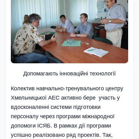
Допомагають інноваційні технології
Колектив навчально-тренувального центру
Хмельницької АЕС активно бере участь у
вдосконаленні системи підготов­ки
персоналу через програми міжнародної
допомоги ІСЯБ. В рамках дії програми
успішно реалі­зовано ряд проектів. Так,