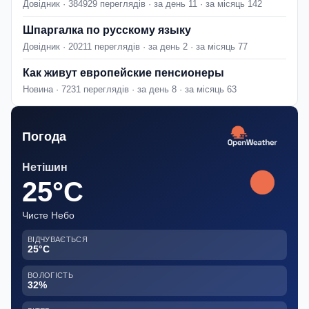
Довідник · 384929 переглядів · за день 11 · за місяць 142
Шпаргалка по русскому языку
Довідник · 20211 переглядів · за день 2 · за місяць 77
Как живут европейские пенсионеры
Новина · 7231 переглядів · за день 8 · за місяць 63
Погода
Нетішин
25°C
Чисте Небо
ВІДЧУВАЄТЬСЯ
25°C
ВОЛОГІСТЬ
32%