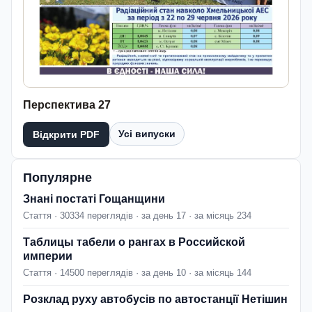
Перспектива 27
Усі випуски
Відкрити PDF
Популярне
Знані постаті Гощанщини
Стаття · 30334 переглядів · за день 17 · за місяць 234
Таблицы табели о рангах в Российской
империи
Стаття · 14500 переглядів · за день 10 · за місяць 144
Розклад руху автобусів по автостанції Нетішин