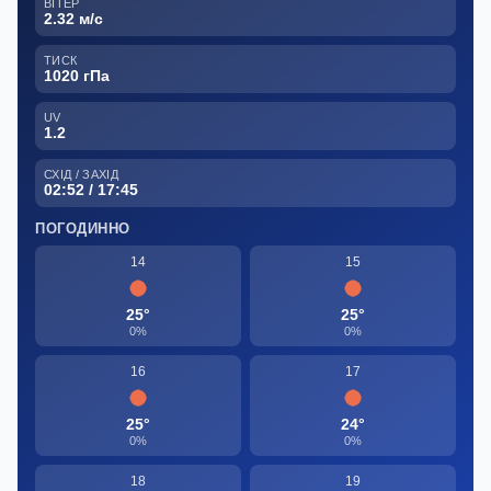
ВІТЕР
2.32 м/с
ТИСК
1020 гПа
UV
1.2
СХІД / ЗАХІД
02:52 / 17:45
ПОГОДИННО
14
15
25°
25°
0%
0%
16
17
25°
24°
0%
0%
18
19