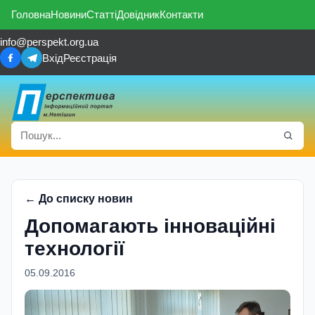
Головна
Новини
Статті
Довідник
Контакти
info@perspekt.org.ua
Вхід
Реєстрація
← До списку новин
Допомагають інноваційні
технології
05.09.2016