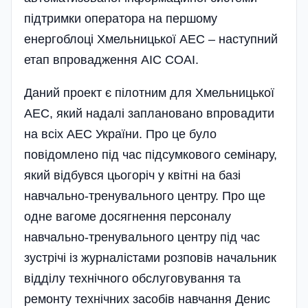
підтримки оператора на першому
енергоблоці Хмельницької АЕС – наступний
етап впровадження АІС СОАІ.
Даний проект є пілотним для Хмельницької
АЕС, який надалі заплановано впровадити
на всіх АЕС України. Про це було
повідомлено під час підсумкового семінару,
який відбувся цьогоріч у квітні на базі
навчально-тренувального центру. Про ще
одне вагоме досягнення персоналу
навчально-тренувального центру­ під час
зустрічі із журналістами розповів начальник
відділу технічного обслуговування та
ремонту технічних засобів навчання Денис