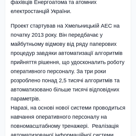
фахівців Енергоатома та атомних
електростанцій України.
Проект стартував на Хмельницькій АЕС на
початку 2013 року. Він передбачає у
майбутньому відмову від ряду паперових
процедур завдяки автоматизації алгори­тмів
прийняття рішення, що удосконалить роботу
оперативного персо­налу. За три роки
розроблено понад 2,5 тисячі алгоритмів та
автоматизовано більше тисячі відповідних
параметрів.
Наразі, на основі нової системи проводиться
навчання оперативного персоналу на
повномасштабному тренажері. Реалізація
автоматизованої інформацій­ної системи