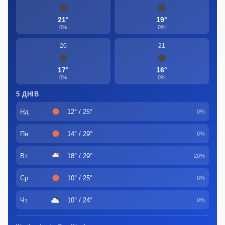
21°
19°
0%
0%
20
21
17°
16°
0%
0%
5 ДНІВ
Нд
12° / 25°
0%
Пн
14° / 29°
0%
Вт
18° / 29°
20%
Ср
10° / 25°
0%
Чт
10° / 24°
0%