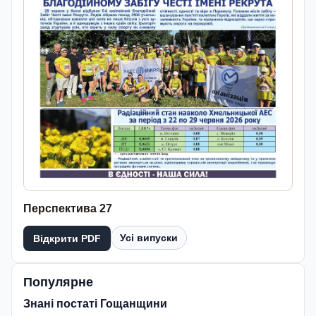
Перспектива 27
Усі випуски
Відкрити PDF
Популярне
Знані постаті Гощанщини