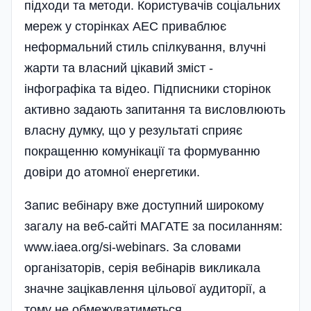
підходи та методи. Користувачів соціальних
мереж у сторінках АЕС приваблює
неформальний стиль спілкування, влучні
жарти та власний цікавий зміст -
інфографіка та відео. Підписники сторінок
активно задають запитання та висловлюють
власну думку, що у результаті сприяє
покращенню комунікації та формуванню
довіри до атомної енергетики.
Запис вебінару вже доступний широкому
загалу на веб-сайті МАГАТЕ за посиланням:
www.iaea.org/si-webinars. За словами
організаторів, серія вебінарів викликала
значне зацікавлення цільової аудиторії, а
тому не обмежуватиметься