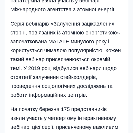
Тараторкіна взяла участь у вебінарі
Міжнародного агентства з атомної енергії.
Серія вебінарів «Залучення зацікавлених
сторін, пов’язаних із атомною енергетикою»
започаткована МАГАТЕ минулого року і
користується чималою популярністю. Кожен
такий вебінар присвяченюється окремій
темі. У 2019 році відбулися вебінари щодо
стратегії залучення стейкхолдерів,
проведення соціологічних досліджень та
роботи інформаційних центрів.
На початку березня 175 представників
взяли участь у четвертому інтерактивному
вебінарі цієї серії, присвяченому важливим