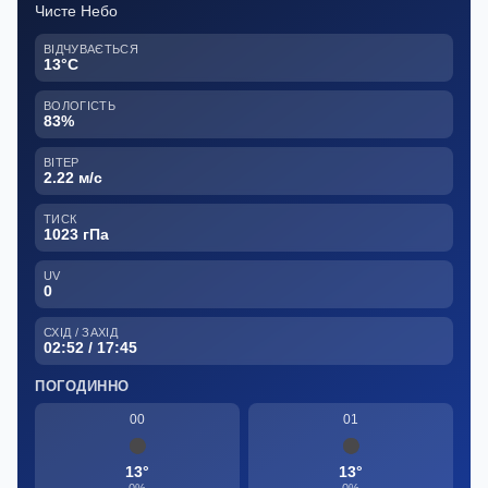
Чисте Небо
ВІДЧУВАЄТЬСЯ
13°C
ВОЛОГІСТЬ
83%
ВІТЕР
2.22 м/с
ТИСК
1023 гПа
UV
0
СХІД / ЗАХІД
02:52 / 17:45
ПОГОДИННО
00
01
13°
13°