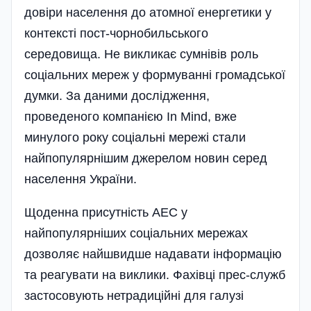
довіри населення до атомної енергетики у
контексті пост-чорнобильського
середовища. Не викликає сумнівів роль
соціальних мереж у формуванні громадської
думки. За даними дослідження,
проведеного компанією In Mind, вже
минулого року соціальні мережі стали
найпопулярнішим джерелом новин серед
населення України.
Щоденна присутність АЕС у
найпопулярніших соціальних мережах
дозволяє найшвидше надавати інформацію
та реагувати на виклики. Фахівці прес-служб
застосовують нетрадиційні для галузі