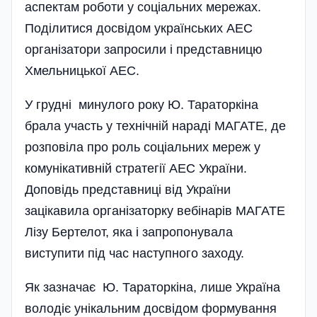
аспектам роботи у соціальних мережах.
Поділитися досвідом українських АЕС
організатори запросили і представницю
Хмельницької АЕС.
У грудні минулого року Ю. Тараторкіна
брала участь у технічній нараді МАГАТЕ, де
розповіла про роль соціальних мереж у
комунікативній стратегії АЕС України.
Доповідь представниці від України
зацікавила організаторку вебінарів МАГАТЕ
Лізу Бертелот, яка і запропонувала
виступити під час наступ­ного заходу.
Як зазначає Ю. Тараторкіна, лише Україна
володіє унікальним досвідом формування