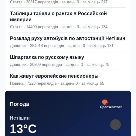
Стаття · 30317 переглядів · за день 0 · за місяць 217
Таблицы табели о рангах в Российской
империи
Стаття · 14490 переглядів · за день 0 · за місяць 134
Розклад руху автобусів по автостанції Нетішин
Довідник · 384918 переглядів · за день 0 · за місяць 131
Шпаргалка по русскому языку
Довідник · 20209 переглядів · за день 0 · за місяць 75
Как живут европейские пенсионеры
Новина · 7223 переглядів · за день 0 · за місяць 55
Погода
Нетішин
13°C