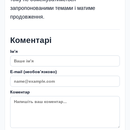
запропонованими темами і матиме
продовження.
Коментарі
Імʼя
E-mail (необовʼязково)
Коментар