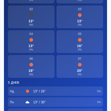
0%
0%
02
03
13°
13°
0%
0%
04
05
13°
16°
0%
0%
06
07
18°
20°
0%
0%
5 ДНІВ
Нд
13° / 26°
0%
Пн
13° / 30°
0%