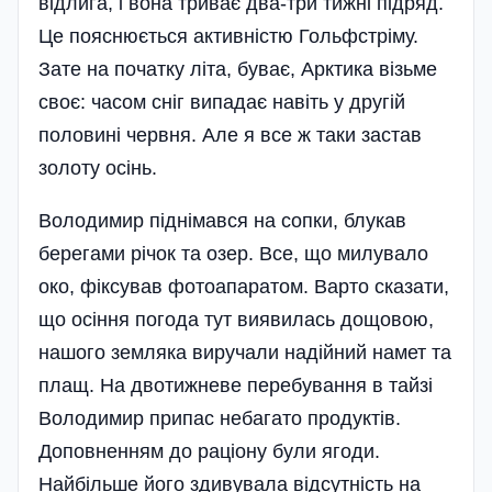
відлига, і вона триває два-три тижні підряд.
Це пояснюється активністю Гольфстріму.
Зате на початку літа, буває, Арктика візьме
своє: часом сніг випадає навіть у другій
половині червня. Але я все ж таки застав
золоту осінь.
Володимир піднімався на сопки, блукав
берегами річок та озер. Все, що милувало
око, фіксував фотоапаратом. Варто сказати,
що осіння погода тут виявилась дощовою,
нашого земляка виручали надійний намет та
плащ. На двотижневе перебування в тайзі
Володимир припас небагато продуктів.
Доповненням до раціону були ягоди.
Найбільше його здивувала відсутність на