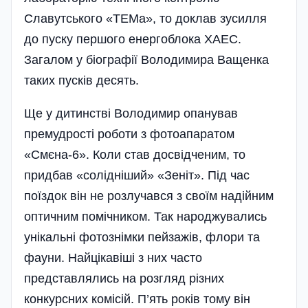
Славутського «ТЕМа», то доклав зусилля
до пуску першого енергоблока ХАЕС.
Загалом у біографії Володимира Ващенка
таких пусків десять.
Ще у дитинстві Володимир опанував
премудрості роботи з фотоапаратом
«Смєна-6». Коли став досвідченим, то
придбав «солідніший» «Зеніт». Під час
поїздок він не розлучався з своїм надійним
оптичним помічником. Так народжувались
унікальні фотознімки пейзажів, флори та
фауни. Найцікавіші з них часто
представлялись на розгляд різних
конкурсних комісій. П’ять років тому він