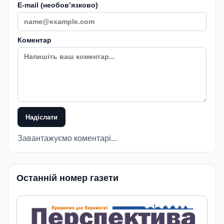
E-mail (необовʼязково)
Коментар
Надіслати
Завантажуємо коментарі...
Останній номер газети