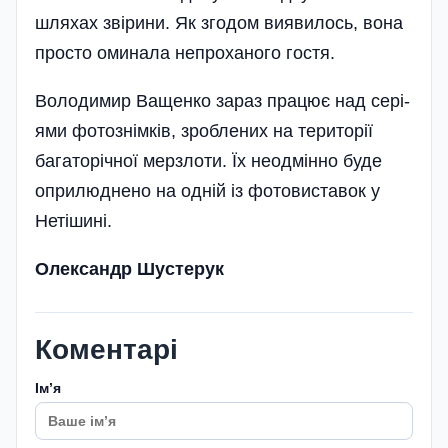
шляхах звірини. Як згодом виявилось, вона
просто оминала непроханого гостя.
Володимир Ващенко зараз працює над сері­
ями фотознімків, зроблених на території
багаторічної мерзлоти. Їх неодмінно буде
оприлюднено на одній із фотовиставок у
Нетішині.
Олександр Шустерук
Коментарі
Імʼя