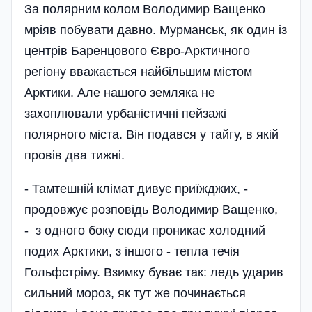
За полярним колом Володимир Ващенко
мріяв побувати давно. Мурманськ, як один із
центрів Баренцового Євро-Арктичного
регіону вважається найбільшим містом
Арктики. Але нашого земляка не
захоплювали урбаністичні пейзажі
полярного міста. Він подався у тайгу, в якій
провів два тижні.
- Тамтешній клімат дивує приїжджих, -
продовжує розповідь Володимир Ващенко,
- з одного боку сюди проникає холодний
подих Арктики, з іншого - тепла течія
Гольфстріму. Взимку буває так: ледь ударив
сильний мороз, як тут же починається