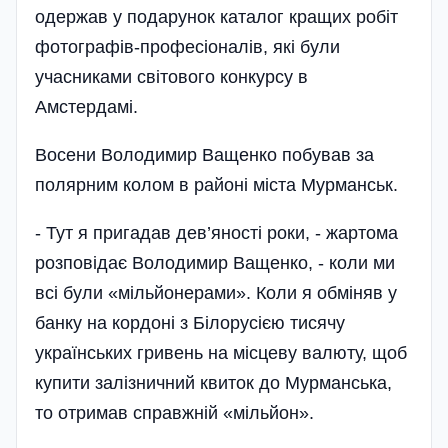
одержав у подарунок каталог кращих робіт
фотографів-професіоналів, які були
учасниками світового конкурсу в
Амстердамі.
Восени Володимир Ващенко побував за
полярним колом в районі міста Мурманськ.
- Тут я пригадав дев’яності роки, - жартома
розповідає Володимир Ващенко, - коли ми
всі були «мільйонерами». Коли я обміняв у
банку на кордоні з Білорусією тисячу
українських гривень на місцеву валюту, щоб
купити залізничний квиток до Мурманська,
то отримав справжній «мільйон».