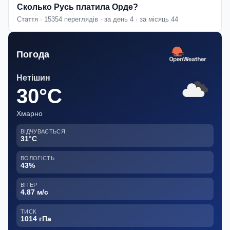
Сколько Русь платила Орде?
Стаття · 15354 переглядів · за день 4 · за місяць 44
Погода
Нетішин
30°C
Хмарно
ВІДЧУВАЄТЬСЯ
31°C
ВОЛОГІСТЬ
43%
ВІТЕР
4.87 м/с
ТИСК
1014 гПа