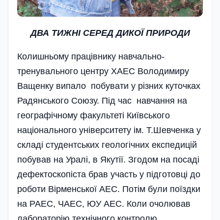
ДВА ТИЖНІ СЕРЕД ДИКОЇ ПРИРОДИ
Колишньому працівнику навчально-
тренувального центру ХАЕС Володимиру
Ващенку випало побувати у різних куточках
Радянського Союзу. Під час навчання на
географічному факультеті Київського
національного університету ім. Т.Шевченка у
складі студентських геологічних експедицій
побував на Уралі, в Якутії. Згодом на посаді
дефектоскопіста брав участь у підготовці до
роботи Вірменської АЕС. Потім були поїздки
на РАЕС, ЧАЕС, ЮУ АЕС. Коли очолював
лабораторію технічного контролю