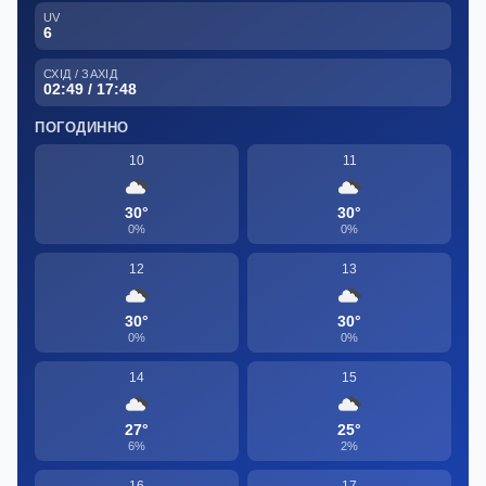
UV
6
СХІД / ЗАХІД
02:49 / 17:48
ПОГОДИННО
10
11
30°
30°
0%
0%
12
13
30°
30°
0%
0%
14
15
27°
25°
6%
2%