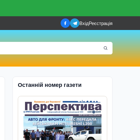
Вхід
Реєстрація
Останній номер газети