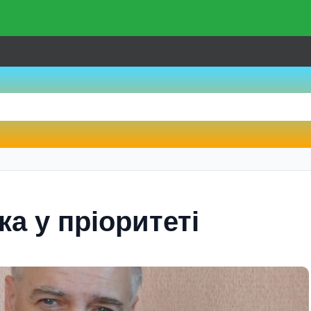
ка у пріоритеті