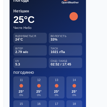
Погода
Нетішин
25°C
Чисте Небо
ВІДЧУВАЄТЬСЯ
ВОЛОГІСТЬ
24°C
33%
ВІТЕР
ТИСК
2.79 м/с
1021 гПа
UV
СХІД / ЗАХІД
5.3
02:52 / 17:45
ПОГОДИННО
11
12
13
14
25°
25°
25°
25°
0%
0%
0%
0%
15
16
17
18