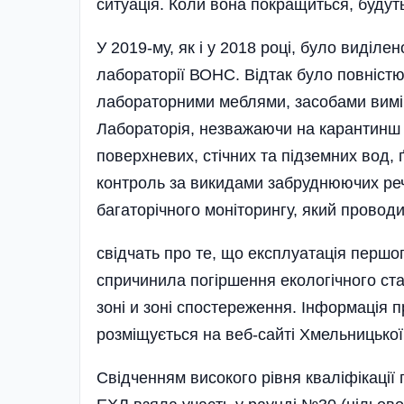
ситуація. Коли вона покращиться, будут
У 2019-му, як і у 2018 році, було виділе
лабораторії ВОНС. Відтак було повніс
лабораторними меблями, засобами вимі
Лабораторія, незважаючи на карантинш з
поверхневих, стічних та підземних вод, 
контроль за викидами забруднюючих реч
багаторічного моніторингу, який проводи
свідчать про те, що експлуатація першо
спричинила погіршення екологічного ст
зоні и зоні спостереження. Інформація
розміщується на веб-сайті Хмельницької
Свідченням високого рівня кваліфікації 