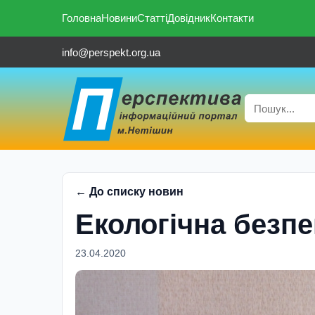
Головна
Новини
Статті
Довідник
Контакти
info@perspekt.org.ua
← До списку новин
Екологічна безпе
23.04.2020