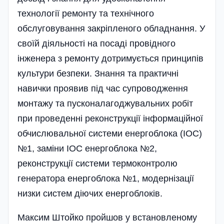
технології ремонту та технічного
обслуговування закріпленого обладнання. У
своїй діяльності на посаді провідного
інженера з ремонту дотримується принципів
культури безпеки. Знання та практичні
навички проявив під час супроводження
монтажу та пусконалагоджувальних робіт
при проведенні реконструкції інформаційної
обчислювальної системи енергоблока (ІОС)
№1, заміни ІОС енергоблока №2,
реконструкції системи термоконтролю
генератора енергоблока №1, модернізації
низки систем діючих енергоблоків.
Максим Штойко пройшов у встановленому