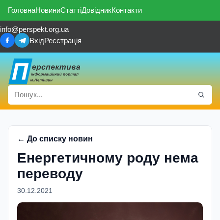
Головна
Новини
Статті
Довідник
Контакти
info@perspekt.org.ua
Вхід
Реєстрація
← До списку новин
Енергетичному роду нема
переводу
30.12.2021