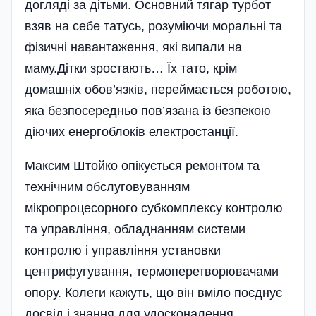
догляді за дітьми. Основний тягар турбот
взяв на себе татусь, розуміючи моральні та
фізичні навантаження, які випали на
маму.Дітки зростають… Їх тато, крім
домашніх обов’язків, переймається роботою,
яка безпосередньо пов’язана із безпекою
діючих енергоблоків електростанції.
Максим Штойко опікується ремонтом та
технічним обслуговуванням
мікропроцесорного субкомплексу контролю
та управління, обладнанням системи
контролю і управління установки
центрифугування, термоперетворювачами
опору. Колеги кажуть, що він вміло поєднує
досвід і знання для удосконалення