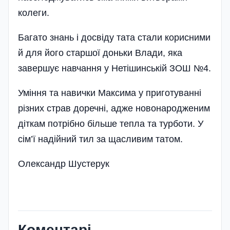
колеги.
Багато знань і досвіду тата стали корисними
й для його старшої доньки Влади, яка
завершує навчання у Нетішинській ЗОШ №4.
Уміння та навички Максима у приготуванні
різних страв доречні, адже ново­народженим
діткам потрібно більше тепла та турботи. У
сім’ї надійний тил за щасливим татом.
Олександр Шустерук
Коментарі