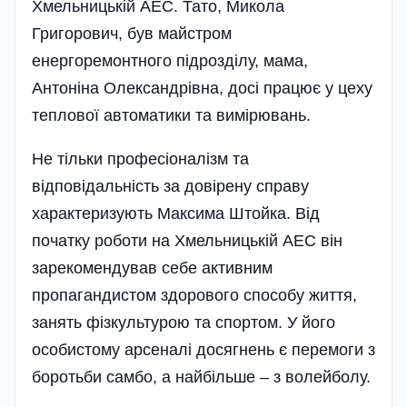
Хмельницькій АЕС. Тато, Микола
Григорович, був майстром
енергоремонтного підрозділу, мама,
Антоніна Олександрівна, досі працює у цеху
теплової автоматики та вимірювань.
Не тільки професіоналізм та
відповідальність за довірену справу
характеризують Максима Штойка. Від
початку роботи на Хмельницькій АЕС він
зарекомендував себе активним
пропагандистом здорового способу життя,
занять фізкультурою та спортом. У його
особистому арсеналі досягнень є перемоги з
боротьби самбо, а найбільше – з волейболу.