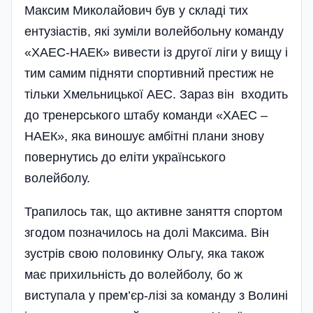
Максим Миколайович був у складі тих
ентузіастів, які зуміли волейбольну команду
«ХАЕС-НАЕК» вивести із другої ліги у вищу і
тим самим підняти спортивний престиж не
тільки Хмельницької АЕС. Зараз він входить
до тренерського штабу команди «ХАЕС –
НАЕК», яка виношує амбітні плани знову
повернутись до еліти українського
волейболу.
Трапилось так, що активне заняття спортом
згодом позначилось на долі Максима. Він
зустрів свою половинку Ольгу, яка також
має прихильність до волейболу, бо ж
виступала у прем’єр-лізі за команду з Волині