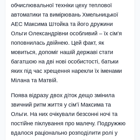
обчислювальної техніки цеху теплової
автоматики та вимірювань Хмельницької
АЕС Максима Штойка та його дружини
Ольги Олександрівни особливий – їх сім’я
поповнилась двійнею. Цей факт, як
мовиться, допоміг нашій державі стати
багатшою на дві нові особистості, батьки
яких під час хрещення нарекли їх іменами
Мілана та Матвій.
Поява відразу двох діток дещо змінила
звичний ритм життя у сім’ї Максима та
Ольги. На них очікували безсонні ночі та
постійне піклування про малечу. Подружжю
вдалося раціонально розподілити ролі у