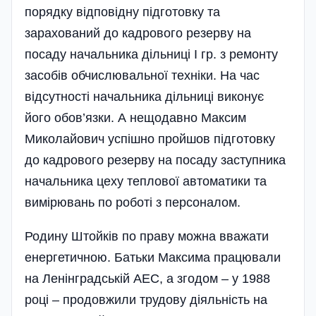
порядку відповідну підготовку та
зарахований до кадрового резерву на
посаду начальника дільниці І гр. з ремонту
засобів обчислювальної техніки. На час
відсутності начальника дільниці виконує
його обов’язки. А нещодавно Максим
Миколайович успішно пройшов підготовку
до кадрового резерву на посаду заступника
начальника цеху теплової автоматики та
вимірювань по роботі з персоналом.
Родину Штойків по праву можна вважати
енергетичною. Батьки Максима працювали
на Ленінградській АЕС, а згодом – у 1988
році – продовжили трудову діяльність на