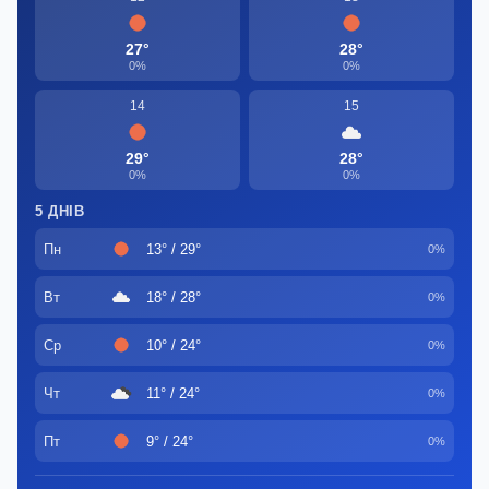
27°
28°
0%
0%
14
15
29°
28°
0%
0%
5 ДНІВ
Пн
13° / 29°
0%
Вт
18° / 28°
0%
Ср
10° / 24°
0%
Чт
11° / 24°
0%
Пт
9° / 24°
0%