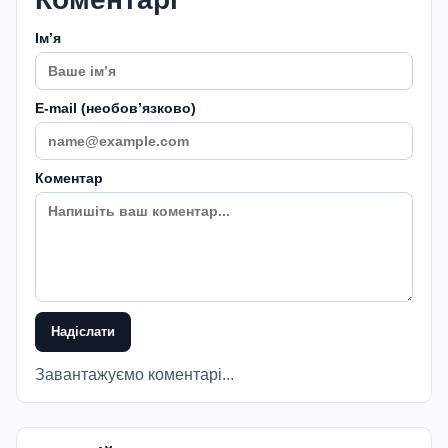
Імʼя
E-mail (необовʼязково)
Коментар
Надіслати
Завантажуємо коментарі...