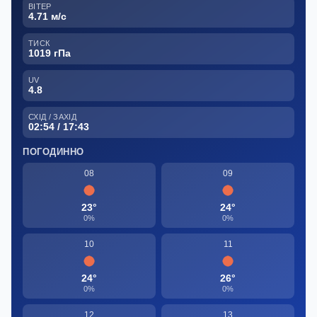
ВІТЕР
4.71 м/с
ТИСК
1019 гПа
UV
4.8
СХІД / ЗАХІД
02:54 / 17:43
ПОГОДИННО
08
09
23°
24°
0%
0%
10
11
24°
26°
0%
0%
12
13