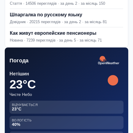
Стаття · 14506 переглядів · за день 2 · за місяць 150
Шпаргалка по русскому языку
Довідник · 20215 переглядів · за день 2 · за місяць 81
Как живут европейские пенсионеры
Новина · 7239 переглядів · за день 5 · за місяць 71
Погода
Нетішин
23°C
Чисте Небо
ВІДЧУВАЄТЬСЯ
23°C
ВОЛОГІСТЬ
40%