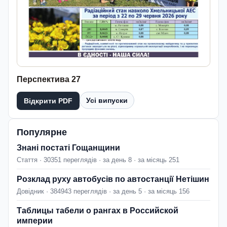
Перспектива 27
Усі випуски
Відкрити PDF
Популярне
Знані постаті Гощанщини
Стаття · 30351 переглядів · за день 8 · за місяць 251
Розклад руху автобусів по автостанції Нетішин
Довідник · 384943 переглядів · за день 5 · за місяць 156
Таблицы табели о рангах в Российской
империи