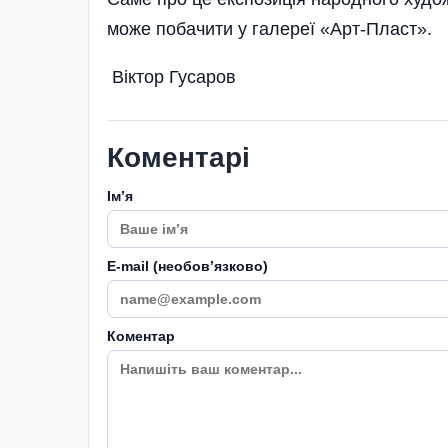
може побачити у галереї «Арт-Пласт».
Віктор Гусаров
Коментарі
Імʼя
E-mail (необовʼязково)
Коментар