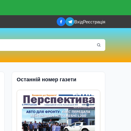
Вхід
Реєстрація
Останній номер газети