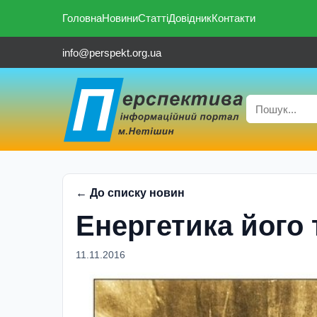
Головна
Новини
Статті
Довідник
Контакти
info@perspekt.org.ua
← До списку новин
Енергетика його 
11.11.2016