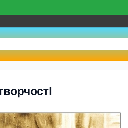
творчостI