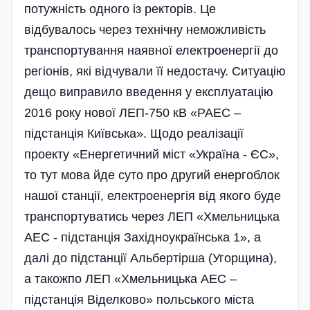
потужність одного із ректорів. Це
відбувалось через технічну неможливість
транспортування наявної електроенергії до
регіонів, які відчували її недостачу. Ситуацію
дещо виправило введення у експлуатацію
2016 року нової ЛЕП-750 кВ «РАЕС –
підстанція Київська». Щодо реалізації
проекту «Енергетичний міст «Україна - ЄС»,
то тут мова йде суто про другий енергоблок
нашої станції, електроенергія від якого буде
транспортуватись через ЛЕП «Хмельницька
АЕС - підстанція Західноукраїнська 1», а
далі до підстанції Альбертірша (Угорщина),
а такожпо ЛЕП «Хмельницька АЕС –
підстанція Віделково» польського міста