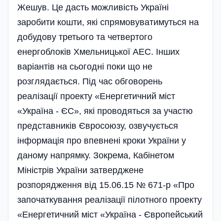
Жешув. Це дасть можливість Україні
заробити кошти, які спрямовуватимуться на
добудову третього та четвертого
енергоблоків Хмельницької АЕС. Інших
варіантів на сьогодні поки що не
розглядається. Під час обговорень
реалізації проекту «Енергетичний міст
«Україна - ЄС», які проводяться за участю
представників Євросоюзу, озвучується
інформація про впевнені кроки України у
даному напрямку. Зокрема, Кабінетом
Міністрів України затверджене
розпорядження від 15.06.15 № 671-р «Про
започаткування реалізації пілотного проекту
«Енергетичний міст «Україна - Європейський