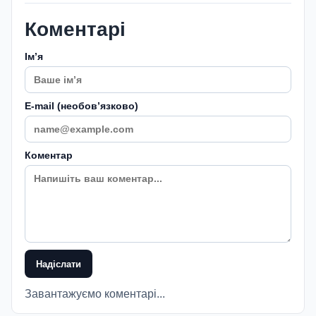
Коментарі
Імʼя
E-mail (необовʼязково)
Коментар
Надіслати
Завантажуємо коментарі...