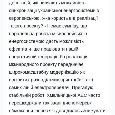
делегацій, які вивчають можливість
синхронізації української енергосистеми з
європейською. Яка користь від реалізації
такого проекту? - Немає сумніву, що
паралельна робота із європейською
енергосистемою дасть можливість
ефектив¬ніше працювати нашій
енергетичній генерації, бо реалізація
міжнародного проекту передбачає
широкомасштабну модернізацію як
відкритих розподільчих пристроїв, так і
самих ліній електропередач. Пригадую,
стабільній роботі Хмельницької АЕС часто
перешкоджали так звані диспетчерські
обмеження, через які доводилось знижувати