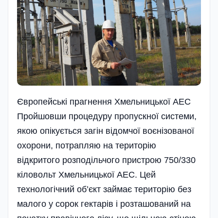
Європейські прагнення Хмельницької АЕС
Пройшовши процедуру пропускної системи,
якою опікується загін відомчої воєнізованої
охорони, потрапляю на територію
відкритого розподільчого пристрою 750/330
кіловольт Хмельницької АЕС. Цей
технологічний об’єкт займає територію без
малого у сорок гектарів і розташований на