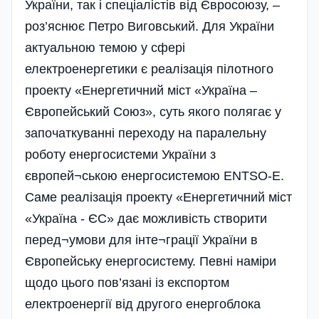
України, так і спеціалістів від Євросоюзу, –
роз’яснює Петро Виговський. Для України
актуальною темою у сфері
електроенергетики є реалізація пілотного
проекту «Енергетичний міст «Україна –
Європейський Союз», суть якого полягає у
започаткуванні переходу на паралельну
роботу енергосистеми України з
європей¬ською енергосистемою ENTSO-E.
Саме реалізація проекту «Енергетичний міст
«Україна - ЄС» дає можливість створити
перед¬умови для інте¬грації України в
Європейську енергосистему. Певні наміри
щодо цього пов’язані із експортом
електроенергії від другого енергоблока