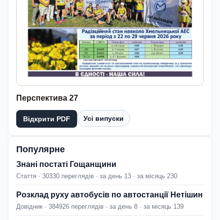
Перспектива 27
Усі випуски
Відкрити PDF
Популярне
Знані постаті Гощанщини
Стаття · 30330 переглядів · за день 13 · за місяць 230
Розклад руху автобусів по автостанції Нетішин
Довідник · 384926 переглядів · за день 8 · за місяць 139