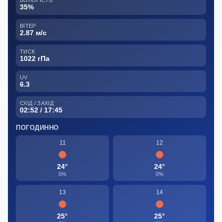
ВОЛОГІСТЬ
35%
ВІТЕР
2.87 м/с
ТИСК
1022 гПа
UV
6.3
СХІД / ЗАХІД
02:52 / 17:45
ПОГОДИННО
11
12
24°
24°
0%
0%
13
14
25°
25°