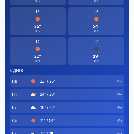
0%
0%
15
16
25°
24°
0%
0%
17
18
21°
19°
0%
0%
5 ДНІВ
Нд
12° / 25°
0%
Пн
14° / 29°
0%
Вт
16° / 28°
0%
Ср
11° / 24°
0%
Чт
11° / 25°
0%