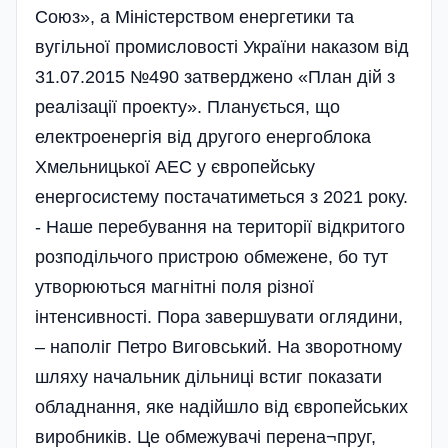
Союз», а Міністерством енергетики та
вугільної промисловості України наказом від
31.07.2015 №490 затверджено «План дій з
реалізації проекту». Планується, що
електроенергія від другого енергоблока
Хмельницької АЕС у європейську
енергосистему постачатиметься з 2021 року.
- Наше перебування на території відкритого
розподільчого пристрою обмежене, бо тут
утворюються магнітні поля різної
інтенсивності. Пора завершувати оглядини,
– наполіг Петро Виговський. На зворотному
шляху начальник дільниці встиг показати
обладнання, яке надійшло від європейських
виробників. Це обмежувачі перена¬пруг,