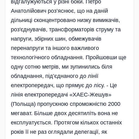
відгалужуються у різні боки. Петро
Анатолійович роз’яснює, що на даній
дільниці сконцентровано низку вимикачів,
роз'єднувачів, трансформаторів струму та
напруги, збірних шин, обмежувачів
перенапруги та іншого важливого
технологічного обладнання. Пройшовши ще
одну сотню метрів, ми зупинились біля
обладнання, під’єднаного до лінії
електропередач, що прямує до лісу. - Це
лінія електропередачі «ХАЕС-Жешув»
(Польща) пропускною спроможністю 2000
мегават. Більше двох десятиліть вона не
експлуатується. Протягом кількох останніх
років її не раз оглядали делегації, як