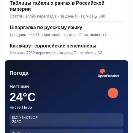
Таблицы табели о рангах в Российской
империи
Стаття · 14496 переглядів · за день 6 · за місяць 140
Шпаргалка по русскому языку
Довідник · 20211 переглядів · за день 2 · за місяць 77
Как живут европейские пенсионеры
Новина · 7230 переглядів · за день 7 · за місяць 62
Погода
Нетішин
24°C
Чисте Небо
ВІДЧУВАЄТЬСЯ
24°C