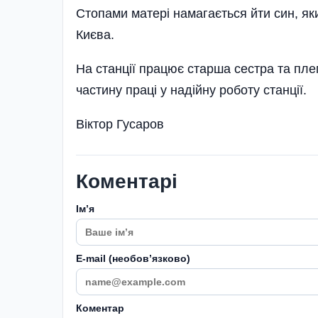
Стопами матері намагається йти син, як
Києва.
На станції працює старша сестра та пле
частину праці у надійну роботу станції.
Віктор Гусаров
Коментарі
Імʼя
E-mail (необовʼязково)
Коментар