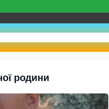
чої родини