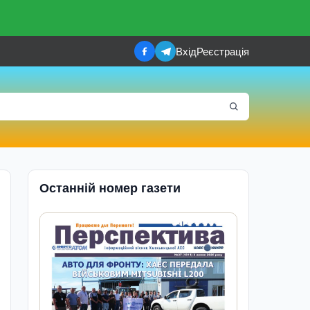
Вхід
Реєстрація
Останній номер газети