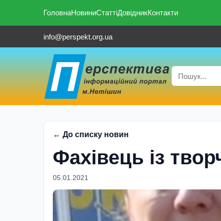
Головна
Новини
Статті
Довідник
Контакти
info@perspekt.org.ua
← До списку новин
Фахівець із твор
05.01.2021