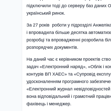
підключили тоді до серверу баз даних Or
український ринок.
За 27 років роботи у підрозділі Анжелік
і впровадила більше десятка автоматизо
розробці та впровадженні розробила біл
розпорядчих документів.
На даний час є керівником проектів ст
задач «Електронний наряд», «Облік і ко
контурів ВП ХАЕС» та «Супровід експлу
удосконаленням програмного забезпечен
«Електронний журнал невідповідностей
вона відповідальний і грамотний працівн
фахівець і менеджер.