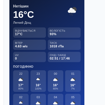
Нетішин
16°C
Легкий Дощ
ВІДЧУВАЄТЬСЯ
ВОЛОГІСТЬ
17°C
93%
ВІТЕР
ТИСК
4.63 м/с
1018 гПа
UV
СХІД / ЗАХІД
0
02:51 / 17:46
ПОГОДИННО
22
23
00
01
17°
16°
16°
16°
80%
100%
80%
7%
02
03
04
05