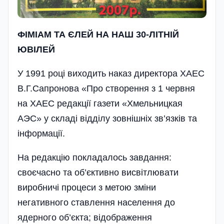
ФІМІАМ ТА ЄЛЕЙ НА НАШ 30-ЛІТНІЙ
ЮВІЛЕЙ
У 1991 році виходить наказ директора ХАЕС
В.Г.Сапронова «Про створення з 1 червня
на ХАЕС редакції газети «Хмельницкая
АЭС» у складі відділу зовнішніх зв’язків та
інформації.
На редакцію покладалось завдання:
своєчасно та об’єктивно висвітлювати
виробничі процеси з метою зміни
негативного ставлення населення до
ядерного об’єкта; відображення