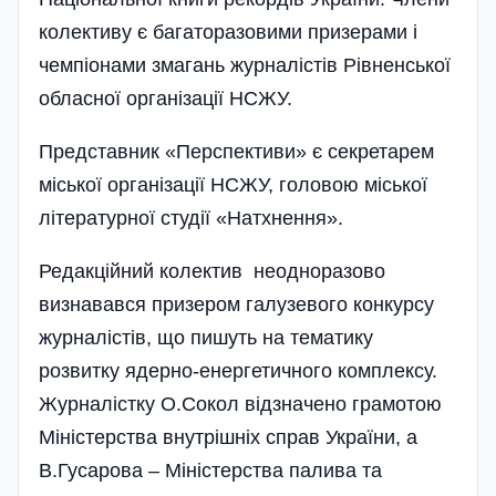
колективу є багаторазовими призерами і
чемпіонами змагань журналістів Рівненської
обласної організації НСЖУ.
Представник «Перспективи» є секретарем
міської організації НСЖУ, головою міської
літературної студії «Натхнення».
Редакційний колектив неодноразово
визнавався призером галузевого конкурсу
журналістів, що пишуть на тематику
розвитку ядерно-енергетичного комплексу.
Журналістку О.Сокол відзначено грамотою
Міністерства внутрішніх справ України, а
В.Гусарова – Міністерства палива та