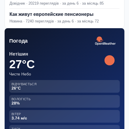
Довідник · 20219 переглядів · за день 6 · за місяць 85
Как живут европейские пенсионеры
Новина · 7240 переглядів · за день 6 · за місяць 72
Погода
Нетішин
27°C
Чисте Небо
ВІДЧУВАЄТЬСЯ
26°C
ВОЛОГІСТЬ
28%
ВІТЕР
3.74 м/с
ТИСК