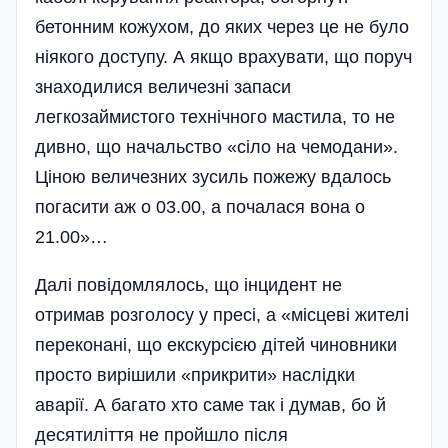
бетонним кожухом, до яких через це не було
ніякого доступу. А якщо врахувати, що поруч
знаходилися величезні запаси
легкозаймистого технічного мастила, то не
дивно, що начальство «сіло на чемодани».
Ціною величезних зусиль пожежу вда­лось
погасити аж о 03.00, а почалася вона о
21.00»…
Далі повідомлялось, що інцидент не
отримав розголосу у пресі, а «місцеві жителі
переконані, що екскурсією дітей чиновники
просто вирішили «прикрити» наслідки
аварії. А багато хто саме так і думав, бо й
десятиліття не пройшло після