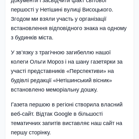
документи і засвідчити факт світової
першості у Нетішині вулиці Висоцького.
Згодом ми взяли участь у організації
встановлення відповідного знака на одному
з будинків міста.
У зв’язку з трагічною загибеллю нашої
колеги Ольги Мороз і на шану газетярки за
участі представників «Перспективи» на
будівлі редакції «Нетішинський вісник»
встановлено меморіальну дошку.
Газета першою в регіоні створила вла­сний
веб-сайт. Відтак Google в більшості
тематичних запитів виставляє наш сайт на
першу сторінку.