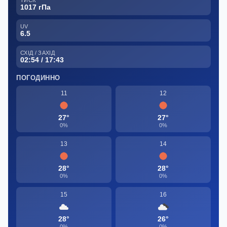
1017 гПа
UV
6.5
СХІД / ЗАХІД
02:54 / 17:43
ПОГОДИННО
11
12
27°
27°
0%
0%
13
14
28°
28°
0%
0%
15
16
28°
26°
0%
0%