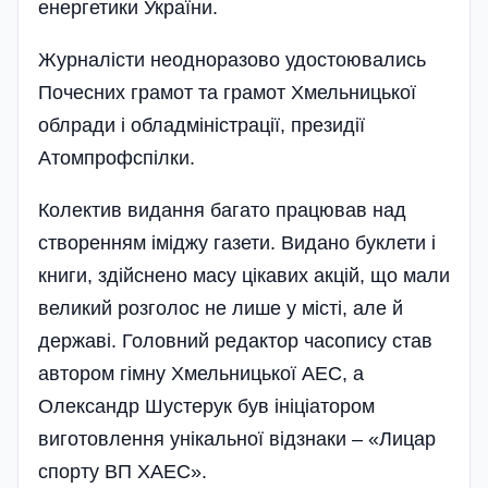
енергетики України.
Журналісти неодноразово удостоювались
Почесних грамот та грамот Хмельницької
облради і обладміністрації, президії
Атомпрофспілки.
Колектив видання багато працював над
створенням іміджу газети. Видано буклети і
книги, здійснено масу цікавих акцій, що мали
великий розголос не лише у місті, але й
державі. Головний редактор часопису став
автором гімну Хмельницької АЕС, а
Олександр Шустерук був ініціатором
виготовлення унікальної відзнаки – «Лицар
спорту ВП ХАЕС».