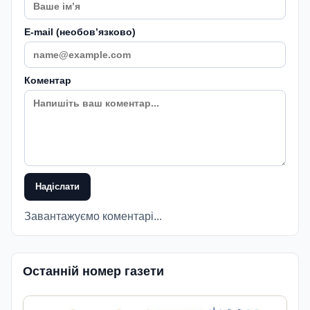
E-mail (необовʼязково)
Коментар
Надіслати
Завантажуємо коментарі...
Останній номер газети