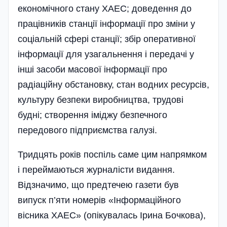
економічного стану ХАЕС; доведення до
працівників станції інформації про зміни у
соціальній сфері станції; збір оперативної
інформації для узагальнення і передачі у
інші засоби масової інформації про
радіаційну обста­новку, стан водних ресурсів,
культуру безпеки виробництва, трудові
будні; створення іміджу безпечного
передового підприємства галузі.
Тридцять років поспіль саме цим напрямком
і переймаються журналісти видання.
Відзначимо, що предтечею газети був
випуск п’яти номерів «Інформаційного
вісника ХАЕС» (опікувалась Ірина Бочкова),