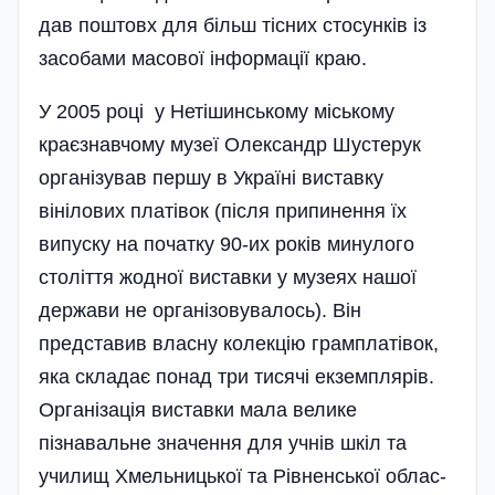
дав поштовх для більш тісних стосунків із
засобами масової інформації краю.
У 2005 році у Нетішинському міському
краєзнавчому музеї Олександр Шустерук
організував першу в Україні виставку
вінілових платівок (після припинення їх
випуску на початку 90-их років минулого
століття жодної виставки у музеях нашої
держави не організовувалось). Він
представив власну колекцію грамплатівок,
яка складає понад три тисячі екземплярів.
Організація виставки мала велике
пізнавальне значення для учнів шкіл та
училищ Хмельницької та Рівненської облас­