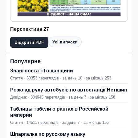
Перспектива 27
Усі випуски
Відкрити PDF
Популярне
Знані постаті Гощанщини
Стаття · 30353 переглядів · за день 10 · за місяць 253
Розклад руху автобусів по автостанції Нетішин
Довідник · 384945 переглядів · за день 7 · за місяць 158
Таблицы табели о рангах в Российской
империи
Стаття · 14511 переглядів · за день 7 · за місяць 155
Шпаргалка по русскому языку