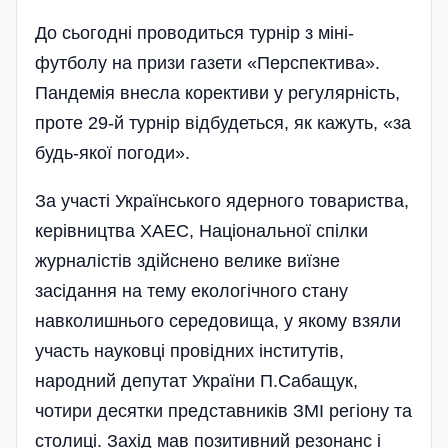
До сьогодні проводиться турнір з міні-
футболу на призи газети «Перспектива».
Пандемія внесла корективи у регулярність,
проте 29-й турнір відбудеться, як кажуть, «за
будь-якої погоди».
За участі Українського ядерного товариства,
керівництва ХАЕС, Національної спілки
журналістів здійснено велике виїзне
засідання на тему екологічного стану
навколишнього середовища, у якому взяли
участь науковці провідних інститутів,
народний депутат України П.Сабащук,
чотири десятки представників ЗМІ регіону та
столиці. Захід мав позитивний резо­нанс і