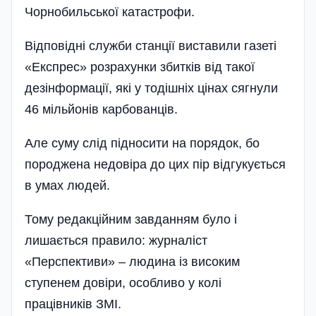
Чорнобильської катастрофи.
Відповідні служби станції виставили газеті
«Експрес» розрахунки збитків від такої
дезінформації, які у тодішніх цінах сягнули
46 мільйонів карбованців.
Але суму слід підносити на порядок, бо
породжена недовіра до цих пір відгукується
в умах людей.
Тому редакційним завданням було і
лишається правило: журналіст
«Перспективи» – людина із високим
ступенем довіри, особливо у колі
працівників ЗМІ.