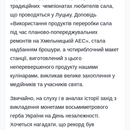
традиційних чемпіонатах любителів сала,
що проводяться у Луцьку. Доповідь
«Використання продуктів переробки сала
під час планово-попереджувальних
ремонтів на Хмельницькій АЕС», стала
надбанням брошури, а чотириблочний макет
станції, виготовлений з цього
неперевершеного продукту нашими
кулінарами, викликав велике захоплення у
медійників та учасників свята.
Звичайно, на слуху і в аналах історії захід з
викладення монетами восьмиметрового
герба України на День незалежності.
Хочеться нагадати, що рекорд був