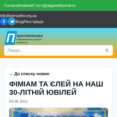
Головна
Новини
Статті
Довідник
Контакти
info@perspekt.org.ua
Вхід
Реєстрація
← До списку новин
ФІМІАМ ТА ЄЛЕЙ НА НАШ
30-ЛІТНІЙ ЮВІЛЕЙ
03.06.2021