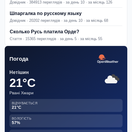
Довідник · 384913 переглядів · за день 10 · за місяць 126
Шпаргалка по русскому языку
Довідник · 20202 переглядів · за день 10 · за місяць 68
Сколько Русь платила Орде?
Стаття · 15365 переглядів · за день 5 · за місяць 55
Погода
Нетішин
21°C
Рвані Хмари
ВІДЧУВАЄТЬСЯ
21°C
ВОЛОГІСТЬ
57%