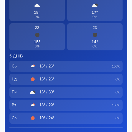
18°
17°
0%
0%
22
23
15°
14°
0%
0%
5 ДНІВ
Сб
16° / 26°
100%
Нд
13° / 26°
0%
Пн
13° / 30°
0%
Вт
18° / 29°
100%
Ср
10° / 24°
0%