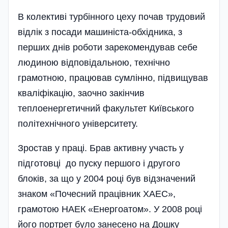
В колективі турбінного цеху почав трудовий
відлік з посади машиніста-обхідника, з
перших днів роботи зарекомендував себе
людиною відповідальною, технічно
грамотною, працював сумлінно, підвищував
кваліфікацію, заочно закі­нчив
теплоенергетичний факультет Київського
політехнічного університету.
Зростав у праці. Брав активну участь у
підготовці до пуску першого і другого
блоків, за що у 2004 році був відзначений
знаком «Почесний працівник ХАЕС»,
грамотою НАЕК «Енергоатом». У 2008 році
його портрет було занесено на Дошку