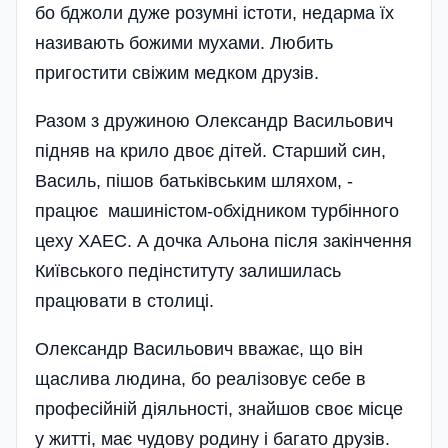
бо бджоли дуже розумні істоти, недарма їх
називають божими мухами. Любить
пригостити свіжим медком друзів.
Разом з дружиною Олександр Васильович
підняв на крило двоє дітей. Старший син,
Василь, пішов батьківським шляхом, -
працює машиністом-обхідником турбінного
цеху ХАЕС. А дочка Альона після закінчення
Київського педінституту залишилась
працювати в столиці.
Олександр Васильович вважає, що він
щаслива людина, бо реалізовує себе в
професійній діяльності, знайшов своє місце
у житті, має чудову родину і багато друзів.