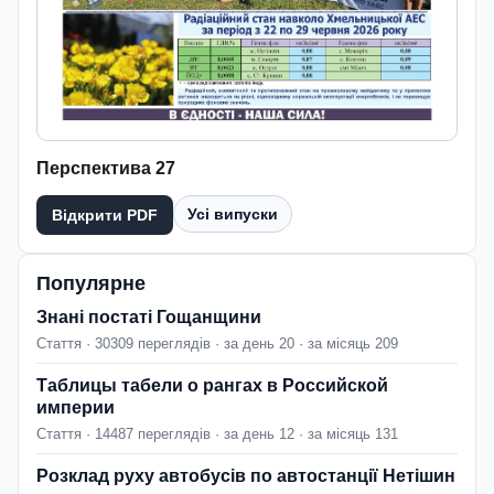
Перспектива 27
Усі випуски
Відкрити PDF
Популярне
Знані постаті Гощанщини
Стаття · 30309 переглядів · за день 20 · за місяць 209
Таблицы табели о рангах в Российской
империи
Стаття · 14487 переглядів · за день 12 · за місяць 131
Розклад руху автобусів по автостанції Нетішин