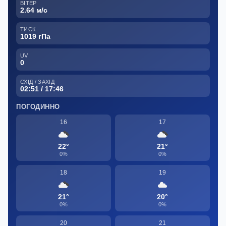
ВІТЕР
2.64 м/с
ТИСК
1019 гПа
UV
0
СХІД / ЗАХІД
02:51 / 17:46
ПОГОДИННО
16
17
22°
21°
0%
0%
18
19
21°
20°
0%
0%
20
21