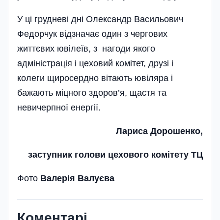
У ці грудневі дні Олександр Васильович
Федорчук відзначає один з чергових
життєвих ювілеїв, з нагоди якого
адміністрація і цеховий комітет, друзі і
колеги щиросердно вітають ювіляра і
бажають міцного здоров’я, щастя та
невичерпної енергії.
Лариса Дорошенко,
заступник голови цехового комітету ТЦ
Фото
Валерія Валуєва
Коментарі