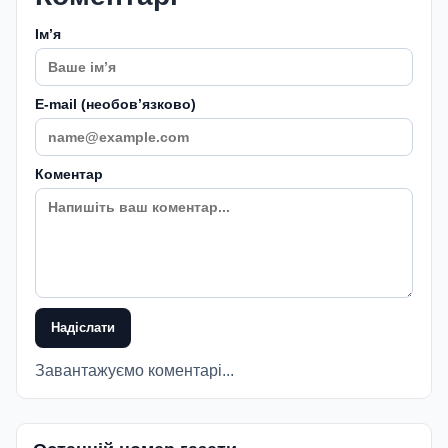
Імʼя
E-mail (необовʼязково)
Коментар
Надіслати
Завантажуємо коментарі...