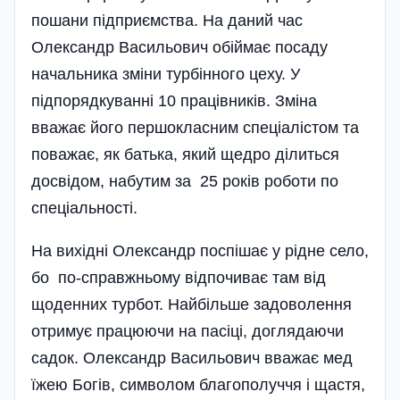
пошани підприємства. На даний час
Олександр Васильович обіймає посаду
начальника зміни турбінного цеху. У
підпорядкуванні 10 працівників. Зміна
вважає його першокласним спеці­алістом та
поважає, як батька, який щедро ділиться
досвідом, набутим за 25 років роботи по
спеціальності.
На вихідні Олександр поспішає у рідне село,
бо по-справжньому відпочиває там від
щоденних турбот. Найбільше задоволення
отримує працюючи на пасіці, доглядаючи
садок. Олександр Васильович вважає мед
їжею Богів, символом благополуччя і щастя,