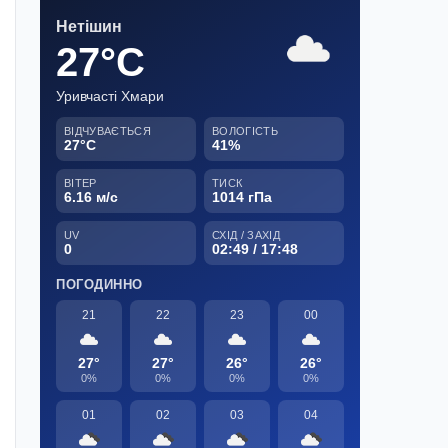
Нетішин
27°C
Уривчасті Хмари
ВІДЧУВАЄТЬСЯ
ВОЛОГІСТЬ
27°C
41%
ВІТЕР
ТИСК
6.16 м/с
1014 гПа
UV
СХІД / ЗАХІД
0
02:49 / 17:48
ПОГОДИННО
21
22
23
00
27°
27°
26°
26°
0%
0%
0%
0%
01
02
03
04