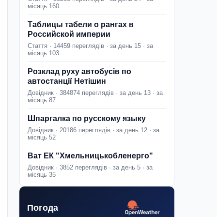
місяць 160
Таблицы табели о рангах в
Российской империи
Стаття · 14459 переглядів · за день 15 · за
місяць 103
Розклад руху автобусів по
автостанції Нетішин
Довідник · 384874 переглядів · за день 13 · за
місяць 87
Шпаргалка по русскому языку
Довідник · 20186 переглядів · за день 12 · за
місяць 52
Ват ЕК "Хмельницькобленерго"
Довідник · 3852 переглядів · за день 5 · за
місяць 35
Погода