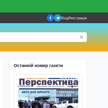
Вхід
Реєстрація
Останній номер газети