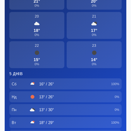
21°
20°
0%
0%
20
21
18°
17°
0%
0%
22
23
15°
14°
0%
0%
5 ДНІВ
Сб
16° / 26°
100%
Нд
13° / 26°
0%
Пн
13° / 30°
0%
Вт
18° / 29°
100%