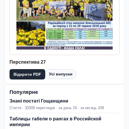
Перспектива 27
Усі випуски
Відкрити PDF
Популярне
Знані постаті Гощанщини
Стаття · 30309 переглядів · за день 20 · за місяць 209
Таблицы табели о рангах в Российской
империи