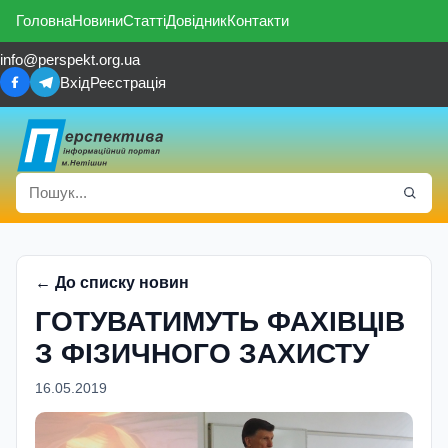
Головна
Новини
Статті
Довідник
Контакти
info@perspekt.org.ua
Вхід
Реєстрація
← До списку новин
ГОТУВАТИМУТЬ ФАХІВЦІВ
З ФІЗИЧНОГО ЗАХИСТУ
16.05.2019