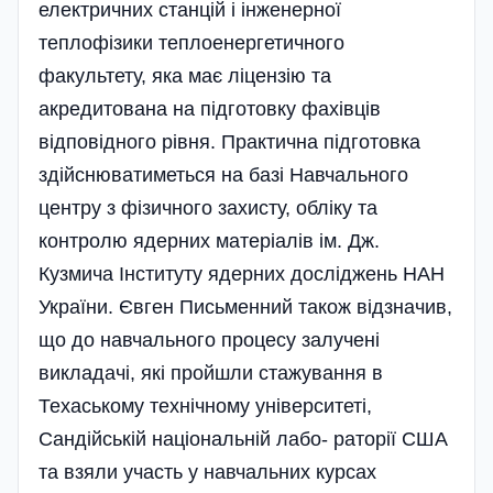
електричних станцій і інженерної
теплофізики теплоенергетичного
факультету, яка має ліцензію та
акредитована на підготовку фахівців
відповідного рівня. Практична підготовка
здійснюватиметься на базі Навчального
центру з фізичного захисту, обліку та
контролю ядерних матеріалів ім. Дж.
Кузмича Інституту ядерних дослі­джень НАН
України. Євген Письменний також відзначив,
що до навчального процесу залучені
викладачі, які пройшли стажування в
Техаському технічному університеті,
Сандійській національній лабо- раторії США
та взяли участь у навчальних курсах