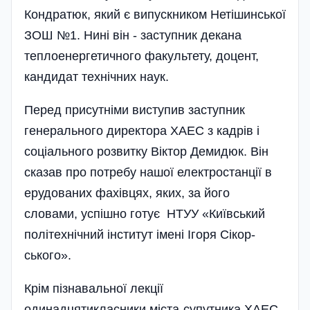
Кондратюк, який є випускником Нетішинської
ЗОШ №1. Нині він - заступник декана
теплоенергетичного факультету, доцент,
кандидат технічних наук.
Перед присутніми виступив заступник
генерального директора ХАЕС з кадрів і
соціального розвитку Віктор Демидюк. Він
сказав про потребу нашої електростанції в
ерудованих фахівцях, яких, за його
словами, успішно готує НТУУ «Київський
політехнічний інститут імені Ігоря Сікор­
ського».
Крім пізнавальної лекції
одинадцятикласники міста-супутника ХАЕС