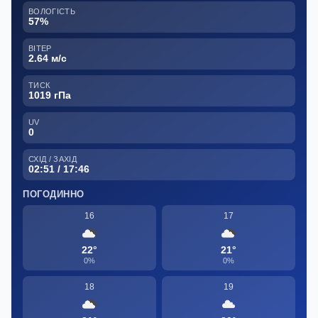
ВОЛОГІСТЬ
57%
ВІТЕР
2.64 м/с
ТИСК
1019 гПа
UV
0
СХІД / ЗАХІД
02:51 / 17:46
ПОГОДИННО
16
17
22°
21°
0%
0%
18
19