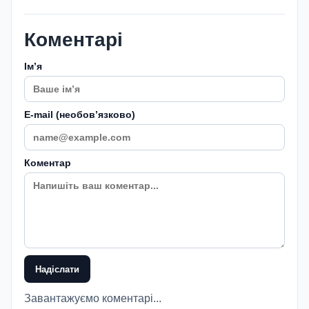
Коментарі
Імʼя
E-mail (необовʼязково)
Коментар
Надіслати
Завантажуємо коментарі...