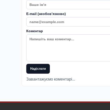
E-mail (необовʼязково)
Коментар
Надіслати
Завантажуємо коментарі...