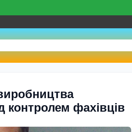
 виробництва
ід контролем фахівців