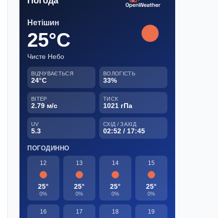
Погода
Нетішин
25°C
Чисте Небо
ВІДЧУВАЄТЬСЯ
ВОЛОГІСТЬ
24°C
33%
ВІТЕР
ТИСК
2.79 м/с
1021 гПа
UV
СХІД / ЗАХІД
5.3
02:52 / 17:45
ПОГОДИННО
12
13
14
15
25°
25°
25°
25°
0%
0%
0%
0%
16
17
18
19