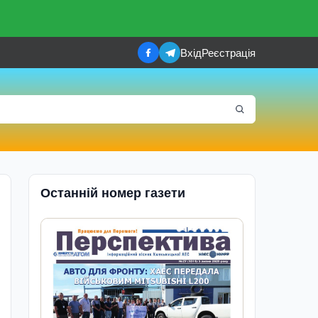
Вхід
Реєстрація
Останній номер газети