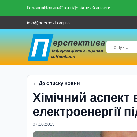
Головна
Новини
Статті
Довідник
Контакти
info@perspekt.org.ua
← До списку новин
Хімічний аспект
електроенергії п
07.10.2019