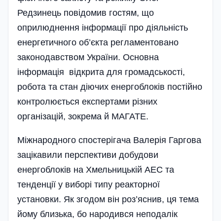
Редзинець повідомив гостям, що
оприлюднення інформації про діяльність
енергетичного об’єкта регламентовано
законодавством України. Основна
інформація відкрита для громадськості,
робота та стан діючих енергоблоків постійно
контролюється експертами різних
організацій, зокрема й МАГАТЕ.
Міжнародного спостерігача Валерія Гаргова
зацікавили перспективи добудови
енергоблоків на Хмельницькій АЕС та
тенденції у виборі типу реакторної
установки. Як згодом він роз’яснив, ця тема
йому близька, бо народився неподалік