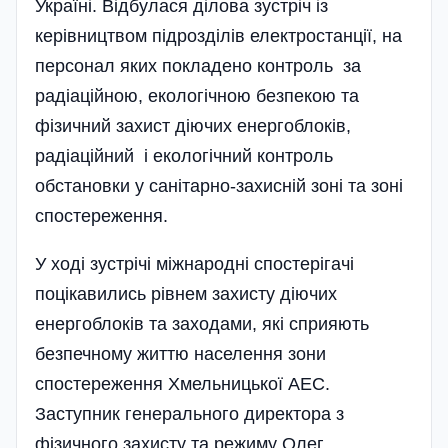
Україні. Відбулася ділова зустріч із
керівництвом підрозділів електростанції, на
персонал яких покладено контроль за
радіаційною, екологічною безпекою та
фізичний захист діючих енергоблоків,
радіаційний і екологічний контроль
обстановки у санітарно-захисній зоні та зоні
спостереження.
У ході зустрічі міжнародні спостерігачі
поцікавились рівнем захисту діючих
енергоблоків та заходами, які сприяють
безпечному життю населення зони
спостереження Хмельницької АЕС.
Заступник генерального директора з
фізичного захисту та режиму Олег