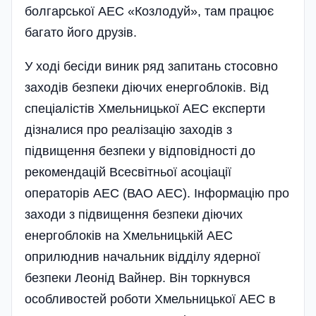
болгарської АЕС «Козлодуй», там працює
багато його друзів.
У ході бесіди виник ряд запитань стосовно
заходів безпеки діючих енергоблоків. Від
спеціалістів Хмельницької АЕС експерти
дізналися про реалізацію заходів з
підвищення безпеки у відповідності до
рекомендацій Всесвітньої асоціації
операторів АЕС (ВАО АЕС). Інформацію про
заходи з підвищення безпеки діючих
енергоблоків на Хмельницькій АЕС
оприлюднив начальник відділу ядерної
безпеки Леонід Вайнер. Він торкнувся
особливостей роботи Хмельницької АЕС в