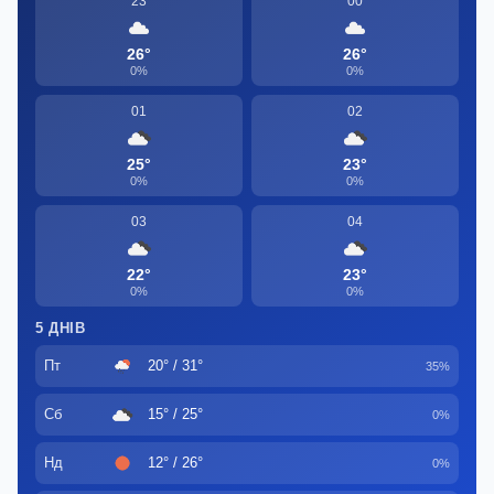
23
00
26°
26°
0%
0%
01
02
25°
23°
0%
0%
03
04
22°
23°
0%
0%
5 ДНІВ
Пт
20° / 31°
35%
Сб
15° / 25°
0%
Нд
12° / 26°
0%