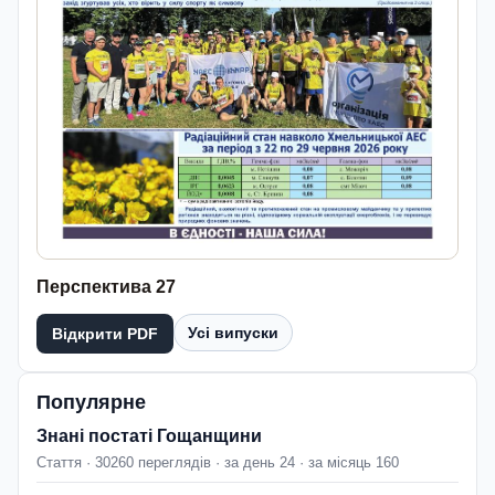
Перспектива 27
Усі випуски
Відкрити PDF
Популярне
Знані постаті Гощанщини
Стаття · 30260 переглядів · за день 24 · за місяць 160