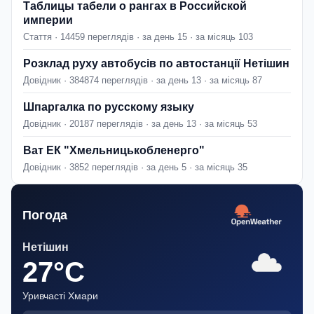
Таблицы табели о рангах в Российской
империи
Стаття · 14459 переглядів · за день 15 · за місяць 103
Розклад руху автобусів по автостанції Нетішин
Довідник · 384874 переглядів · за день 13 · за місяць 87
Шпаргалка по русскому языку
Довідник · 20187 переглядів · за день 13 · за місяць 53
Ват ЕК "Хмельницькобленерго"
Довідник · 3852 переглядів · за день 5 · за місяць 35
Погода
Нетішин
27°C
Уривчасті Хмари