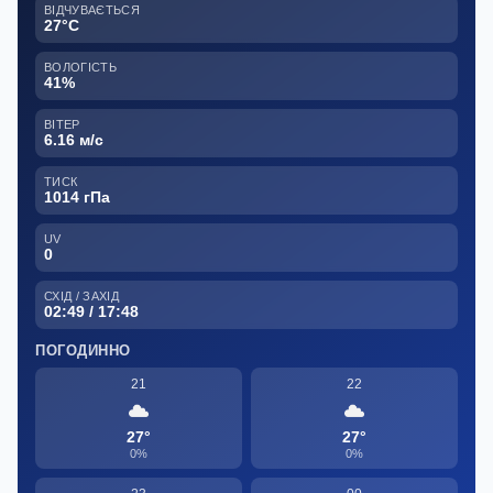
ВІДЧУВАЄТЬСЯ
27°C
ВОЛОГІСТЬ
41%
ВІТЕР
6.16 м/с
ТИСК
1014 гПа
UV
0
СХІД / ЗАХІД
02:49 / 17:48
ПОГОДИННО
21
22
27°
27°
0%
0%