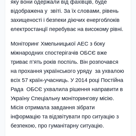
яку вони одержали від фахівців, буде
відображена у звіті. За їх словами, рівень
захищеності і безпеки діючих енергоблоків
електростанції перебуває на високому рівні.
Моніторинг Хмельницької АЕС з боку
міжнародних спостерігачів ОБСЄ вже
триває п’ять років поспіль. Він розпочався
на прохання українського уряду за ухвалою
всіх 57 країн-учасниць. У 2014 році Постійна
Рада ОБСЄ ухвалила рішення направити в
Україну Спеці­альну моніторингову місію.
Місія отримала завдання зібрати
інформацію та відзвітувати про ситуацію з
безпекою, про гуманітарну ситуацію.