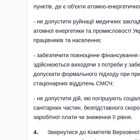
пунктів, де є об'єкти атомно-енергетичн
- не допустити руйнації медичних закла
атомної енергетики та промисловості Ук
працівників та населення;
- забезпечити повноцінне фінансування 
здійснюються виходячи з потреби у забе
допускати формального підходу при при
стаціонарних відділень СМСЧ;
- не допустити дій, які погіршують соці
санітарних частин, безпідставного скор
заробітної плати чи зниження її рівня.
4.
Звернутися до Комітетів Верховної Р