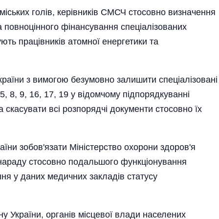
міських голів, керівників СМСЧ стосовно визначення
а повноці­нного фінансування спеціалізованих
ють працівників атомної енергетики та
країни з вимогою безумовно залишити спеціалізовані
5, 8, 9, 16, 17, 19 у відомчому підпорядкуванні
а скасувати всі розпорядчі документи стосовно їх
їни зобов'язати Міністерство охорони здоров'я
 нараду стосовно подальшого функціонування
ня у даних медичних закладів статусу
України, органів місцевої влади населених