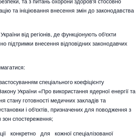
безпеки, та з питань охорони здоров'я стосовно
уацію та ініціювання внесення змін до законодавства
аїни від регіонів, де функціонують об'єкти
вно підтримки внесення відповідних законодавчих
 домагатися:
з застосуванням спеціального коефіцієнту
акону України «Про використання ядерної енергії та
ня стану готовності медичних закладів та
становки і об'єктів, призначених для поводження з
 зон спостереження;
ції конкретно для кожної спеціалізованої