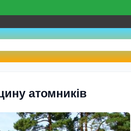
цину атомникiв