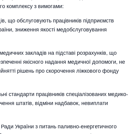
ого комплексу з вимогами:
дів, що обслуговують працівників підприємств
раїни, зниження якості медобслуговування
медичних закладів на підставі розрахунків, що
зпеченні якісного надання медичної допомоги, не
йнятті рішень про скорочення ліжкового фонду
альні стандарти працівників спеціалізованих медико-
очення штатів, відміни надбавок, невиплати
ади України з питань паливно-енергетичного