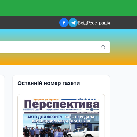
Вхід
Реєстрація
Останній номер газети