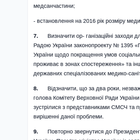
медсанчастини;
- встановлення на 2016 рік розмі­ру меди
7.
Визначити ор- ганізаційні заходи дл
Радою України законопроекту № 1395 «П
України щодо покращення умов соціальн
проживає в зонах спостереження» та ін
державних спеціалізованих медико-сані
8.
Відзначити, що за два роки, незваж
голова Комітету Верховної Ради України 
зустрілися з представниками СМСЧ та п
вирішенні даної проблеми.
9.
Повторно звернутися до Президента 