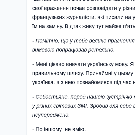
свої враження почав розповідати у різ
французьких журналісти, які писали на 
їм на замі­ну. Відтак живу тут майже п’ять
- Помітно, що у тебе велике прагнення
вимовою попрацював ретельно.
- Мені цікаво вивчати українську мову. 
правильному шляху. Принаймні у цьому 
українка, я з нею познайомився під час 
- Себастьяне, перед нашою зустріччю я
у різних світових ЗМІ. Зробив для себ
неупереджено.
- По іншому не вмію.