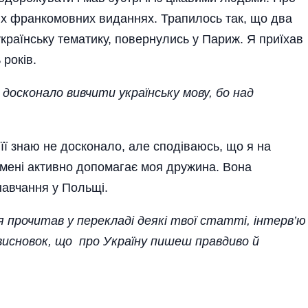
них франкомовних виданнях. Трапилось так, що два
українську тематику, повернулись у Париж. Я приїхав
 років.
 досконало вивчити українську мову, бо над
Я її знаю не досконало, але сподіваюсь, що я на
мені активно допомагає моя дружина. Вона
навчання у Польщі.
 прочитав у перекладі деякі твої статті, інтерв’ю
е висновок, що про Україну пишеш правдиво й