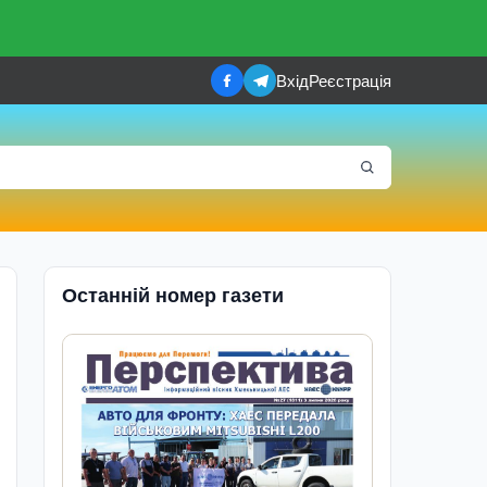
Вхід
Реєстрація
Останній номер газети