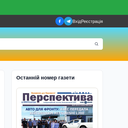
Вхід
Реєстрація
Останній номер газети