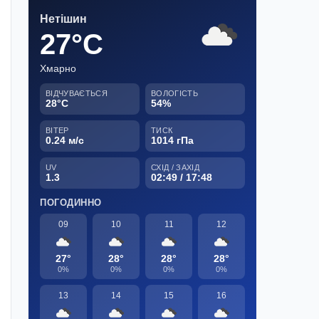
Нетішин
27°C
Хмарно
ВІДЧУВАЄТЬСЯ
ВОЛОГІСТЬ
28°C
54%
ВІТЕР
ТИСК
0.24 м/с
1014 гПа
UV
СХІД / ЗАХІД
1.3
02:49 / 17:48
ПОГОДИННО
09
10
11
12
27°
28°
28°
28°
0%
0%
0%
0%
13
14
15
16