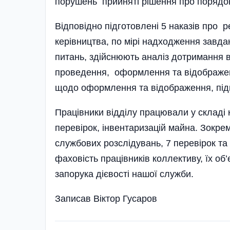
порушень прийняті рішення про порядок
Відповідно підготовлені 5 наказів про 
керівництва, по мірі надходження завда
питань, здійснюють аналіз дотримання
проведення, оформлення та відображенн
щодо оформлення та відображення, підг
Працівники відділу працювали у складі 
перевірок, інвентаризацій майна. Зокре
службових розслідувань, 7 перевірок та 
фаховість працівників коллективу, їх об’
запорука дієвості нашої служби.
Записав Віктор Гусаров