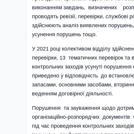
виконанням завдань, визначених розпо
проводять ревізії, перевірки, службові
здійснюють аналіз виявлених порушень,
усунення порушень тощо.
У 2021 році колективом відділу здійснен
перевірки, 13 тематичних перевірок та 
контрольних заходів усунуті порушення ф
приведено у відповідність до встановле
запасами, основними засобами, вторинн
веденням договірної діяльності.
Порушення та зауваження щодо дотрим
організаційно-розпорядчих документів 
під час проведення контрольних заходів,