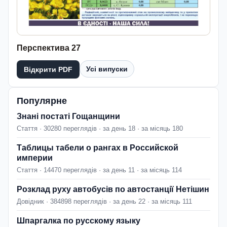
Перспектива 27
Усі випуски
Відкрити PDF
Популярне
Знані постаті Гощанщини
Стаття · 30280 переглядів · за день 18 · за місяць 180
Таблицы табели о рангах в Российской
империи
Стаття · 14470 переглядів · за день 11 · за місяць 114
Розклад руху автобусів по автостанції Нетішин
Довідник · 384898 переглядів · за день 22 · за місяць 111
Шпаргалка по русскому языку