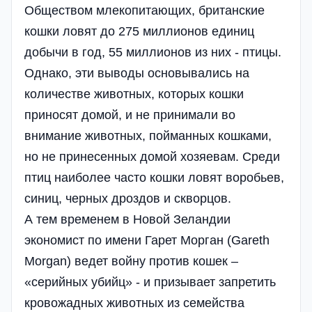
Обществом млекопитающих, британские
кошки ловят до 275 миллионов единиц
добычи в год, 55 миллионов из них - птицы.
Однако, эти выводы основывались на
количестве животных, которых кошки
приносят домой, и не принимали во
внимание животных, пойманных кошками,
но не принесенных домой хозяевам. Среди
птиц наиболее часто кошки ловят воробьев,
синиц, черных дроздов и скворцов.
А тем временем в Новой Зеландии
экономист по имени Гарет Морган (Gareth
Morgan) ведет войну против кошек –
«серийных убийц» - и призывает запретить
кровожадных животных из семейства