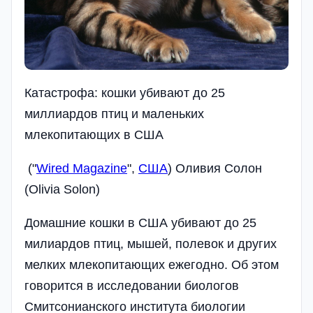
Катастрофа: кошки убивают до 25
миллиардов птиц и маленьких
млекопитающих в США
("
Wired Magazine
",
США
) Оливия Солон
(Olivia Solon)
Домашние кошки в США убивают до 25
милиардов птиц, мышей, полевок и других
мелких млекопитающих ежегодно. Об этом
говорится в исследовании биологов
Смитсонианского института биологии