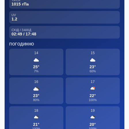
1015 гПа
UV
1.2
СХІД / ЗАХІД
02:49 / 17:48
ПОГОДИННО
14
15
25°
23°
7%
60%
16
17
23°
22°
80%
100%
18
19
21°
20°
100%
100%