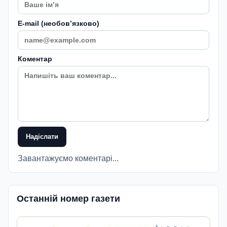
E-mail (необовʼязково)
Коментар
Надіслати
Завантажуємо коментарі...
Останній номер газети