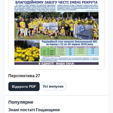
Перспектива 27
Усі випуски
Відкрити PDF
Популярне
Знані постаті Гощанщини