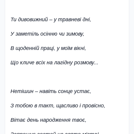
Ти дивовижний – у травневі дні,
У заметіль осінню чи зимову,
В щоденній праці, у моїм вікні,
Що кличе всіх на лагідну розмову...­
Нетішин – навіть сонце устає,
З тобою в такт, щасливо і провісно­,
Вітає день народження твоє,