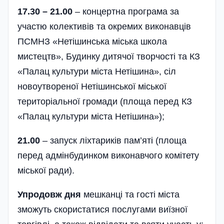
17.30 – 21.00
– концертна програма за
участю колективів та окремих виконавців
ПСМНЗ «Нетішинська міська школа
мистецтв», Будинку дитячої творчості та КЗ
«Палац культури міста Нетішина», сіл
новоутвореної Нетішинської міської
територіальної громади (площа перед КЗ
«Палац культури міста Нетішина»);
21.00
– запуск ліхтариків пам’яті (площа
перед адмінбудинком виконавчого комітету
міської ради).
Упродовж дня
мешканці та гості міста
зможуть скористатися послугами виїзної