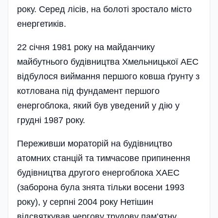
року. Серед лісів, на болоті зростало місто
енергетиків.
22 січня 1981 року на майданчику
майбутнього будівництва Хмельницької АЕС
відбулося виймання першого ковша ґрунту з
котлована під фундамент першого
енергоблока, який був уведений у дію у
грудні 1987 року.
Переживши мораторій на будівництво
атомних станцій та тимчасове припинення
будівництва другого енергоблока ХАЕС
(заборона була знята тільки восени 1993
року), у серпні 2004 року Нетішин
відсвяткував чергову трудову пам’ятну