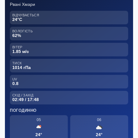
Рвані Хмари
ВІДЧУВАЄТЬСЯ
24°C
ВОЛОГІСТЬ
62%
ВІТЕР
1.85 м/с
ТИСК
1014 гПа
UV
0.8
СХІД / ЗАХІД
02:49 / 17:48
ПОГОДИННО
05
06
24°
24°