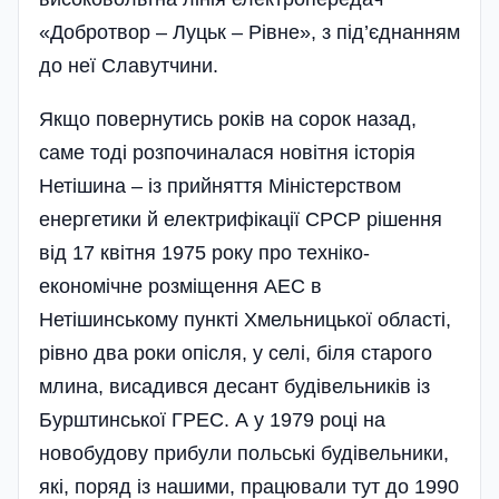
«Добротвор – Луцьк – Рівне», з під’єднанням
до неї Славутчини.
Якщо повернутись років на сорок назад,
саме тоді розпочиналася новітня історія
Нетішина – із прийняття Міністерством
енергетики й електрифікації СРСР рішення
від 17 квітня 1975 року про техніко-
економічне розміщення АЕС в
Нетішинському пункті Хмельницької області,
рівно два роки опісля, у селі, біля старого
млина, висадився десант будівельників із
Бурштинської ГРЕС. А у 1979 році на
новобудову прибули польські будівельники,
які, поряд із нашими, працювали тут до 1990