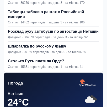
Стаття · 30270 переглядів · за день 8 · за місяць 170
Таблицы табели о рангах в Российской
империи
Стаття · 14462 переглядів · за день 3 · за місяць 106
Розклад руху автобусів по автостанції Нетішин
Довідник · 384879 переглядів · за день 3 · за місяць 92
Шпаргалка по русскому языку
Довідник · 20189 переглядів · за день 0 · за місяць 55
Сколько Русь платила Орде?
Стаття · 15351 переглядів · за день 1 · за місяць 41
Погода
Нетішин
24°C