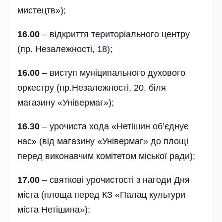
мистецтв»);
16.00
– відкриття територіального центру
(пр. Незалежності, 18);
16.00
– виступ муніципального духового
оркестру (пр.Незалежності, 20, біля
магазину «Уні­вермаг»);
16.30
– урочиста хода «Нетішин об’єднує
нас» (від магазину «Універмаг» до площі
перед виконавчим комітетом міської ради);
17.00
– святкові урочистості з нагоди Дня
міста (площа перед КЗ «Палац культури
міста Нетішина»);