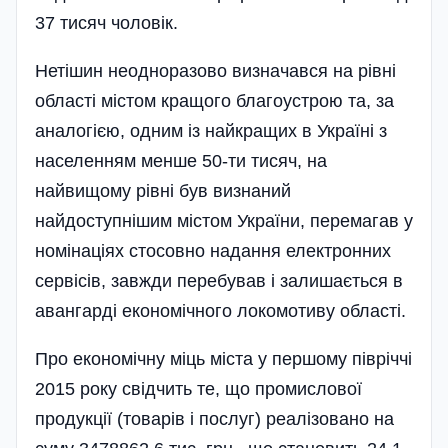
37 тисяч чоловік.
Нетішин неодноразово визначався на рівні
області містом кращого благоустрою та, за
аналогією, одним із найкращих в Україні з
населенням менше 50-ти тисяч, на
найвищому рівні був визнаний
найдоступнішим містом України, перемагав у
номінаціях стосовно надання електронних
сервісів, завжди перебував і залишається в
авангарді еконо­мічного локомотиву області.
Про економічну міць міста у першому півріччі
2015 року свідчить те, що промислової
продукції (товарів і послуг) реалізовано на