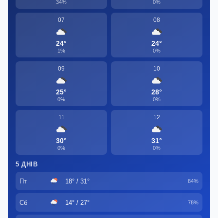
34%
0%
07
08
24°
24°
1%
0%
09
10
25°
28°
0%
0%
11
12
30°
31°
0%
0%
5 ДНІВ
Пт
18° / 31°
84%
Сб
14° / 27°
78%