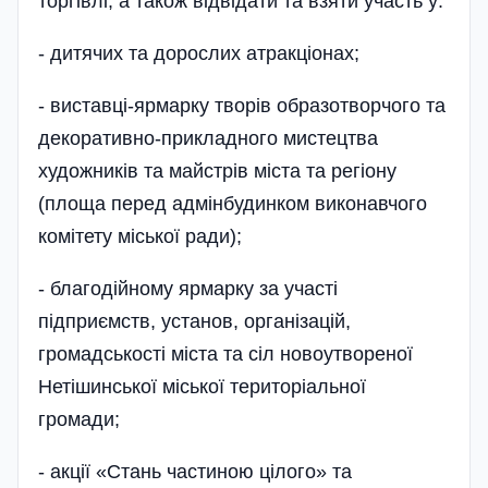
торгівлі, а також відвідати та взяти участь у:
- дитячих та дорослих атракціонах;
- виставці-ярмарку творів образотворчого та
декоративно-прикладного мистецтва
художників та майстрів міста та регіону
(площа перед адмінбудинком виконавчого
комітету міської ради);
- благодійному ярмарку за участі
підприємств, установ, організацій,
громадськості міста та сіл новоутвореної
Нетішинської міської територіальної
громади;
- акції «Стань частиною цілого» та