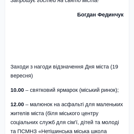
Запрошує гостей на свято міста!
Богдан Фединчук
Заходи з нагоди відзначення Дня міста (19
вересня)
10.00
– святковий ярмарок (міський ринок);
12.00
– малюнок на асфальті для маленьких
жителів міста (біля міського центру
соціальних служб для сім’ї, дітей та молоді
та ПСМНЗ «Нетішинська міська школа