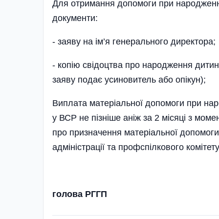
Для отримання допомоги при народженні
документи:
- заяву на ім’я генерального директора;
- копію свідоцтва про народження дитин
заяву подає усиновитель або опікун);
Виплата матеріальної допомоги при нар
у ВСР не пізніше аніж за 2 місяці з мо
про призначення матеріальної допомоги
адміністрації та профспілкового комітету
голова РГГП