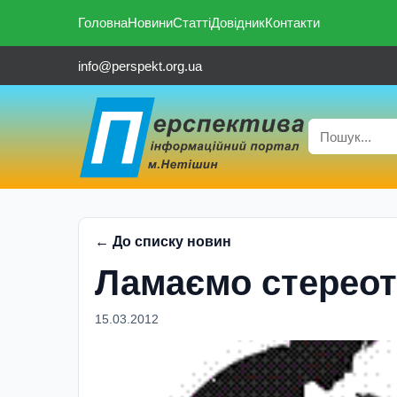
Головна
Новини
Статті
Довідник
Контакти
info@perspekt.org.ua
← До списку новин
Ламаємо стереот
15.03.2012