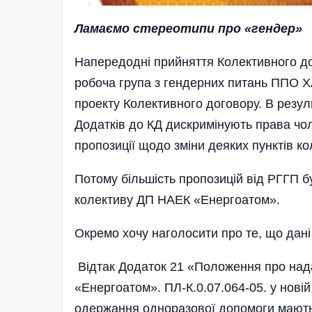
Ламаємо стереотипи про «гендер»
Напередодні прийняття Колективного д
робоча група з гендерних питань ППО Х
проекту Колективного договору. В резул
Додатків до КД дискримінують права чол
пропозиції щодо зміни деяких пунктів 
Потому більшість пропозицій від РГГП б
колективу ДП НАЕК «Енергоатом».
Окремо хочу наголосити про те, що дані
Відтак Додаток 21 «Положення про над
«Енергоатом». ПЛ-К.0.07.064-05. у новій
одержання одноразової допомоги мають 