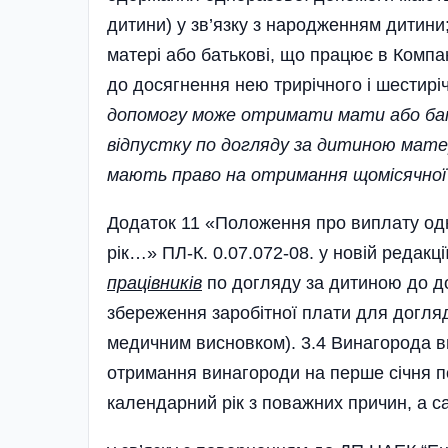
дитини) у зв’язку з народженням дитин
матері або батькові, що працює в Компан
до досягнення нею трирічного і шестиріч
допомогу може отримати мати або ба
відпустку по догляду за дитиною мате
мають право на отримання щомісячної 
Додаток 11 «Положення про виплату одн
рік…» ПЛ-К. 0.07.072-08. у новій редакці
працівників
по догляду за дитиною до до
збереження заробітної плати для догляд
медичним висновком). 3.4 Винагорода в
отримання винагороди на перше січня п
календарний рік з поважних причин, а с