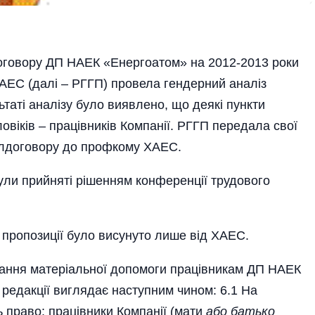
оговору ДП НАЕК «Енергоатом» на 2012-2013 роки
АЕС (далі – РГГП) провела гендерний аналіз
ьтаті аналізу було виявлено, що деякі пункти
овіків – працівників Компанії. РГГП передала свої
колдоговору до профкому ХАЕС.
ули прийняті рішенням конференції трудового
 пропозиції було висунуто лише від ХАЕС.
ання матеріальної допомоги працівникам ДП НАЕК
 редакції виглядає наступним чином: 6.1 На
право: працівники Компанії (мати
або батько