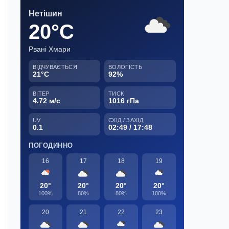
Нетішин
20°C
Рвані Хмари
ВІДЧУВАЄТЬСЯ
ВОЛОГІСТЬ
21°C
92%
ВІТЕР
ТИСК
4.72 м/с
1016 гПа
UV
СХІД / ЗАХІД
0.1
02:49 / 17:48
ПОГОДИННО
16
17
18
19
20°
20°
20°
20°
100%
80%
80%
100%
20
21
22
23