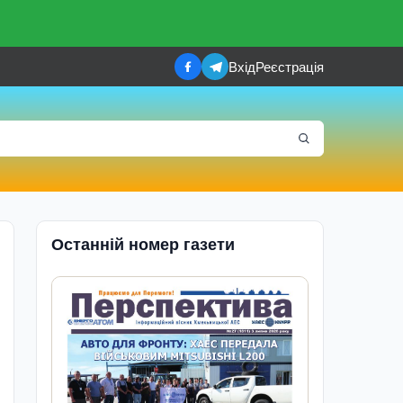
Вхід
Реєстрація
Останній номер газети