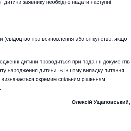
 дитини заявнику необхідно надати наступні
и (свідоцтво про всиновлення або опікунство, якщо
одженні дитини проводиться при поданні документів
менту народження дитини. В іншому випадку питання
 визначається окремим спільним рішенням
.
Олексій Ущаповський,