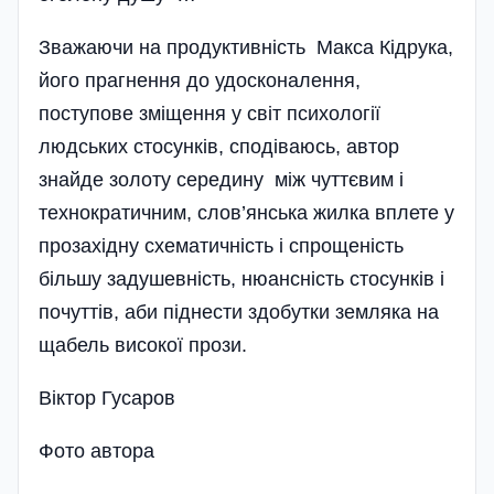
Зважаючи на продуктивність Макса Кідрука,
його прагнення до удосконалення,
поступове зміщення у світ психології
людських стосунків, сподіваюсь, автор
знайде золоту середину між чуттєвим і
технократичним, слов’янська жилка вплете у
прозахідну схематичність і спрощеність
більшу задушевність, нюансність стосунків і
почуттів, аби піднести здобутки земляка на
щабель високої прози.
Віктор Гусаров
Фото автора