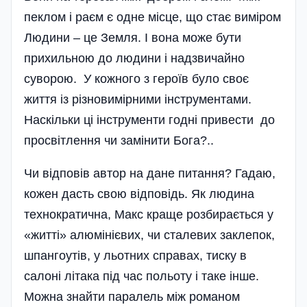
пеклом і раєм є одне місце, що стає виміром
Людини – це Земля. І вона може бути
прихильною до людини і надзвичайно
суворою. У кожного з героїв було своє
життя із різновимірними інструментами.
Наскільки ці інструменти годні привести до
просвітлення чи замі­нити Бога?..
Чи відповів автор на дане питання? Гадаю,
кожен дасть свою відповідь. Як людина
технократична, Макс краще розбирається у
«житті» алюмінієвих, чи сталевих заклепок,
шпангоутів, у льотних справах, тиску в
салоні літака під час польоту і таке інше.
Можна знайти паралель між романом