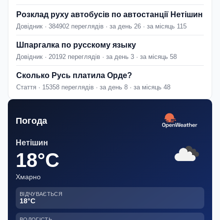
Розклад руху автобусів по автостанції Нетішин
Довідник · 384902 переглядів · за день 26 · за місяць 115
Шпаргалка по русскому языку
Довідник · 20192 переглядів · за день 3 · за місяць 58
Сколько Русь платила Орде?
Стаття · 15358 переглядів · за день 8 · за місяць 48
Погода
Нетішин
18°C
Хмарно
ВІДЧУВАЄТЬСЯ
18°C
ВОЛОГІСТЬ