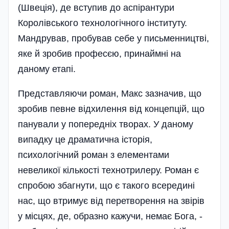
(Швеція), де вступив до аспірантури
Королівського технологічного інституту.
Мандрував, пробував себе у письменництві,
яке й зробив професєю, принаймні на
даному етапі.
Представляючи роман, Макс зазначив, що
зробив певне відхилення від концепцій, що
панували у попередніх творах. У даному
випадку це драматична історія,
психологічний роман з елементами
невеликої кількості технотрилеру. Роман є
спробою збагнути, що є такого всередині
нас, що втримує від перетворення на звірів
у місцях, де, образно кажучи, немає Бога, -