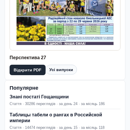
Перспектива 27
Усі випуски
Відкрити PDF
Популярне
Знані постаті Гощанщини
Стаття · 30286 переглядів · за день 24 · за місяць 186
Таблицы табели о рангах в Российской
империи
Стаття · 14474 переглядів · за день 15 · за місяць 118