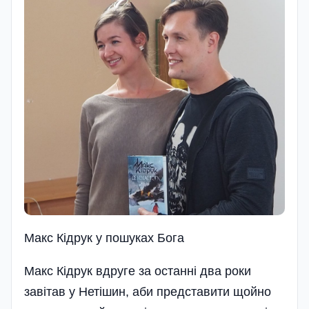
Макс Кідрук у пошуках Бога
Макс Кідрук вдруге за останні два роки
завітав у Нетішин, аби представити щойно