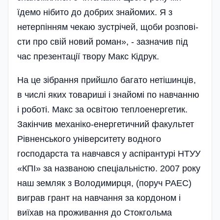
їдемо нібито до добрих знайомих. Я з
нетерпінням чекаю зустрічей, щоби розпові­
сти про свій новий роман», - зазначив під
час презентації твору Макс Кідрук.
На це зібрання прийшло багато нетішинців,
в числі яких товариші і знайомі по навчанню
і роботі. Макс за освітою теплоенергетик.
Закінчив механіко-енергетичний факультет
Рівненського університету водного
господарста та навчався у аспірантурі НТУУ
«КПІ» за названою спеціальністю. 2007 року
наш земляк з Володимирця, (поруч РАЕС)
виграв грант на навчання за кордоном і
виїхав на проживання до Стокгольма