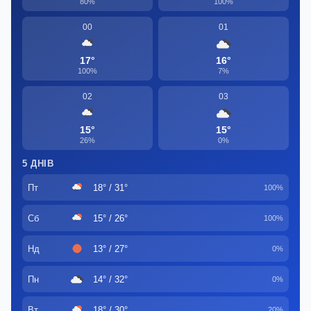
80%
100%
00
01
17°
16°
100%
7%
02
03
15°
15°
26%
0%
5 ДНІВ
Пт
18° / 31°
100%
Сб
15° / 26°
100%
Нд
13° / 27°
0%
Пн
14° / 32°
0%
Вт
18° / 30°
20%