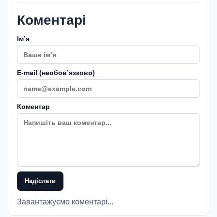
Коментарі
Імʼя
E-mail (необовʼязково)
Коментар
Надіслати
Завантажуємо коментарі...