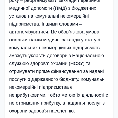
року – реорганізувати заклади первинної
медичної допомоги (ПМД) з бюджетних
установ на комунальні некомерційні
підприємства. Іншими словами –
автономізуватися. Це обов’язкова умова,
оскільки тільки медичні заклади у статусі
комунальних некомерційних підприємств
зможуть укласти договори з Національною
службою здоров’я України (НСЗУ) та
отримувати пряме фінансування за надані
послуги з Державного бюджету. Комунальні
некомерційні підприємства є
неприбутковими, тобто метою їх діяльності є
не отримання прибутку, а надання послуг з
охорони здоров’я населенню.