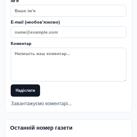
Імʼя
E-mail (необовʼязково)
Коментар
Надіслати
Завантажуємо коментарі...
Останній номер газети