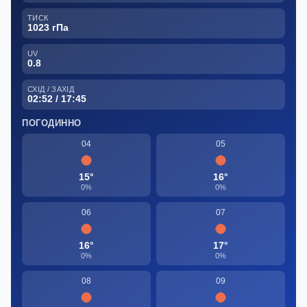
ТИСК
1023 гПа
UV
0.8
СХІД / ЗАХІД
02:52 / 17:45
ПОГОДИННО
04
05
15°
16°
0%
0%
06
07
16°
17°
0%
0%
08
09