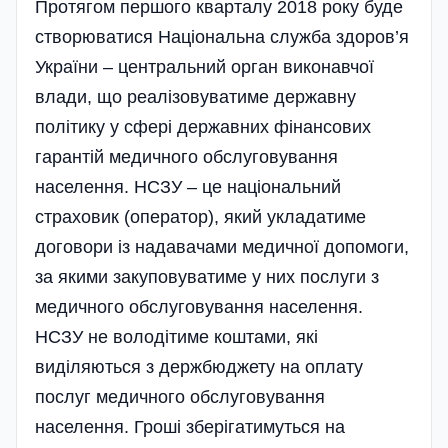
Протягом першого кварталу 2018 року буде
створюватися Національна служба здоров’я
України – центральний орган виконавчої
влади, що реалізовуватиме державну
політику у сфері державних фінансових
гарантій медичного обслуговування
населення. НСЗУ – це національний
страховик (оператор), який укладатиме
договори із надавачами медичної допомоги,
за якими закуповуватиме у них послуги з
медичного обслуговування населення.
НСЗУ не володітиме коштами, які
виділяються з держбюджету на оплату
послуг медичного обслуговування
населення. Гроші зберігатимуться на