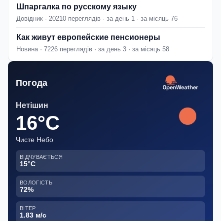
Шпаргалка по русскому языку
Довідник · 20210 переглядів · за день 1 · за місяць 76
Как живут европейские пенсионеры
Новина · 7226 переглядів · за день 3 · за місяць 58
Погода
Нетішин
16°C
Чисте Небо
ВІДЧУВАЄТЬСЯ
15°C
ВОЛОГІСТЬ
72%
ВІТЕР
1.83 м/с