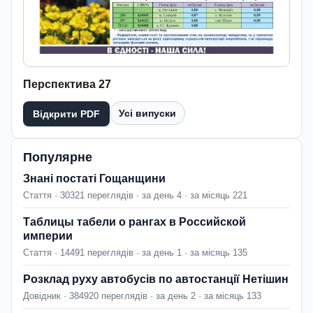
Перспектива 27
Усі випуски
Відкрити PDF
Популярне
Знані постаті Гощанщини
Стаття · 30321 переглядів · за день 4 · за місяць 221
Таблицы табели о рангах в Российской
империи
Стаття · 14491 переглядів · за день 1 · за місяць 135
Розклад руху автобусів по автостанції Нетішин
Довідник · 384920 переглядів · за день 2 · за місяць 133