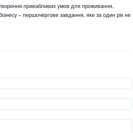
створення привабливих умов для проживання,
ізнесу – першочергове завдання, яке за один рік не