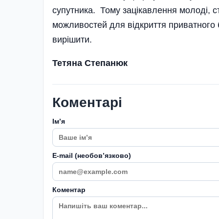
супутника. Тому зацікавлення молоді, 
можливостей для відкриття приватного б
вирішити.
Тетяна Степанюк
Коментарі
Імʼя
E-mail (необовʼязково)
Коментар