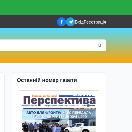
Вхід
Реєстрація
Останній номер газети