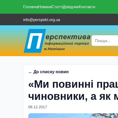
Головна
Новини
Статті
Довідник
Контакти
info@perspekt.org.ua
← До списку новин
«Ми повинні пра
чиновники, а як
08.12.2017