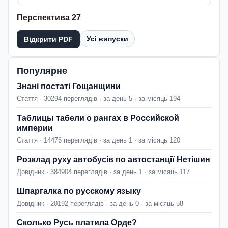
Перспектива 27
Усі випуски
Відкрити PDF
Популярне
Знані постаті Гощанщини
Стаття · 30294 переглядів · за день 5 · за місяць 194
Таблицы табели о рангах в Российской
империи
Стаття · 14476 переглядів · за день 1 · за місяць 120
Розклад руху автобусів по автостанції Нетішин
Довідник · 384904 переглядів · за день 1 · за місяць 117
Шпаргалка по русскому языку
Довідник · 20192 переглядів · за день 0 · за місяць 58
Сколько Русь платила Орде?