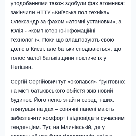
уподобаннями також здобули фах атомника:
закінчили НТТУ «Київська політехніка».
Олександр за фахом «атомні установки», а
Юлія - «комп’ютерно-інфомаційні
технології». Поки що влаштовують свою
долю в Києві, але батьки сподіваються, що
голос малої батьківщини покличе їх у
Нетішин.
Сергій Сергійович тут «окопався» ґрунтовно:
на місті батьківського обійстя звів новий
будинок. Його легко знайти серед інших,
глянувши на дах – сонячні панелі мають
забезпечити комфорт і відповідати сучасним
тенденціям. Тут, на Млинівській, де у