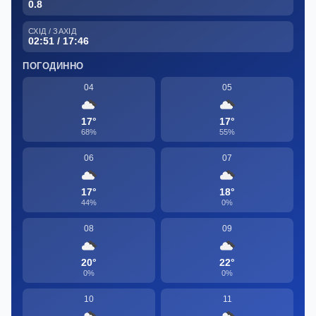
0.8
СХІД / ЗАХІД
02:51 / 17:46
ПОГОДИННО
04
05
17°
17°
68%
55%
06
07
17°
18°
44%
0%
08
09
20°
22°
0%
0%
10
11