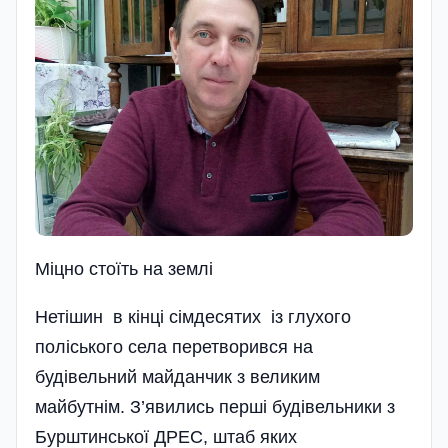
Міцно стоїть на землі
Нетішин в кінці сімдесятих із глухого
поліського села перетворився на
будівельний майданчик з великим
майбутнім. З’явились перші будівельники з
Бурштинської ДРЕС, штаб яких