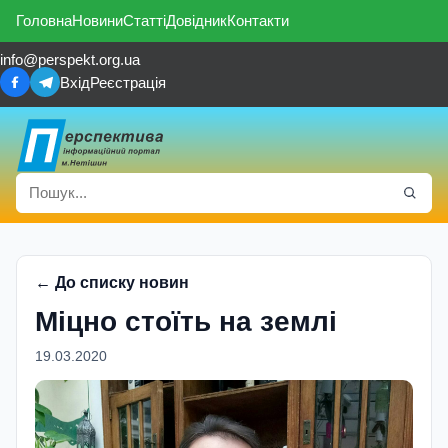
Головна
Новини
Статті
Довідник
Контакти
info@perspekt.org.ua
Вхід
Реєстрація
← До списку новин
Міцно стоїть на землі
19.03.2020