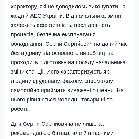
характеру, які не доводилось виконувати на
жод­ній АЕС України. Від начальника зміни
залежить ефективність, послідовність
процесів, безпечна експлуа­тація
обладнання. Сергій Сергійович на даний час
без відриву від основного виробництва
проходить підготовку на посаду начальника
зміни станції. Його характеризують як
людину ерудовану, фахову, спроможну
самостійно приймати виважені рішення. На
нього рівняються молодші товариші по
роботі.
Діти Сергія Сергійовича не лише за
рекомендацією батька, але й влас­ними