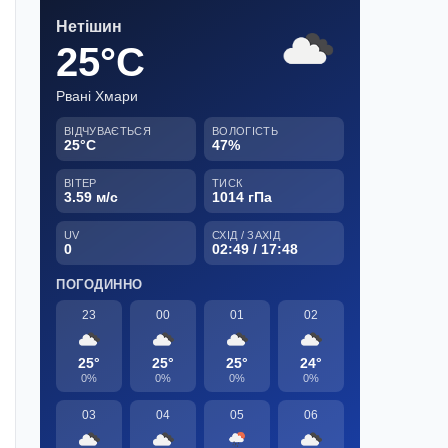
Нетішин
25°C
Рвані Хмари
ВІДЧУВАЄТЬСЯ
ВОЛОГІСТЬ
25°C
47%
ВІТЕР
ТИСК
3.59 м/с
1014 гПа
UV
СХІД / ЗАХІД
0
02:49 / 17:48
ПОГОДИННО
23
00
01
02
25°
25°
25°
24°
0%
0%
0%
0%
03
04
05
06