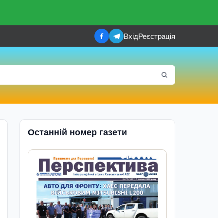
Вхід
Реєстрація
Останній номер газети