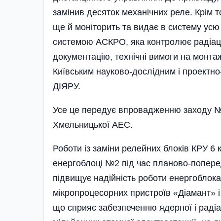
замінив десяток механічних реле. Крім т
ще й моніторить та видає в систему усю 
системою АСКРО, яка контролює радіаці
документацію, технічні вимоги на монта
Київським науково-дослідним і проектно
ДІЯРУ.
Усе це передує впровадженню заходу №1
Хмельницької АЕС.
Роботи із заміни релейних блоків КРУ 6
енергоблоці №2 під час планово-попер
підвищує надійність роботи енергоблока
мікропроцесорних пристроїв «Діамант» і
що сприяє забезпеченню ядерної і раді