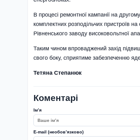
В процесі ремонтної кампанії на другом
комплектних розподільчих пристроїв на
Рівненського заводу високовольтної апа
Таким чином впроваджений захід підвищи
свого боку, сприятиме забезпеченню яде
Тетяна Степанюк
Коментарі
Імʼя
E-mail (необовʼязково)