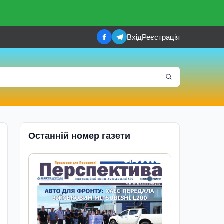
Вхід
Реєстрація
Останній номер газети