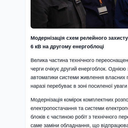
Модернізація схем релейного захист
6 кВ на другому енергоблоці
Велика частина технічного переоснащен
черги очікує другий енергоблок. Однією 
автоматики системи живлення власних п
наразі перебуває в зоні посиленої уваги
Модернізація комірок комплектних розпо
електропостачання та системи електроп
блоків є частиною робіт з технічного п
саме заміни обладнання, що відпрацювал