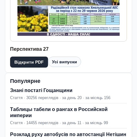
Перспектива 27
Усі випуски
Відкрити PDF
Популярне
Знані постаті Гощанщини
Стаття · 30256 переглядів · за день 20 · за місяць 156
Таблицы табели о рангах в Российской
империи
Стаття · 14455 переглядів · за день 11 · за місяць 99
Розклад руху автобусів по автостанції Нетішин