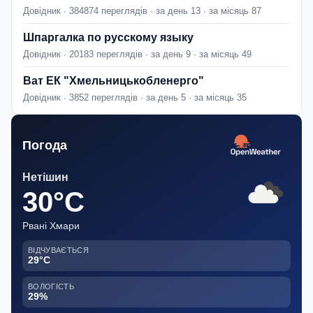
Довідник · 384874 переглядів · за день 13 · за місяць 87
Шпаргалка по русскому языку
Довідник · 20183 переглядів · за день 9 · за місяць 49
Ват ЕК "Хмельницькобленерго"
Довідник · 3852 переглядів · за день 5 · за місяць 35
Погода
Нетішин
30°C
Рвані Хмари
ВІДЧУВАЄТЬСЯ
29°C
ВОЛОГІСТЬ
29%