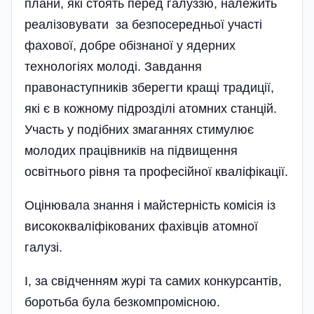
плани, які стоять перед галуззю, належить
реалізовувати за безпосередньої участі
фахової, добре обізнаної у ядерних
технологіях молоді. Завдання
правонаступників зберегти кращі традиції,
які є в кожному підрозділі атомних станцій.
Участь у подібних змаганнях стимулює
молодих праці­вників на підвищення
освітнього рівня та професійної кваліфікації.
Оцінювала знання і майстер­ність комісія із
висококваліфікованих фахівців атомної
галузі.
І, за свідченням журі та самих конкурсантів,
боротьба була безкомпромісною.