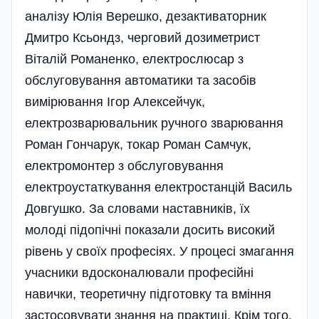
аналізу Юлія Верешко, дезактиваторник
Дмитро Ксьондз, черговий дозиметрист
Віталій Романенко, електрослюсар з
обслуговування автоматики та засобів
вимірювання Ігор Алексейчук,
електрозварювальник ручного зварювання
Роман Гончарук, токар Роман Самчук,
електромонтер з обслуговування
електроустаткування електростанцій Василь
Довгушко. За словами наставників, їх
молоді підопічні показали досить високий
рівень у своїх професіях. У процесі змагання
учасники вдосконалювали професійні
навички, теоретичну підготовку та вміння
застосовувати знання на практиці. Крім того,