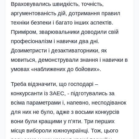
Враховувались швидкість, точність,
аргументованість дій, дотримання правил
техніки безпеки і багато інших аспектів.
Приміром, зварювальники доводили свій
професіоналізм і навички два дні.
Дозиметристи і дезактиваторники, як
мовиться, демонстрували знання і навички в
умовах «наближених до бойових».
Треба відзначити, що господарі –
конкурсанти із ЗАЕС, - підготувались за
всіма параметрами і, напевно, несподіванок
для них не було, адже з восьми конкурсів
вони були кращими у п’яти. Три перших
місця вибороли южноукраїнці. Тож, цього