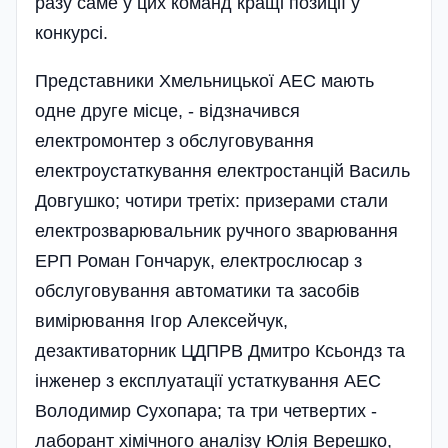
разу саме у цих команд кращі позиції у
конкурсі.
Представники Хмельницької АЕС мають
одне друге місце, - відзначився
електромонтер з обслуговування
електроустаткування електростанцій Василь
Довгушко; чотири третіх: призерами стали
електрозварювальник ручного зварювання
ЕРП Роман Гончарук, електрослюсар з
обслуговування автоматики та засобів
вимірювання Ігор Алексейчук,
дезактиваторник ЦДПРВ Дмитро Ксьондз та
інженер з експлуатації устаткування АЕС
Володимир Сухопара; та три четвертих -
лаборант хімічного аналізу Юлія Верешко,