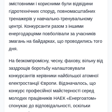
змістовними і корисними були відвідини
гідротехнічних споруд, повномасштабних
тренажерів у навчально-тренувальному
центрі. Конкурсанти разом з іншими
енергодарцями повболівали за учасників
змагань на байдарках, що проводились того
дня.
На безкомпромісну, чесну, фахову, вільну від
заздрощів боротьбу налаштовували
конкурсантів керівники найбільшої атомної
електростанції Європи. Відзначалось, що
конкурс професійної майстерності серед
молодих працівників НАЕК «Енергоатом»
спонукає до відповідальності, оскільки