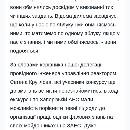
вони обмінялись досвідом у виконанні тих
чи інших завдань. Відома дилема засвідчує,
що коли у нас є по яблуку і ми обміняємось
ними, то матимемо по одному яблуку, якщо у
нас є знання, і ми ними обміняємось, - вони
подвояться.
За словами керівника нашої делегації
провідного інженера управління реактором
Євгена Круглова, всі учасники конкурсу ще
до змагань встигли перезнайомитись, в ході
екскурсії по Запорізькій АЕС мали
можливість порівняти певні підходи до
організації праці, оцінки фахових знань на
своїх майданчиках і на ЗАЕС. Дуже