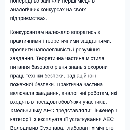
попередньо зайняли перші місця в
аналогічних конкурсах на своїх
підприємствах.
Конкурсантам належало впоратись з
практичними і теоретичними завданнями,
проявити наполегливість і розуміння
завдання. Теоретична частина містила
питання базового рівня знань з охорони
праці, техніки безпеки, радіаційної і
пожежної безпеки. Практична частина
включала завдання, аналогічні роботам, які
входять в посадові обов'язки учасників.
Хмельницьку АЕС представляли: інженер 1
категорії з експлуатації устаткування АЕС
Володимир Сухопара, лаборант хімічного