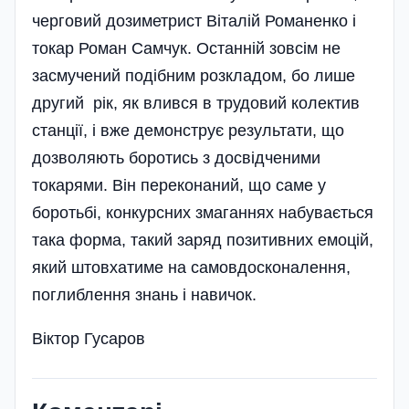
черговий дозиметрист Віталій Романенко і
токар Роман Самчук. Останній зовсім не
засмучений подібним розкладом, бо лише
другий рік, як влився в трудовий колектив
станції, і вже демонструє результати, що
дозволяють боротись з досвідченими
токарями. Він переконаний, що саме у
боротьбі, конкурсних змаганнях набувається
така форма, такий заряд позитивних емоцій,
який штовхатиме на самовдосконалення,
поглиблення знань і навичок.
Віктор Гусаров