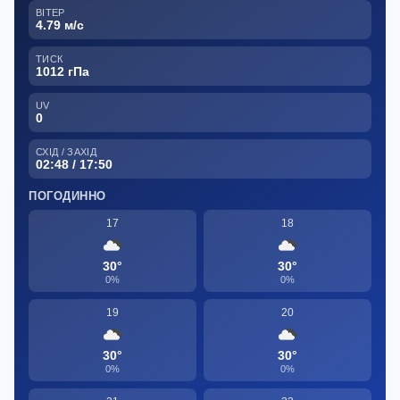
ВІТЕР
4.79 м/с
ТИСК
1012 гПа
UV
0
СХІД / ЗАХІД
02:48 / 17:50
ПОГОДИННО
17
18
30°
30°
0%
0%
19
20
30°
30°
0%
0%