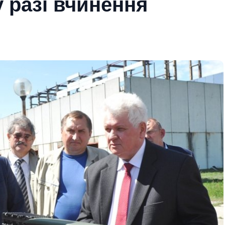
у разі вчинення