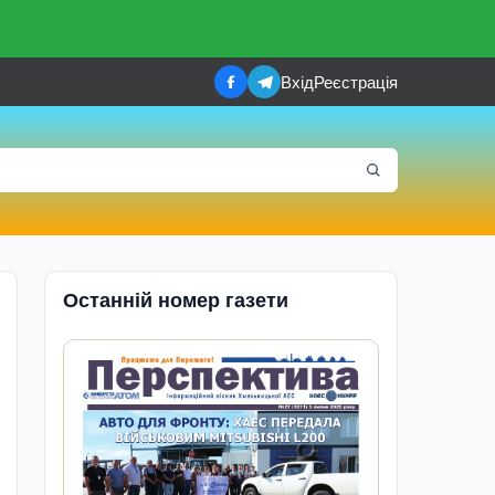
Вхід
Реєстрація
Останній номер газети