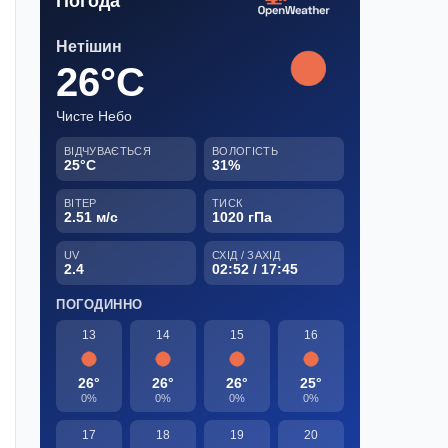
Погода
Нетішин
26°C
Чисте Небо
ВІДЧУВАЄТЬСЯ
ВОЛОГІСТЬ
25°C
31%
ВІТЕР
ТИСК
2.51 м/с
1020 гПа
UV
СХІД / ЗАХІД
2.4
02:52 / 17:45
ПОГОДИННО
13
14
15
16
26°
26°
26°
25°
0%
0%
0%
0%
17
18
19
20