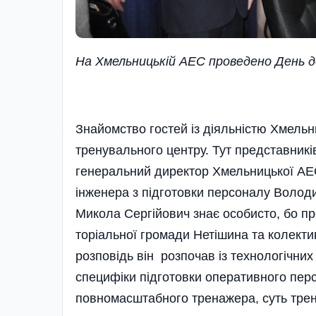
На Хмельницькій АЕС проведено День д
Знайомство гостей із діяльністю Хмельн
тренувального центру. Тут представників
генеральний директор Хмельницької АЕ
інженера з підготовки персоналу Володи
Микола Сергійович знає особисто, бо пр
торіальної громади Нетішина та колекти
розповідь він розпочав із технологіч­ни
специфіки підготовки оперативного пер
повномасштабного тренажера, суть трен