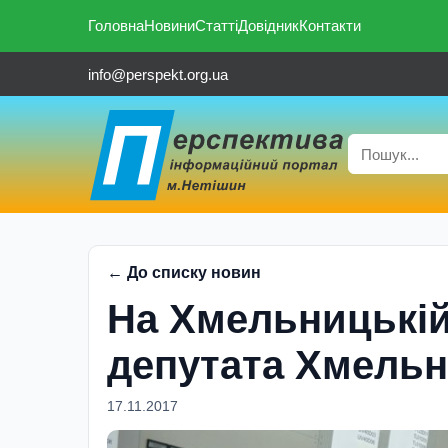
Головна
Новини
Статті
Довідник
Контакти
info@perspekt.org.ua
← До списку новин
На Хмельницькі
депутата Хмельн
17.11.2017