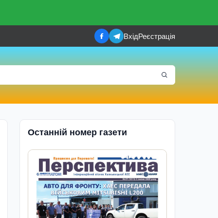
Вхід
Реєстрація
Останній номер газети