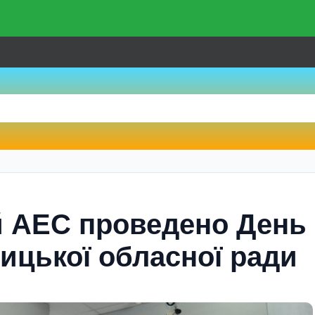
й АЕС проведено День
ицької обласної ради