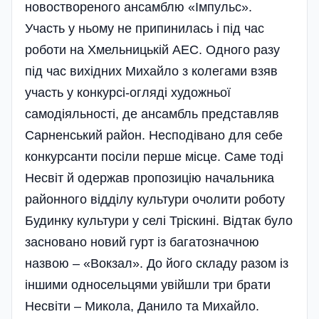
новоствореного ансамблю «Імпульс».
Участь у ньому не припинилась і під час
роботи на Хмельницькій АЕС. Одного разу
під час вихід­них Михайло з колегами взяв
участь у конкурсі-огляді художньої
самодіяльності, де ансамбль представляв
Сарненський район. Несподівано для себе
конкурсанти посіли перше місце. Саме тоді
Несвіт й одержав пропозицію начальника
районного відділу культури очолити роботу
Будинку культури у селі Тріскині. Відтак було
засновано новий гурт із багатозначною
назвою – «Вокзал­». До його складу разом із
іншими односельцями увійшли три брати
Несвіти – Микола, Данило та Михайло.