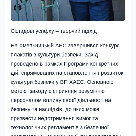
Складові успфху – творчий підхід
На Хмельницькій АЕС завершився конкурс
плакатів з культури безпеки. Захід
проведено в рамках Програми конкретних
дій, спрямованих на становлення і розвиток
культури безпеки у ВП ХАЕС. Основною
метою заходу є сприяння розумінню
персоналом впливу своєї діяльності на
безпеку та наслідків, до яких може
призвести недотримання вимог та
технологічних регламентів з безпечної