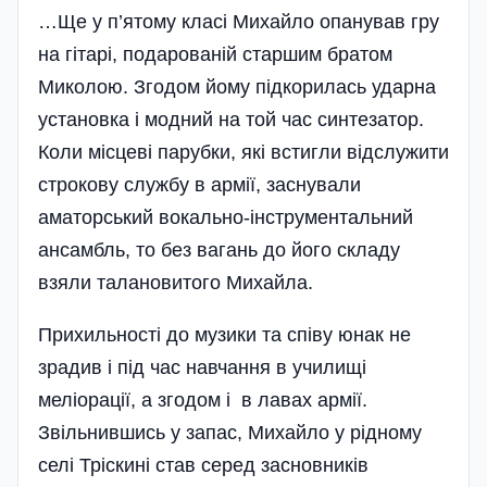
…Ще у п’ятому класі Михайло опанував гру
на гітарі, подарованій старшим братом
Миколою. Згодом йому підкорилась ударна
установка і модний на той час синтезатор.
Коли місцеві парубки, які встигли відслужити
строкову службу в армії, заснували
аматорський вокально-інструментальний
ансамбль, то без вагань до його складу
взяли талановитого Михайла.
Прихильності до музики та співу юнак не
зрадив і під час навчання в училищі
меліорації, а згодом і в лавах армії.
Звільнившись у запас, Михайло у рідному
селі Тріскині став серед засновників