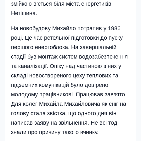
змійкою в’ється біля міста енергетиків
Нетішина.
На новобудову Михайло потрапив у 1986
році. Це час ретельної підготовки до пуску
першого енергоблока. На завершальній
стадії був монтаж систем водозабезпечення
та каналізації. Опіку над частиною з них у
складі новоствореного цеху теплових та
підземних комунікацій було довірено
молодому працівникові. Працював завзято.
Для колег Михайла Михайловича як сніг на
голову стала звістка, що одного дня він
написав заяву на звільнення. Не всі тоді
знали про причину такого вчинку.