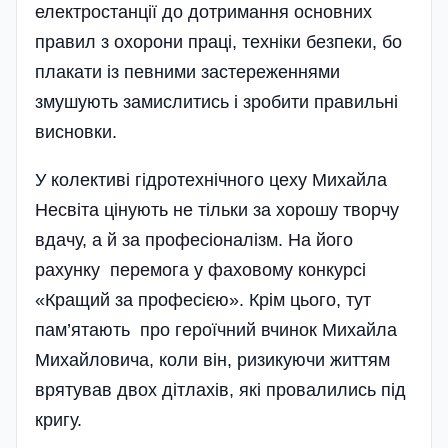
електростанції до дотри­мання основних
правил з охорони праці, техніки безпеки, бо
плакати із певними застереженнями
змушують замислитись і зробити правильні
висновки.
У колективі гідротехнічного цеху Михайла
Несвіта цінують не тільки за хорошу творчу
вдачу, а й за професіоналізм. На його
рахунку перемога у фаховому конкурсі
«Кращий за професією». Крім цього, тут
пам’ятають про героїчний вчинок Михайла
Михайловича, коли він, ризикуючи життям
врятував двох дітлахів, які провалились під
кригу.