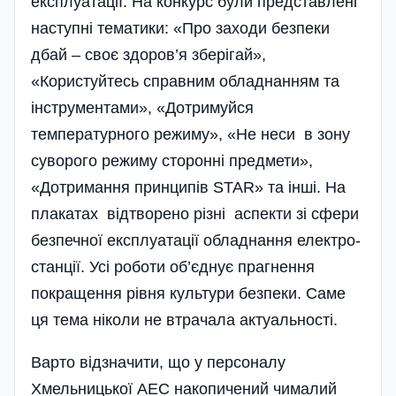
експлуатації. На конкурс були представлені
наступні тематики: «Про заходи безпеки
дбай – своє здоров’я зберігай»,
«Користуйтесь справним обладнанням та
інструментами», «Дотримуйся
температурного режиму», «Не неси в зону
суворого режиму сторонні предмети»,
«Дотримання принципів STAR» та інші. На
плакатах відтворено різні аспекти зі сфери
безпечної експлуатації обладнання електро­
станції. Усі роботи об’єднує прагнення
покращення рівня культури безпеки. Саме
ця тема ніколи не втрачала актуальності.
Варто відзначити, що у персоналу
Хмельницької АЕС накопичений чималий