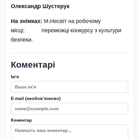
Олександр Шустерук
На знімках:
М.Несвіт на робочому
місці; переможці конкурсу з культури
безпеки.
Коментарі
Імʼя
E-mail (необовʼязково)
Коментар