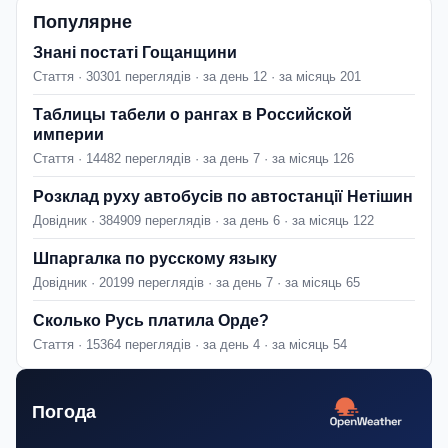
Популярне
Знані постаті Гощанщини
Стаття · 30301 переглядів · за день 12 · за місяць 201
Таблицы табели о рангах в Российской
империи
Стаття · 14482 переглядів · за день 7 · за місяць 126
Розклад руху автобусів по автостанції Нетішин
Довідник · 384909 переглядів · за день 6 · за місяць 122
Шпаргалка по русскому языку
Довідник · 20199 переглядів · за день 7 · за місяць 65
Сколько Русь платила Орде?
Стаття · 15364 переглядів · за день 4 · за місяць 54
Погода