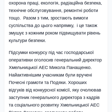
охорона праці, екологія, радіаційна безпека,
технічне обслуговування, ремонтні роботи
тощо. Разом з тим, зростають вимоги
суспільства до цього напрямку, і це також
змушує з кожним роком підвищувати рівень
культури безпеки.
Підсумки конкурсу під час господарської
оперативки оголосив генеральний директор
Хмельницької АЕС Микола Панащенко.
Найактивнішим учасникам були вручені
Почесні грамоти та Подяки. Хороших
відгуків від конкурсної комісії, яку очолював
заступник генерального директора з кадрів
та соціа­ль­ного розвитку Хмельницької АЕС