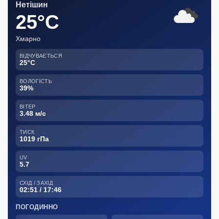
Нетішин
25°C
Хмарно
ВІДЧУВАЄТЬСЯ
25°C
ВОЛОГІСТЬ
39%
ВІТЕР
3.48 м/с
ТИСК
1019 гПа
UV
5.7
СХІД / ЗАХІД
02:51 / 17:46
ПОГОДИННО