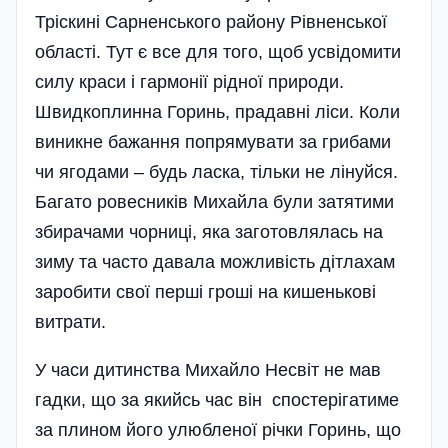
Тріскині Сарненського району Рівненської
області. Тут є все для того, щоб усвідомити
силу краси і гармонії рідної природи.
Швидкоплинна Горинь, прадавні ліси. Коли
виникне бажання попрямувати за грибами
чи ягодами – будь ласка, тільки не лінуйся.
Багато ровесників Михайла були затятими
збирачами чорниці, яка заготовлялась на
зиму та часто давала можливість дітлахам
заробити свої перші гроші на кишенькові
витрати.
У часи дитинства Михайло Несвіт не мав
гадки, що за якийсь час він спостерігатиме
за плином його улюбленої річки Горинь, що