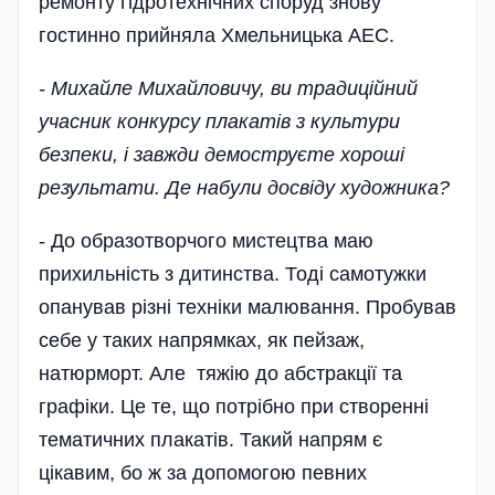
ремонту гідротехнічних споруд знову
гостинно прийняла Хмельницька АЕС.
- Михайле Михайловичу, ви традиційний
учасник конкурсу плакатів з культури
безпеки, і завжди демоструєте хороші
результати. Де набули досвіду художника?
- До образотворчого мистецтва маю
прихильність з дитинства. Тоді самотужки
опанував різні техніки малювання. Пробував
себе у таких напрямках, як пейзаж,
натюрморт. Але тяжію до абстракції та
графіки. Це те, що потрібно при створенні
тематичних плакатів. Такий напрям є
цікавим, бо ж за допомогою певних