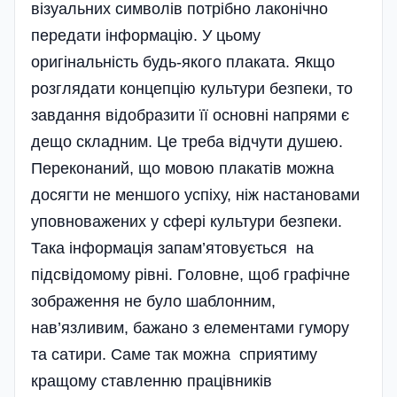
візуальних символів потрібно лаконічно
передати інформацію. У цьому
оригінальність будь-якого плаката. Якщо
розглядати концепцію культури безпеки, то
завдання відобразити її основні напрями є
дещо складним. Це треба відчути душею.
Переконаний, що мовою плакатів можна
досягти не меншого успіху, ніж настановами
уповноважених у сфері культури безпеки.
Така інформація запам’ятовується на
підсвідомому рівні. Головне, щоб графічне
зображення не було шаблонним,
нав’язливим, бажано з елементами гумору
та сатири. Саме так можна сприятиму
кращому ставленню працівників