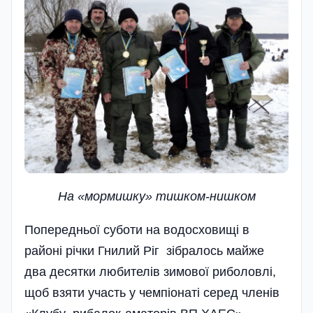
На «мормишку» тишком-нишком
Попередньої суботи на водосховищі в
районі річки Гнилий Ріг зібралось майже
два десятки любителів зимової риболовлі,
щоб взяти участь у чемпіонаті серед членів