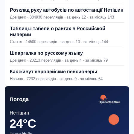
Розклад руху автобусів по автостанції Нетішин
Довідник · 384930 переглядів · за день 12 · за місяць 143
Таблицы табели о рангах в Российской
империи
Стаття · 14500 переглядів · за день 10 · за місяць 144
Шпаргалка по русскому языку
Довідник · 20213 переглядів · за день 4 · за місяць 79
Как живут европейские пенсионеры
Новина · 7232 переглядів · за день 9 · за місяць 64
Погода
Нетішин
24°C
Чисте Небо