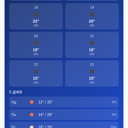
18
19
22°
20°
0%
0%
20
21
18°
16°
0%
0%
22
23
15°
15°
0%
0%
5 ДНІВ
Нд
12° / 25°
0%
Пн
14° / 29°
0%
Вт
18° / 29°
20%