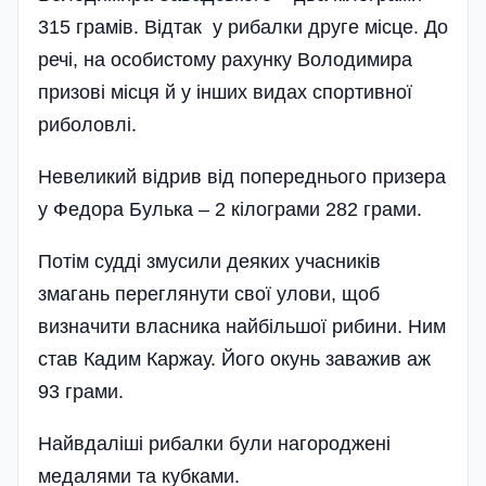
315 грамів. Відтак у рибалки друге місце. До
речі, на особистому рахунку Володимира
призові місця й у інших видах спортивної
риболовлі.
Невеликий відрив від попереднього призера
у Федора Булька – 2 кілограми 282 грами.
Потім судді змусили деяких учасників
змагань переглянути свої улови, щоб
визначити власника найбільшої рибини. Ним
став Кадим Каржау. Його окунь заважив аж
93 грами.
Найвдаліші рибалки були нагороджені
медалями та кубками.