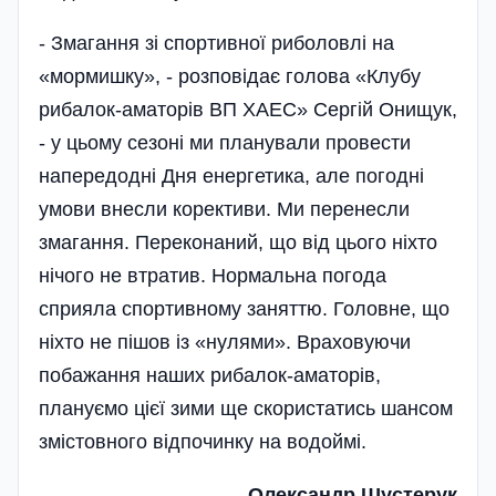
- Змагання зі спортивної риболовлі на
«мормишку», - розповідає голова «Клубу
рибалок-аматорів ВП ХАЕС» Сергій Онищук,
- у цьому сезоні ми планували провести
напередодні Дня енергетика, але погодні
умови внесли корективи. Ми перенесли
змагання. Переконаний, що від цього ніхто
нічого не втратив. Нормальна погода
сприяла спортивному заняттю. Головне, що
ніхто не пішов із «нулями». Враховуючи
побажання наших рибалок-аматорів,
плануємо цієї зими ще скористатись шансом
змістовного відпочинку на водоймі.
Олександр Шустерук