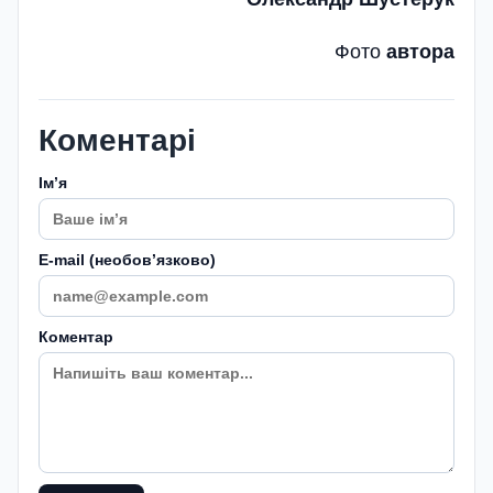
Фото
автора
Коментарі
Імʼя
E-mail (необовʼязково)
Коментар