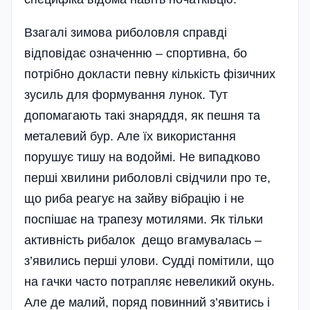
Взагалі зимова риболовля справді
відповідає означенню – спортивна, бо
потрібно докласти певну кількість фізичних
зусиль для формування лунок. Тут
допомагають такі знаряддя, як пешня та
металевий бур. Але їх використання
порушує тишу на водоймі. Не випадково
перші хвилини риболовлі свідчили про те,
що риба реагує на зайву вібрацію і не
поспішає на трапезу мотилями. Як тільки
активність рибалок дещо вгамувалась –
з’явились перші улови. Судді помітили, що
на гачки часто потрапляє невеликий окунь.
Але де малий, поряд повинний з’явитись і