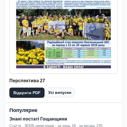
Перспектива 27
Усі випуски
Відкрити PDF
Популярне
Знані постаті Гощанщини
Стаття · 30335 переглядів · за день 18 · за місяць 235