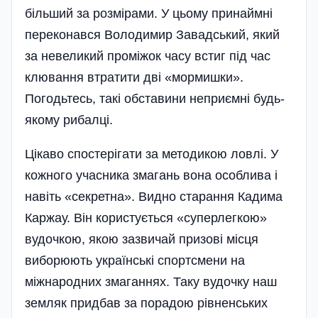
більший за розмірами. У цьому принаймні
переконався Володимир Завадський, який
за невеликий проміжок часу встиг під час
клювання втратити дві «мормишки».
Погодьтесь, такі обставини неприємні будь-
якому рибалці.
Цікаво спостерігати за методикою ловлі. У
кожного учасника змагань вона особлива і
навіть «секретна». Видно старання Кадима
Каржау. Він користується «суперлегкою»
вудочкою, якою зазвичай призові місця
виборюють українські спортсмени на
міжнародних змаганнях. Таку вудочку наш
земляк придбав за порадою рівненських