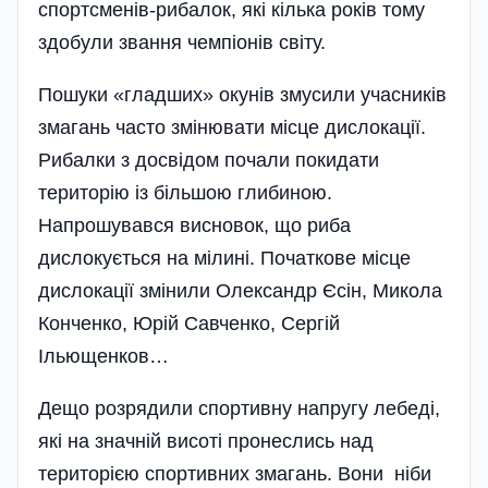
спортсменів-рибалок, які кілька років тому
здобули звання чемпіонів світу.
Пошуки «гладших» окунів змусили учасників
змагань часто змінювати місце дислокації.
Рибалки з досвідом почали покидати
територію із більшою глибиною.
Напрошувався висновок, що риба
дислокується на мілині. Початкове місце
дислокації змінили Олександр Єсін, Микола
Конченко, Юрій Савченко, Сергій
Ільющенков…
Дещо розрядили спортивну напругу лебеді,
які на значній висоті пронеслись над
територією спортивних змагань. Вони ніби