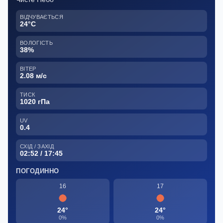
ВІДЧУВАЄТЬСЯ
24°C
ВОЛОГІСТЬ
38%
ВІТЕР
2.08 м/с
ТИСК
1020 гПа
UV
0.4
СХІД / ЗАХІД
02:52 / 17:45
ПОГОДИННО
16
17
24°
24°
0%
0%