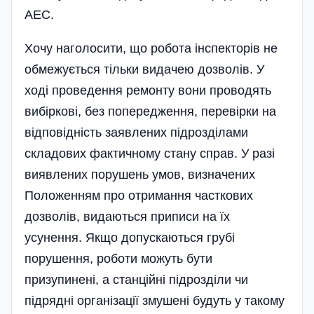
АЕС.
Хочу наголосити, що робота інспекторів не
обмежується тільки видачею дозволів. У
ході проведення ремонту вони проводять
вибіркові, без попередження, перевірки на
відповідність заявлених підрозділами
складових фактичному стану справ. У разі
виявлених порушень умов, визначених
Положенням про отримання часткових
дозволів, видаються приписи на їх
усунення. Якщо допускаються грубі
порушення, роботи можуть бути
призупинені, а станційні підрозділи чи
підрядні організації змушені будуть у такому