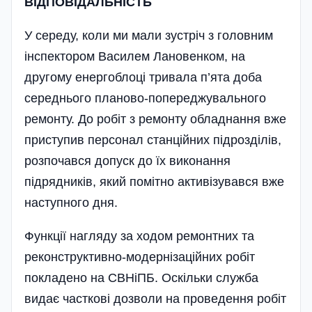
ВІДПОВІДАЛЬНІСТЬ
У середу, коли ми мали зустріч з головним
інспектором Василем Лановенком, на
другому енергоблоці тривала п’ята доба
середнього планово-попереджувального
ремонту. До робіт з ремонту обладнання вже
приступив персонал станційних підрозділів,
розпочався допуск до їх виконання
підрядників, який помітно активізувався вже
наступного дня.
Функції нагляду за ходом ремонтних та
реконструктивно-модернізаційних робіт
покладено на СВНіПБ. Оскільки служба
видає часткові дозволи на проведення робіт