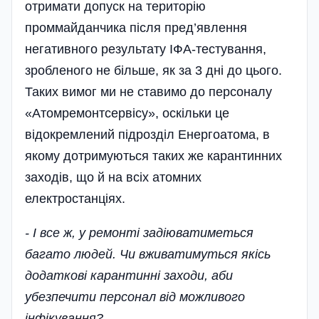
отримати допуск на територію
проммайданчика після пред’явлення
негативного результату ІФА-тестування,
зробленого не більше, як за 3 дні до цього.
Таких вимог ми не ставимо до персоналу
«Атомремонтсервісу», оскільки це
відокремлений підрозділ Енергоатома, в
якому дотримуються таких же карантинних
заходів, що й на всіх атомних
електростанціях.
- І все ж, у ремонті задіюватиметься
багато людей. Чи вживатимуться якісь
додаткові карантинні заходи, аби
убезпечити персонал від можливого
інфікування?