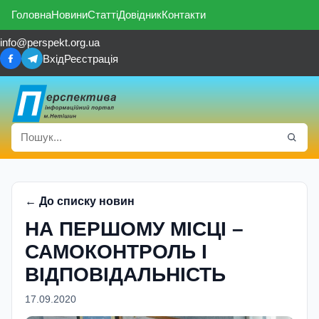
Головна
Новини
Статті
Довідник
Контакти
info@perspekt.org.ua
Вхід
Реєстрація
← До списку новин
НА ПЕРШОМУ МІСЦІ –
САМОКОНТРОЛЬ І
ВІДПОВІДАЛЬНІСТЬ
17.09.2020