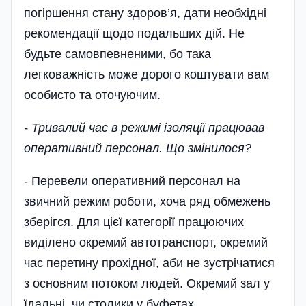
погіршення стану здоров’я, дати необхідні
рекомендації щодо подальших дій. Не
будьте самовпевненими, бо така
легковажність може дорого коштувати вам
особисто та оточуючим.
- Тривалий час в режимі ізоляції працював
оперативний персонал. Що змінилося?
- Перевели оперативний персонал на
звичний режим роботи, хоча ряд обмежень
зберігся. Для цієї категорії працюючих
виділено окремий автотранспорт, окремий
час перетину прохідної, аби не зустрічатися
з основним потоком людей. Окремий зал у
їдальні, чи столики у буфетах,