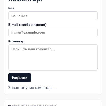
Імʼя
E-mail (необовʼязково)
Коментар
Надіслати
Завантажуємо коментарі...