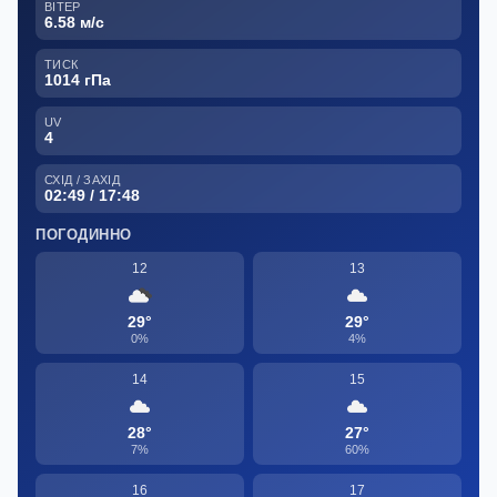
ВІТЕР
6.58 м/с
ТИСК
1014 гПа
UV
4
СХІД / ЗАХІД
02:49 / 17:48
ПОГОДИННО
12
13
29°
29°
0%
4%
14
15
28°
27°
7%
60%
16
17