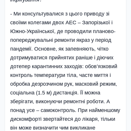
- Ми консультувалися з цього приводу зі
своїми колегами двох АЕС – Запорізької і
Южно-Української, де проводили планово-
попереджувальні ремонти якраз у період
пандемії. Основне, як запевняють, чітко
дотримуватися прийнятих раніше і діючих
дотепер карантинних заходів: обов’язковий
контроль температури тіла, часте миття і
обробка дезрозчином рук, масковий режим,
соціальна (1.5 м) дистанція. ЇЇ можна
зберігати, виконуючи ремонтні роботи. А
понад усе – самоконтроль. При найменшому
дис­комфорті звертайтеся до лікаря, тільки
він може визначити чим викликане