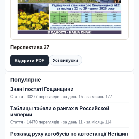
Перспектива 27
Усі випуски
Відкрити PDF
Популярне
Знані постаті Гощанщини
Стаття · 30277 переглядів · за день 15 · за місяць 177
Таблицы табели о рангах в Российской
империи
Стаття · 14470 переглядів · за день 11 · за місяць 114
Розклад руху автобусів по автостанції Нетішин