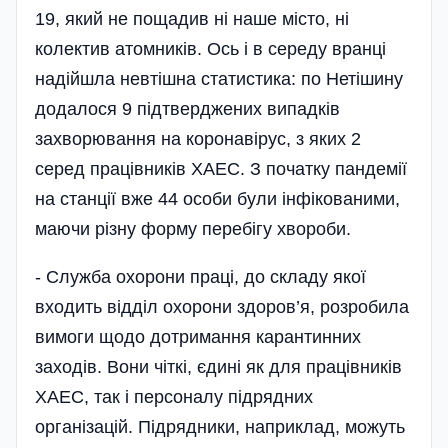
19, який не пощадив ні наше місто, ні
колектив атомників. Ось і в середу вранці
надійшла невтішна статистика: по Нетішину
додалося 9 підтверджених випадків
захворювання на коронавірус, з яких 2
серед працівників ХАЕС. З початку пандемії
на станції вже 44 особи були інфікованими,
маючи різну форму перебігу хвороби.
- Служба охорони праці, до складу якої
входить відділ охорони здоров’я, розробила
вимоги щодо дотримання карантинних
заходів. Вони чіткі, єдині як для працівників
ХАЕС, так і персоналу підрядних
організацій. Підрядники, наприклад, можуть