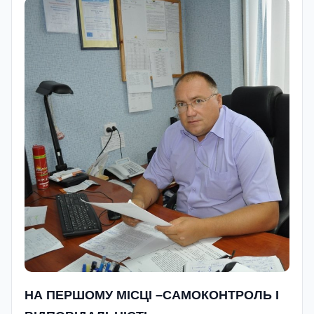
НА ПЕРШОМУ МІСЦІ –САМОКОНТРОЛЬ І