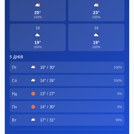
25°
23°
100%
100%
18
19
19°
19°
100%
100%
5 ДНІВ
Пт
19° / 30°
100%
Сб
14° / 26°
100%
Нд
13° / 27°
0%
Пн
14° / 30°
0%
Вт
17° / 31°
99%