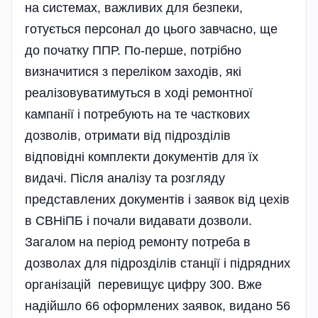
на системах, важливих для безпеки,
готується персонал до цього завчасно, ще
до початку ППР. По-перше, потрібно
визначитися з переліком заходів, які
реалізовуватимуться в ході ремонтної
кампанії і потребують на те часткових
дозволів, отримати від підрозділів
відповідні комплекти документів для їх
видачі. Після аналізу та розгляду
представлених документів і заявок від цехів
в СВНіПБ і почали видавати дозволи.
Загалом на період ремонту потреба в
дозволах для підрозділів станції і підрядних
організацій перевищує цифру 300. Вже
надійшло 66 оформлених заявок, видано 56