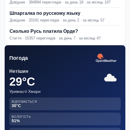
Довідник · 384894 переглядів · за день 18 · за місяць 107
Шпаргалка по русскому языку
Довідник · 20191 переглядів · за день 2 · за місяць 57
Сколько Русь платила Орде?
Стаття · 15357 переглядів · за день 7 · за місяць 47
Погода
Нетішин
29°C
Уривчасті Хмари
ВІДЧУВАЄТЬСЯ
30°C
ВОЛОГІСТЬ
51%