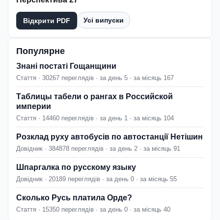
Усі випуски
Відкрити PDF
Популярне
Знані постаті Гощанщини
Стаття · 30267 переглядів · за день 5 · за місяць 167
Таблицы табели о рангах в Российской
империи
Стаття · 14460 переглядів · за день 1 · за місяць 104
Розклад руху автобусів по автостанції Нетішин
Довідник · 384878 переглядів · за день 2 · за місяць 91
Шпаргалка по русскому языку
Довідник · 20189 переглядів · за день 0 · за місяць 55
Сколько Русь платила Орде?
Стаття · 15350 переглядів · за день 0 · за місяць 40