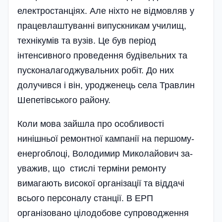
електростанціях. Але ніхто не відмовляв у
працевлаштуванні випускникам училищ,
технікумів та вузів. Це був період
інтенсивно­го проведення будівельних та
пусконалагоджувальних робіт. До них
долучився і він, уродженець села Травлин
Шепетівського району.
Коли мова зайшла про особливості
нинішньої ремонтної кампанії на першому­
енергоблоці, Володимир Миколайович за­
уважив, що стислі терміни ремонту
вимагають високої організації та віддачі
всього персоналу станції. В ЕРП
організовано ціло­добове супроводження