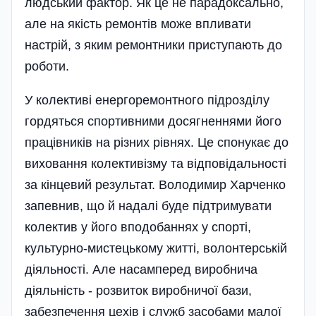
людський фактор. Як це не парадокса­льно,
але на якість ремонтів може впливати
настрій, з яким ремонтники приступають до
роботи.
У колективі енергоремонтного підрозділу
гордяться спортивними досягненнями його
працівників на різних рівнях. Це спонукає до
виховання колективізму та відповідальності
за кінцевий результат. Володимир Харченко
запевнив, що й надалі буде підтримувати
колектив у його вподобаннях у спорті,
культурно-мистецькому житті, волонтерській
діяльності. Але насамперед виробнича
діяльність - розвиток виробничої бази,
забезпечення цехів і служб засобами малої