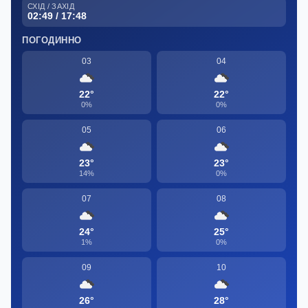
СХІД / ЗАХІД
02:49 / 17:48
ПОГОДИННО
03
04
22°
22°
0%
0%
05
06
23°
23°
14%
0%
07
08
24°
25°
1%
0%
09
10
26°
28°