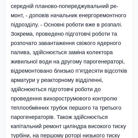
середній планово-попереджувальний ре­
монт, - доповів начальник енергоремонтного
підрозділу. - Основні роботи вже в розпалі.
Зокрема, проведено підготовчі роботи та
розпочато завантаження свіжого ядерного
палива, здійснюється заміна колектора
живильної води на другому паро­генераторі,
відремонтовано близько п’ятдесяти відсотків
арматури у реакторному відділенні,
здійснюються підготовчі роботи до
проведення вихорострумового контролю
теплообмінних трубок першого та третього
парогенераторів. Також здійс­нюється
капітальний ремонт циліндра високого тиску
турбіни, на першому роторі низького тиску