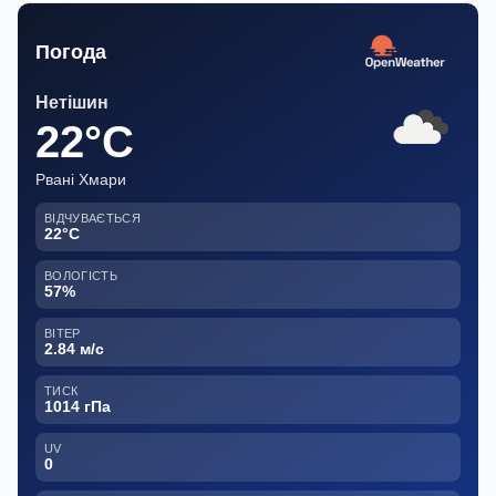
Погода
Нетішин
22°C
Рвані Хмари
ВІДЧУВАЄТЬСЯ
22°C
ВОЛОГІСТЬ
57%
ВІТЕР
2.84 м/с
ТИСК
1014 гПа
UV
0