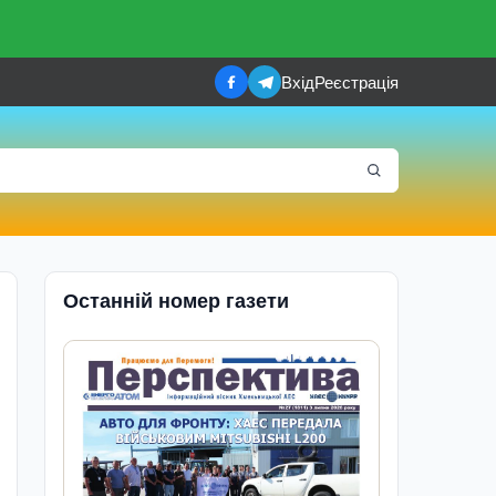
Вхід
Реєстрація
Останній номер газети