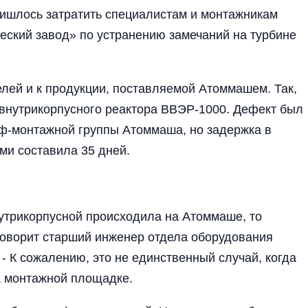
пришлось затратить специалистам и монтажникам
и­ческий завод» по устранению замечаний на турбине
елей и к продукции, поставляемой Атоммашем. Так,
 внутрикорпусного реактора ВВЭР-1000. Дефект был
ф-монтажной группы Атоммаша, но задержка в
ми соста­вила 35 дней.
нутрикорпусной происходила на Атоммаше, то
говорит старший инженер отдела оборудо­вания
 - К сожалению, это не единственный случай, когда
а мон­тажной площадке.