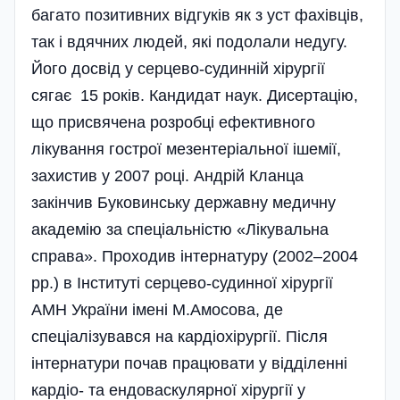
багато позитивних відгуків як з уст фахівців,
так і вдячних людей, які подолали недугу.
Його досвід у серцево-судинній хірургії
сягає 15 років. Кандидат наук. Дисертацію,
що присвячена розробці ефективного
лікування гострої мезентеріальної ішемії,
захистив у 2007 році. Андрій Кланца
закінчив Буковинську державну медичну
академію за спеціальністю «Лікувальна
справа». Проходив інтернатуру (2002–2004
рр.) в Інституті серцево-судинної хірургії
АМН України імені М.Амосова, де
спеціалізувався на кардіохірургії. Після
інтернатури почав працювати у відділенні
кардіо- та ендоваскулярної хірургії у