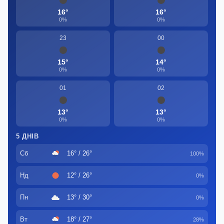
16°
16°
0%
0%
23
00
15°
14°
0%
0%
01
02
13°
13°
0%
0%
5 ДНІВ
Сб
16° / 26°
100%
Нд
12° / 26°
0%
Пн
13° / 30°
0%
Вт
18° / 27°
28%