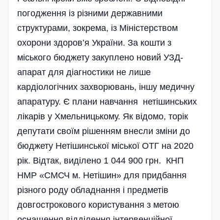
погодження із різними державними
структурами, зокрема, із Міністерством
охорони здоров’я України. За кошти з
міського бюджету закуплено новий УЗД-
апарат для діагностики не лише
кардіологічних захворювань, іншу медичну
апаратуру. Є плани навчання нетішинських
лікарів у Хмельницькому. Як відомо, торік
депутати своїм рішенням внесли зміни до
бюджету Нетішинської міської ОТГ на 2020
рік. Відтак, виділено 1 044 900 грн. КНП
НМР «СМСЧ м. Нетішин» для придбання
різного роду обладнання і предметів
довгострокового користування з метою
оснащення відділення інтервенційної