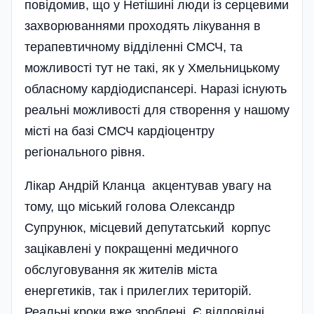
повідомив, що у Нетішині люди із серцевими
захворюваннями проходять лікування в
терапевтичному відділенні СМСЧ, та
можливості тут не такі, як у Хмельницькому
обласному кардіодиспансері. Наразі існують
реальні можливості для створення у нашому
місті на базі СМСЧ кардіоцентру
регіонального рівня.
Лікар Андрій Кланца акцентував увагу на
тому, що міський голова Олександр
Супрунюк, місцевий депутатський корпус
зацікавлені у покращенні медичного
обслуговування як жителів міста
енергетиків, так і прилеглих територій.
Реальні кроки вже зроблені. Є відповідні