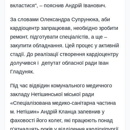
вкластися", – пояснив Андрій Іванович.
За словами Олександра Супрунюка, аби
кардіоцентр запрацював, необхідно зробити
ремонт, підготувати спеціалістів, а ще –
закупити обладнання. Цей процес у активній
стадії. До реалізації створення кардіоцентру
долучився і депутат обласної ради Іван
Гладуняк.
Під час відвідин комунального медичного
закладу Нетішинської міської ради
«Спеціалізована медико-санітарна частина
м. Нетішин» Андрій Кланца запевнив у
фаховості його колег, які працюють понад
п’ятнадцять років у відділення кардіохірургії