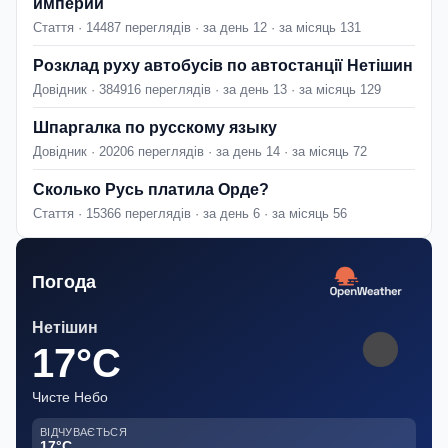
империи
Стаття · 14487 переглядів · за день 12 · за місяць 131
Розклад руху автобусів по автостанції Нетішин
Довідник · 384916 переглядів · за день 13 · за місяць 129
Шпаргалка по русскому языку
Довідник · 20206 переглядів · за день 14 · за місяць 72
Сколько Русь платила Орде?
Стаття · 15366 переглядів · за день 6 · за місяць 56
Погода
Нетішин
17°C
Чисте Небо
ВІДЧУВАЄТЬСЯ
17°C