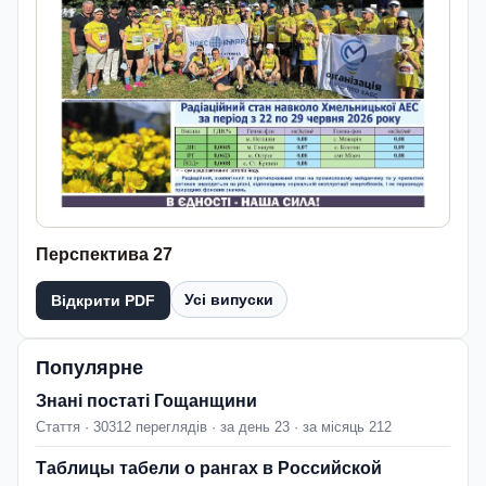
Перспектива 27
Усі випуски
Відкрити PDF
Популярне
Знані постаті Гощанщини
Стаття · 30312 переглядів · за день 23 · за місяць 212
Таблицы табели о рангах в Российской