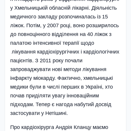
у Хмельницькій обласній лікарні. Діяльність
медичного закладу розпочиналась із 15
ліжок. Потім, у 2007 році, воно розширилось
до повноцінного відділення на 40 ліжок з
палатою інтенсивної терапії щодо
лікування кардіохірургічних і кардіологічних
пацієнтів. З 2011 року почали
запроваджувати нові методи лікування
інфаркту міокарду. Фактично, хмельницькі
медики були в числі перших в Україні, хто
почав приділяти увагу інноваційним
підходам. Тепер є нагода набутий досвід
застосувати у Нетішині.
Про кардіохірурга Андрія Кланцу маємо