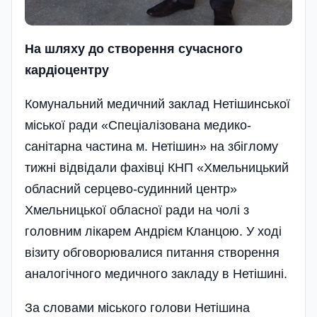
На шляху до створення сучасного
кардіоцентру
Комунальний медичний заклад Нетішинської
міської ради «Спеціалізована медико-
санітарна частина м. Нетішин» на збіглому
тижні відвідали фахівці КНП «Хмельницький
обласний серцево-судинний центр»
Хмельницької обласної ради на чолі з
головним лікарем Андрієм Кланцою. У ході
візиту обговорювалися питання створення
аналогічного медичного закладу в Нетішині.
За словами міського голови Нетішина