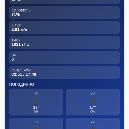
ВОЛОГІСТЬ
71%
ВІТЕР
2.61 м/с
ТИСК
1021 гПа
UV
0
СХІД / ЗАХІД
02:51 / 17:46
ПОГОДИННО
19
20
17°
17°
0%
0%
21
22