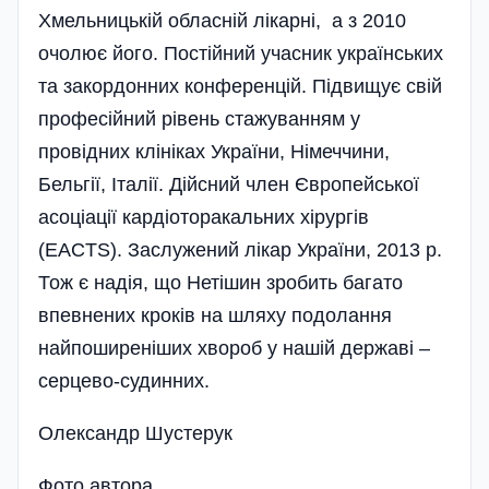
Хмельницькій обласній лікарні, а з 2010
очолює його. Постійний учасник українських
та закордонних конференцій. Підвищує свій
професійний рівень стажуванням у
провідних клініках України, Німеччини,
Бельгії, Італії. Дійсний член Європейської
асоціації кардіоторакальних хірургів
(EACTS). Заслужений лікар України, 2013 р.
Тож є надія, що Нетішин зробить багато
впевнених кроків на шляху подолання
найпоширеніших хвороб у нашій державі –
серцево-судинних.
Олександр Шустерук
Фото автора