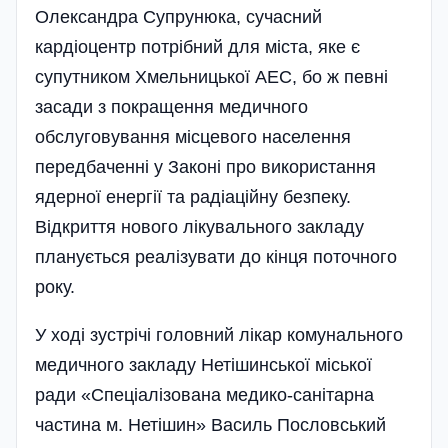
Олександра Супрунюка, сучасний
кардіоцентр потрібний для міста, яке є
супутником Хмельницької АЕС, бо ж певні
засади з покращення медичного
обслуговування місцевого населення
передбаченні у Законі про використання
ядерної енергії та радіаційну безпеку.
Відкриття нового лікувального закладу
планується реалізувати до кінця поточного
року.
У ході зустрічі головний лікар комунального
медичного закладу Нетішинської міської
ради «Спеціалізована медико-санітарна
частина м. Нетішин» Василь Пословський