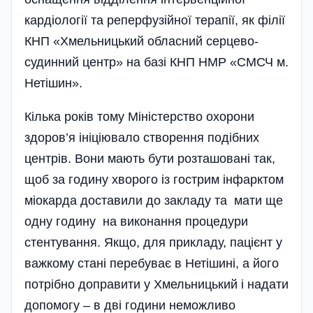
кардіології та реперфузійної терапії, як філії
КНП «Хмельницький обласний серцево-
судинний центр» на базі КНП НМР «СМСЧ м.
Нетішин».
Кілька років тому Міністерство охорони
здоров’я ініціювало створення подібних
центрів. Вони мають бути розташовані так,
щоб за годину хворого із гострим інфарктом
міокарда доставили до закладу та мати ще
одну годину на виконання процедури
стентування. Якщо, для прикладу, пацієнт у
важкому стані перебуває в Нетішині, а його
потрібно доправити у Хмельницький і надати
допомогу – в дві години неможливо