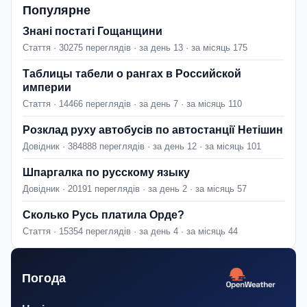
Популярне
Знані постаті Гощанщини
Стаття · 30275 переглядів · за день 13 · за місяць 175
Таблицы табели о рангах в Российской
империи
Стаття · 14466 переглядів · за день 7 · за місяць 110
Розклад руху автобусів по автостанції Нетішин
Довідник · 384888 переглядів · за день 12 · за місяць 101
Шпаргалка по русскому языку
Довідник · 20191 переглядів · за день 2 · за місяць 57
Сколько Русь платила Орде?
Стаття · 15354 переглядів · за день 4 · за місяць 44
Погода