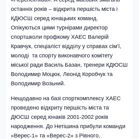
останніх років – відкрита першість міста і
КДЮСШ серед юнацьких команд.
Опікуються цими турнірами директор
спортшколи профкому ХАЕС Валерій
Кравчук, спеціаліст відділу у справах сім’ї,
молоді та спорту виконавчого комітету
міської ради Василь Базан, тренери КДЮСШ
Володимир Моцюк, Леонід Коробчук та
Володимир Возьний.
Нещодавно на базі спорткомплексу ХАЕС
проведено відкриту першість міста та
ДЮСШ серед юнаків 2001-2002 років
народження. До Нетішина прибули команди
«Верес-1» та «Верес-2» з Рівного,