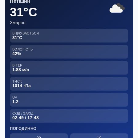
Нетішин
31°C
Хмарно
ВІДЧУВАЄТЬСЯ
31°C
ВОЛОГІСТЬ
42%
ВІТЕР
1.88 м/с
ТИСК
1014 гПа
UV
1.2
СХІД / ЗАХІД
02:49 / 17:48
ПОГОДИННО
09
10