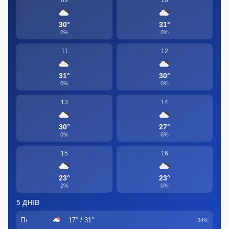
30°
31°
0%
0%
11
12
31°
30°
0%
0%
13
14
30°
27°
0%
6%
15
16
23°
23°
2%
0%
5 ДНІВ
Пт
17° / 31°
34%