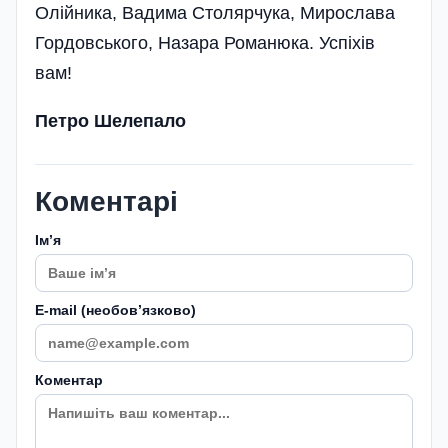
Олійника, Вадима Столярчука, Мирослава
Гордовського, Назара Романюка. Успіхів
вам!
Петро Шелепало
Коментарі
Імʼя
E-mail (необовʼязково)
Коментар