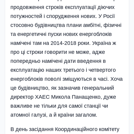
продовження строків експлуатації діючих
потужностей і спорудження нових. У Росії
стосовно будівництва плани амбітні, фізичні
та енергетичні пуски нових енергоблоків
намічені там на 2014-2018 роки. Україна ж
про ці строки говорити не може, адже
попередньо намічені дати введення в
експлуатацію наших третьо­го і четвертого
енергоблоків поволі зміщуються в часі. Хоча
це будівництво, як зазначив генеральний
директор ХАЕС Микола Панащенко, дуже
важливе не тільки для самої станції чи
атомної галузі, а й країни загалом.
В день засідання Координаційного комітету