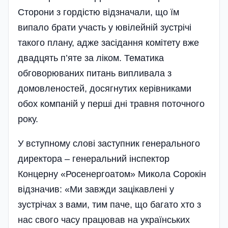
Сторони з гордістю відзначали, що їм
випало брати участь у ювілейній зустрічі
такого плану, адже засідання комітету вже
двадцять п’яте за ліком. Тематика
обговорюваних питань випливала з
домовленостей, досягнутих керівниками
обох компаній у перші дні травня поточного
року.
У вступному слові заступник генерального
директора – генеральний інспектор
Концерну «Рос­енергоатом» Микола Сорокін
відзначив: «Ми завжди зацікавлені у
зустрічах з вами, тим паче, що багато хто з
нас свого часу працював на українських