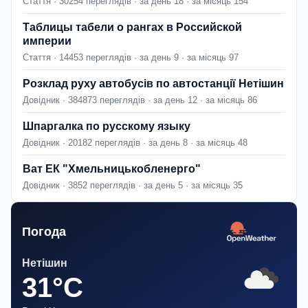
Стаття · 30254 переглядів · за день 18 · за місяць 154
Таблицы табели о рангах в Российской
империи
Стаття · 14453 переглядів · за день 9 · за місяць 97
Розклад руху автобусів по автостанції Нетішин
Довідник · 384873 переглядів · за день 12 · за місяць 86
Шпаргалка по русскому языку
Довідник · 20182 переглядів · за день 8 · за місяць 48
Ват ЕК "Хмельницькобленерго"
Довідник · 3852 переглядів · за день 5 · за місяць 35
Погода
Нетішин
31°C