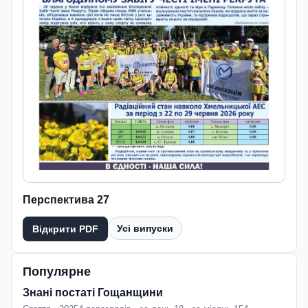
Перспектива 27
Усі випуски
Відкрити PDF
Популярне
Знані постаті Гощанщини