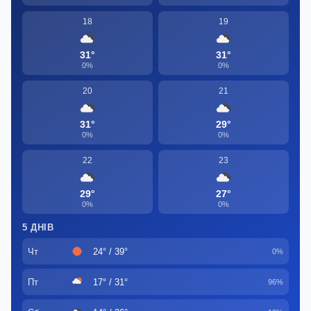
18
19
31°
31°
0%
0%
20
21
31°
29°
0%
0%
22
23
29°
27°
0%
0%
5 ДНІВ
Чт
24° / 39°
0%
Пт
17° / 31°
96%