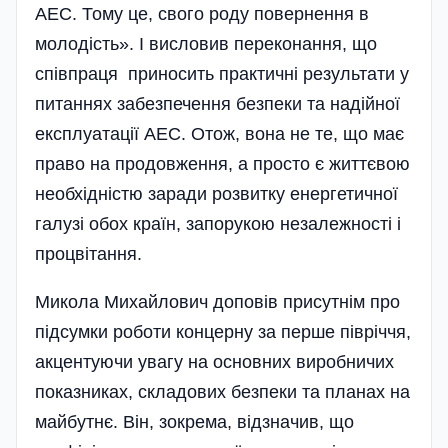
АЕС. Тому це, свого роду повернення в
молодість». І висловив переконання, що
співпраця приносить практичні результати у
питаннях забезпечення безпеки та надійної
експлуатації АЕС. Отож, вона не те, що має
право на продовження, а просто є життєвою
необхідністю заради розвитку енергетичної
галузі обох країн, запорукою незалежності і
процвітання.
Микола Михайлович доповів присутнім про
підсумки роботи концерну за перше півріччя,
акцентуючи увагу на основних виробничих
показниках, складових безпеки та планах на
майбутнє. Він, зокрема, відзначив, що