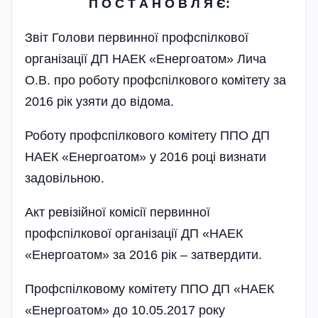
П О С Т А Н О В Л Я Є:
Звіт Голови первинної профспіл­кової
організації ДП НАЕК «Енергоатом» Лича
О.В. про роботу профспілкового комітету за
2016 рік узяти до відома.
Роботу профспілкового комітету ППО ДП
НАЕК «Енергоатом» у 2016 році визнати
задовільною.
Акт ревізійної комісії первинної
профспілкової організації ДП «НАЕК
«Енергоатом» за 2016 рік – затвердити.
Профспілковому комітету ППО ДП «НАЕК
«Енергоатом» до 10.05.2017 року