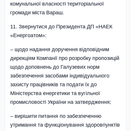
комунальної власності територіальної
громади міста Вараш.
11. Звернутися до Президента ДП «НАЕК
«Енергоатом»:
– щодо надання доручення відповідним
дирекціям Компанії про розробку пропозицій
щодо доповнень до Галузевих норм
забезпечення засобами індивідуального
захисту працівників та подати їх до
Міністерства енергетики та вугі­льної
промис­ловості України на за­твердження;
– вирішити питання по забезпеченню
утримання та функціонування здоровпунктів