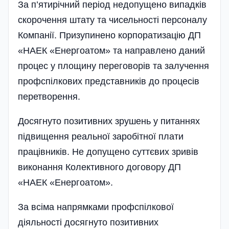
За п’ятирічний період недопущено випадків
скорочення штату та чисельності персоналу
Компанії. Призупинено корпоратизацію ДП
«НАЕК «Енергоатом» та направлено даний
процес у площину переговорів та залучення
профспілкових представників до процесів
перетворення.
Досягнуто позитивних зрушень у питаннях
підвищення реальної заробітної плати
працівників. Не допущено суттєвих зривів
виконання Колективного договору ДП
«НАЕК «Енергоатом».
За всіма напрямками профспілкової
діяльності досягнуто позитивних