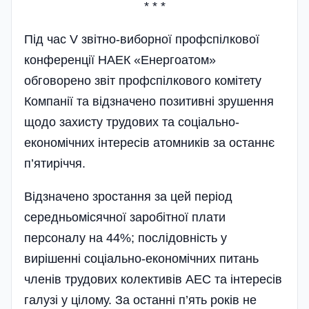
* * *
Під час V звітно-виборної профспілкової
конференції НАЕК «Енергоатом»
обговорено звіт профспілкового комітету
Компанії та відзначено позитивні зрушення
щодо захисту трудових та соціально-
економічних інтересів атомників за останнє
п’ятиріччя.
Відзначено зростання за цей період
середньомісячної заробітної плати
персоналу на 44%; послідовність у
вирішенні соціально-економічних питань
членів трудових колективів АЕС та інтересів
галузі у цілому. За останні п’ять років не