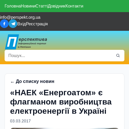
Головна
Новини
Статті
Довідник
Контакти
info@perspekt.org.ua
Вхід
Реєстрація
← До списку новин
«НАЕК «Енергоатом» є
флагманом виробництва
електроенергії в Україні
03.03.2017