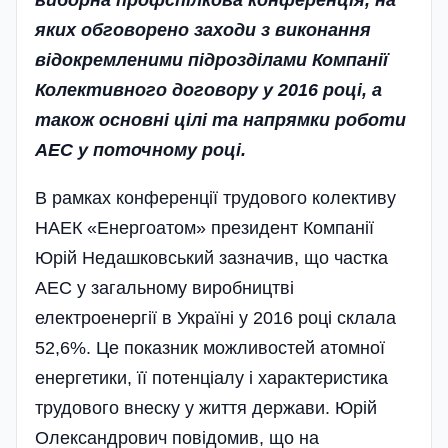
виборна профспілкова конференція, на
яких обговорено заходи з виконання
відокремленими підрозділами Компанії
Колективного договору у 2016 році, а
також основні цілі та напрямки роботи
АЕС у поточному році.
В рамках конференції трудового колективу
НАЕК «Енергоатом» президент Компанії
Юрій Недашковський зазначив, що частка
АЕС у загальн­ому виробництві
електроенергії в Україні у 2016 році склала
52,6%. Це показник можливостей атомної
енергетики, її потенціалу і характеристика
трудового внеску у життя держави. Юрій
Олександрович повідомив, що на