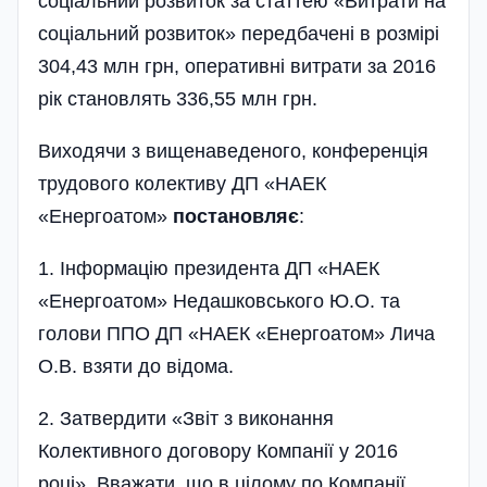
соціальний розвиток за статтею «Витрати на
соціальний розвиток» передбачені в розмірі
304,43 млн грн, оперативні витрати за 2016
рік становлять 336,55 млн грн.
Виходячи з вищенаведеного, конференція
трудового колективу ДП «НАЕК
«Енергоатом»
постановляє
:
1. Інформацію президента ДП «НАЕК
«Енергоатом» Недашковського Ю.О. та
голови ППО ДП «НАЕК «Енергоатом» Лича
О.В. взяти до відома.
2. Затвердити «Звіт з виконання
Колективного договору Компанії у 2016
році». Вважати, що в цілому по Компанії