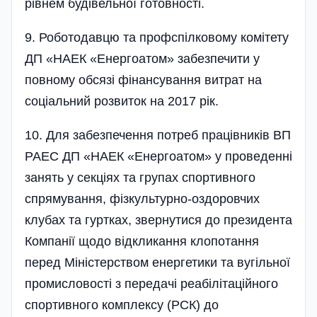
рівнем будівельної готовності.
9. Роботодавцю та профспілковому комітету
ДП «НАЕК «Енерго­атом» забезпечити у
повному обсязі фінансування витрат на
соці­альний розвиток на 2017 рік.
10. Для забезпечення потреб працівників ВП
РАЕС ДП «НАЕК «Енергоатом» у проведенні
занять у секціях та групах спортивного
спрямування, фізкультурно-оздоровчих
клубах та гуртках, звернутися до президента
Компанії щодо від­кликання клопотання
перед Міні­стерством енергетики та вугільної
промисловості з передачі реабілітаційного
спортивного комплексу (РСК) до