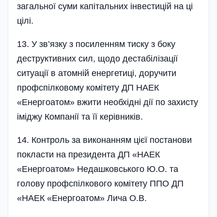
загальної суми капітальних інвестицій на ці
цілі.
13. У зв’язку з посиленням тиску з боку
деструктивних сил, щодо дестабілізації
ситуації в атомній енергетиці, доручити
профспілковому комітету ДП НАЕК
«Енергоатом» вжити необхідні дії по захисту
іміджу Компанії та її керівників.
14. Контроль за виконанням цієї постанови
покласти на президента ДП «НАЕК
«Енергоатом» Недашковського Ю.О. та
голову профспілкового комітету ППО ДП
«НАЕК «Енергоатом» Лича О.В.