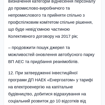
визначення категорій віднесення персоналу
до промислово-виробничого та
непромислового та прийняти спільно з
профспілковим комітетом спільне рішення,
що буде невід’ємною частиною
Колективного договору на 2017 рік;
– продовжити пошук джерел та
можливостей оновлення автобусного парку
ВП АЕС та придбання реанімобілів.
12. При затвердженні інвестиці­йної
програми ДП НАЕК «Енергоатом» у тарифі
на електроенергію на капітальне
будівництво, добитися відрахування на
соціальний розвиток до 10 відсотків від