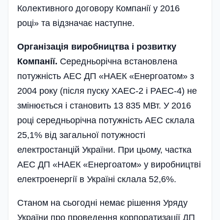
Колективного договору Компанії у 2016
році» та відзначає наступне.
Організація виробництва і розвитку
Компанії.
Середньорічна встановлена
потужність АЕС ДП «НАЕК «Енергоатом» з
2004 року (після пуску ХАЕС-2 і РАЕС-4) не
змінюється і становить 13 835 МВт. У 2016
році середньорічна потужність АЕС склала
25,1% від загальної потужності
електростанцій України. При цьому, частка
АЕС ДП «НАЕК «Енергоатом» у виробництві
електроенергії в Україні склала 52,6%.
Станом на сьогодні немає рі­шен­ня Уряду
України про проведення корпоратизації ДП