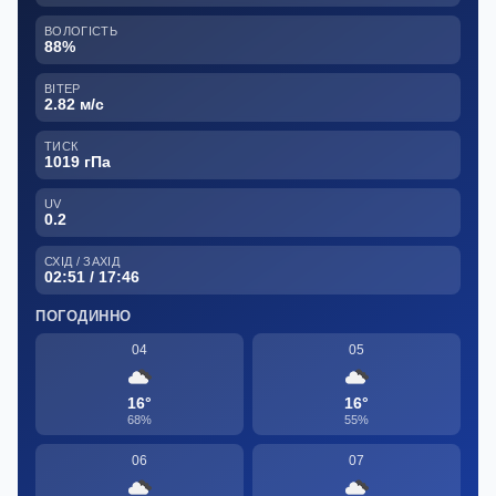
ВОЛОГІСТЬ
88%
ВІТЕР
2.82 м/с
ТИСК
1019 гПа
UV
0.2
СХІД / ЗАХІД
02:51 / 17:46
ПОГОДИННО
04
05
16°
16°
68%
55%
06
07