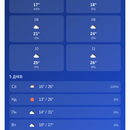
17°
18°
44%
0%
08
09
21°
24°
0%
0%
10
11
25°
26°
0%
0%
5 ДНІВ
Сб
16° / 26°
100%
Нд
13° / 26°
0%
Пн
14° / 31°
0%
Вт
18° / 27°
0%