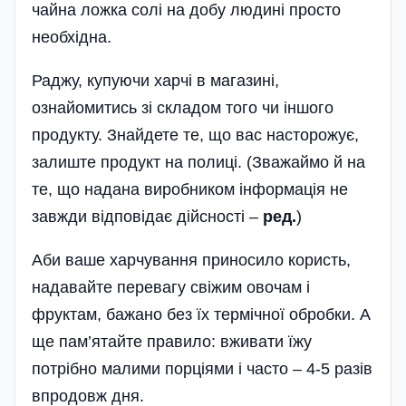
чайна ложка солі на добу людині просто
необхідна­.
Раджу, купуючи харчі в магазині,
ознайомитись зі складом того чи іншого
продукту. Знайдете те, що вас насторожує,
залиште продукт на полиці. (Зважаймо й на
те, що надана виробником інформація не
завжди відповідає дійсності –
ред.
)
Аби ваше харчування приносило користь,
надавайте перевагу свіжим овочам і
фруктам, бажано­ без їх термічної обробки. А
ще пам’ятайте правило: вживати їжу
потрібно малими порціями і часто – 4-5 разів
впродовж дня.