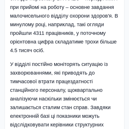
при прийомі на роботу – основне завдання
малочисельного відділу охорони здоров'я. В
минулому році, наприклад, такі огляди
пройшли 4311 працівників, у поточному
орієнтовна цифра складатиме трохи більше
4.5 тисяч осіб.
У відділі постійно моніторять ситуацію із
захворюваннями, які приводять до
тимчасової втрати працездатності
станційного персоналу, щоквартально
аналізуючи наскільки змінюється чи
залишається сталим стан справ. Завдяки
електронній базі ці показники можуть
відслідковувати керівники структурних