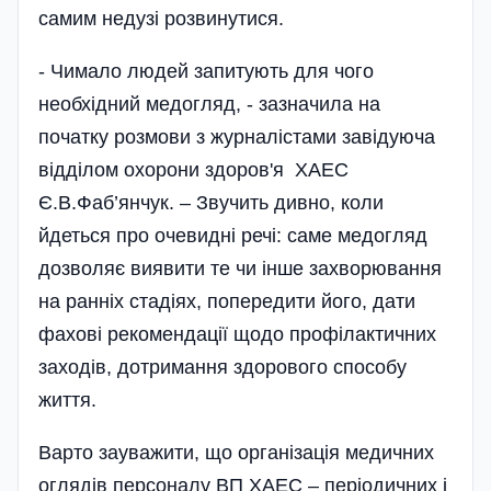
самим недузі розвинутися.
- Чимало людей запитують для чого
необхідний медогляд, - зазначила на
початку розмови з журналістами завідуюча
відділом охорони здоров'я ХАЕС
Є.В.Фаб’янчук. – Звучить дивно, коли
йдеться про очевидні речі: саме медогляд
дозволяє виявити те чи інше захворювання
на ранніх стадіях, попередити його, дати
фахові рекомендації щодо профілактичних
заходів, дотримання здорового способу
життя.
Варто зауважити, що організація медичних
оглядів персоналу ВП ХАЕС – періодичних і