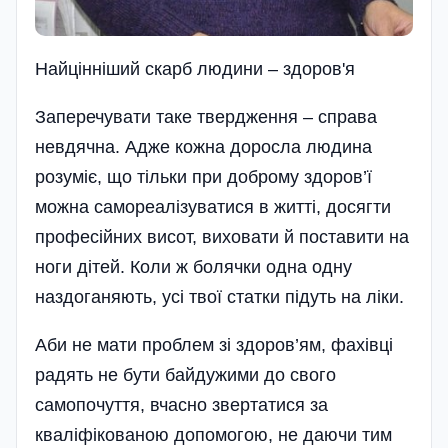
Найцiннiший скарб людини – здоров'я
Заперечувати таке твердження – справа
невдячна. Адже кожна доросла людина
розуміє, що тільки при доброму здоров’ї
можна самореалізуватися в житті, досягти
професійних висот, виховати й поставити на
ноги дітей. Коли ж болячки одна одну
наздоганяють, усі твої статки підуть на ліки.
Аби не мати проблем зі здоров’ям, фахівці
радять не бути байдужими до свого
самопочуття, вчасно звертатися за
кваліфікованою допомогою, не даючи тим