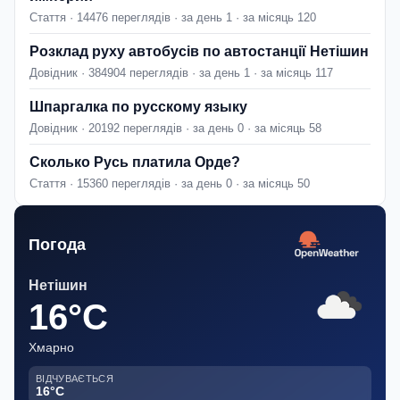
Стаття · 14476 переглядів · за день 1 · за місяць 120
Розклад руху автобусів по автостанції Нетішин
Довідник · 384904 переглядів · за день 1 · за місяць 117
Шпаргалка по русскому языку
Довідник · 20192 переглядів · за день 0 · за місяць 58
Сколько Русь платила Орде?
Стаття · 15360 переглядів · за день 0 · за місяць 50
Погода
Нетішин
16°C
Хмарно
ВІДЧУВАЄТЬСЯ
16°C