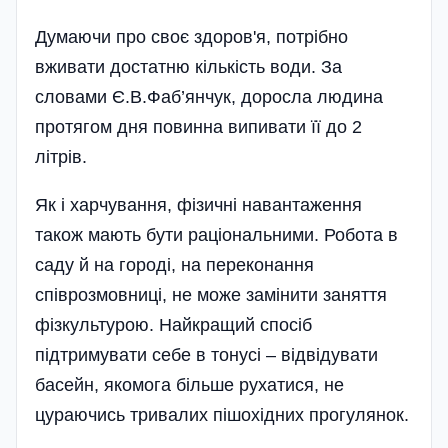
Думаючи про своє здоро­в'я, потрібно
вживати достат­ню кількість води. За
словами Є.В.Фаб’янчук, доросла людина
протягом дня повинна випивати її до 2
літрів.
Як і харчування, фізичні навантаження
також мають бути раціональними. Робота в
саду й на городі, на переконання
співрозмовниці, не може замінити заняття
фізкультурою. Найкращий спосіб
підтримувати себе в тонусі – відвідувати
басейн, якомога більше рухатися, не
цураючись тривалих пішохідних прогулянок.