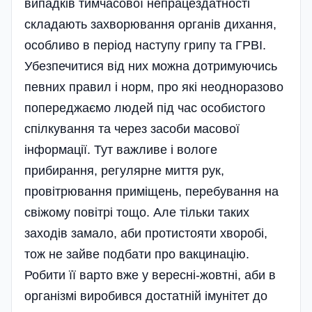
випадків тимчасової непрацездатності
складають захворювання органів дихання,
особливо в період наступу грипу та ГРВІ.
Убезпечитися від них можна дотримуючись
певних правил і норм, про які неодноразово
попереджаємо людей під час особистого
спілкування та через засоби масової
інформації. Тут важливе і вологе
прибирання, регулярне миття рук,
провітрювання приміщень, перебування на
свіжому повітрі тощо. Але тільки таких
заходів замало, аби протистояти хворобі,
тож не зайве подбати про вакцинацію.
Робити її варто вже у вересні-жовтні, аби в
організмі виробився достатній імунітет до