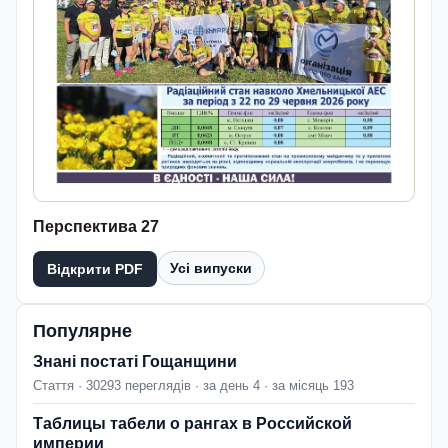
Перспектива 27
Усі випуски
Відкрити PDF
Популярне
Знані постаті Гощанщини
Стаття · 30293 переглядів · за день 4 · за місяць 193
Таблицы табели о рангах в Российской
империи