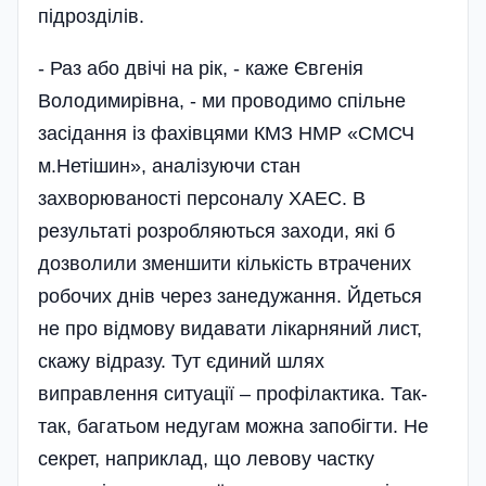
підрозділів.
- Раз або двічі на рік, - каже Євгенія
Володимирівна, - ми проводимо спільне
засідання із фахівцями КМЗ НМР «СМСЧ
м.Нетішин», аналізуючи стан
захворюваності персоналу ХАЕС. В
результаті розробляються заходи, які б
дозволили зменшити кількість втрачених
робочих днів через за­недужання. Йдеться
не про відмову видавати лікарняний лист,
скажу відразу. Тут єдиний шлях
виправлення ситуації – профілактика. Так-
так, багатьом недугам можна запобігти. Не
секрет, наприклад, що левову частку