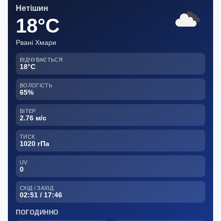
Нетішин
18°C
Рвані Хмари
ВІДЧУВАЄТЬСЯ
18°C
ВОЛОГІСТЬ
65%
ВІТЕР
2.76 м/с
ТИСК
1020 гПа
UV
0
СХІД / ЗАХІД
02:51 / 17:46
ПОГОДИННО