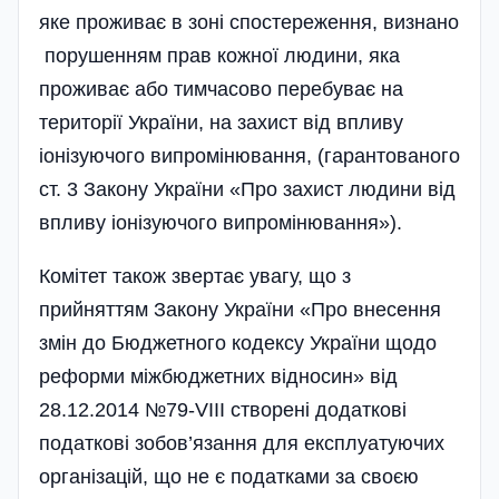
яке проживає в зоні спостереження, визнано
порушенням прав кожної людини, яка
проживає або тимчасово перебуває на
території України, на захист від впливу
іонізуючого випромінювання, (гарантованого
ст. 3 Закону України «Про захист людини від
впливу іонізуючого випромінювання»).
Комітет також звертає увагу, що з
прийняттям Закону України «Про внесення
змін до Бюджетного кодексу України щодо
реформи міжбюджетних відносин» від
28.12.2014 №79-VIII створені додаткові
податкові зобов’язання для експлуатуючих
організацій, що не є податками за своєю