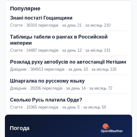
Популярне
Знані постаті Гощанщини
Стаття · 30310 переглядів · за день 21 · за місяць 210
Таблицы табели о рангах в Российской
империи
Стаття · 14487 переглядів · за день 12 · за місяць 131
Розклад руху автобусів по автостанції Нетішин
Довідник · 384913 переглядів · за день 10 · за місяць 126
Шпаргалка по русскому языку
Довідник · 20206 переглядів · за день 14 · за місяць 72
Сколько Русь платила Орде?
Стаття · 15365 переглядів · за день 5 · за місяць 55
Погода