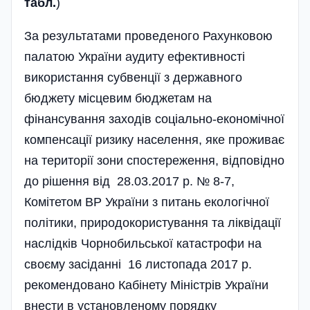
табл.
)
За результатами проведеного Рахунковою
палатою України аудиту ефективності
використання субвенції з державного
бюджету місцевим бюджетам на
фінансування заходів соціально-економічної
компенсації ризику населення, яке проживає
на території зони спостереження, відповідно
до рішення від 28.03.2017 р. № 8-7,
Комітетом ВР України з питань екологічної
полі­тики, природокористування та ліквідації
наслідків Чорнобильської катастрофи на
своєму засіданні 16 листопада 2017 р.
рекомендовано Кабінету Міністрів України
внести в установленому порядку