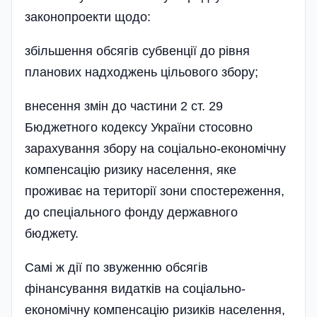
законопроекти щодо:
збільшення обсягів субвенції до рівня
планових надходжень цільового збору;
внесення змін до частини 2 ст. 29
Бюджетного кодексу України стосовно
зарахування збору на соціал­ьно-економічну
компенсацію ризику населення, яке
проживає на території зони спостереження,
до спеціального фонду державного
бюджету.
Самі ж дії по звуженню обсягів
фінансування видатків на соціально-
економічну компенсацію ризиків населення,