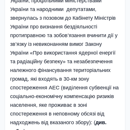
України, профіль­ними міністерствами
України та народними­ депутатами,
звернулась з позовом до Кабінету Міністрів
України про визнання бездіяльності
протиправною та зобов’язання вчинити дії у
зв’язку із невиконанням вимог Закону
України «Про використання ядерної енергії
та радіаційну безпеку» та незабезпечення
належного фінансування територіальних
громад, які входять в 30-км зону
спостереження АЕС (виділення субвенції на
соціально-економічну компенсацію ризиків
населення, яке проживає в зоні
спостереження в неповному обсязі від
надходжень від вказаного збору): (
див.