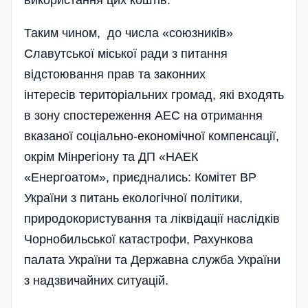
використання цих коштів.
Таким чином, до числа «союзників»
Славутської міської ради з питання
відстоювання прав та законних
інтересів територіальних громад, які входять
в зону спостереження АЕС на отримання
вказаної соціально-економічної компенсації,
окрім Мінрегіону та ДП «НАЕК
«Енергоатом», приєднались: Комі­тет ВР
України з питань екологічної політики,
природокористування та ліквідації наслідків
Чорнобильської катастрофи, Рахункова
палата України та Державна служба України
з надзвичайних ситуацій.