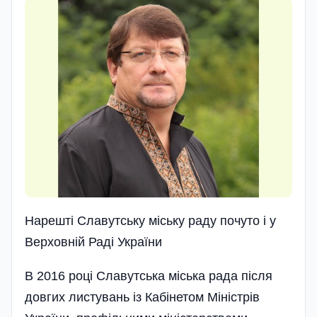
Нарешті Славутську міську раду почуто і у
Верховній Раді України
В 2016 році Славутська міська рада після
довгих листувань із Кабі­нетом Міністрів