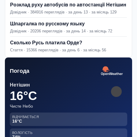
Розклад руху автобусів по автостанції Нетішин
Довідник · 384916 переглядів · за день 13 · за місяць 129
Шпаргалка по русскому языку
Довідник · 20206 переглядів · за день 14 · за місяць 72
Сколько Русь платила Орде?
Стаття · 15366 переглядів · за день 6 · за місяць 56
Погода
Нетішин
16°C
Чисте Небо
ВІДЧУВАЄТЬСЯ
16°C
ВОЛОГІСТЬ
74%