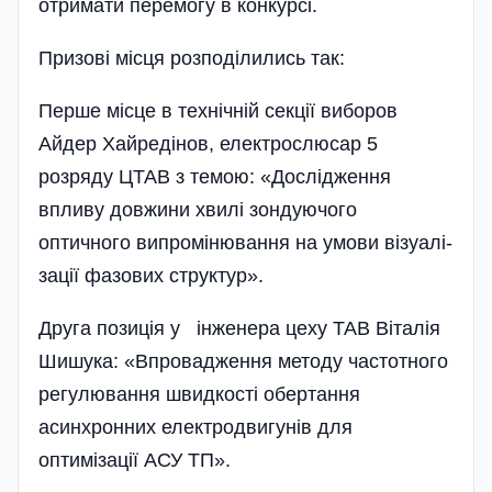
отримати перемогу в конкурсі.
Призові місця розподілились так:
Перше місце в технічній секції виборов
Айдер Хайредінов, електрослюсар 5
розряду ЦТАВ з темою: «Дослідження
впливу довжини хвилі зондуючого
оптичного випромінювання на умови візуалі­
зації фазових структур».
Друга позиція у інженера цеху ТАВ Віталія
Шишука: «Впровадження методу частотного
регулювання швидкості обертання
асинхронних електродвигунів для
оптимізації АСУ ТП».