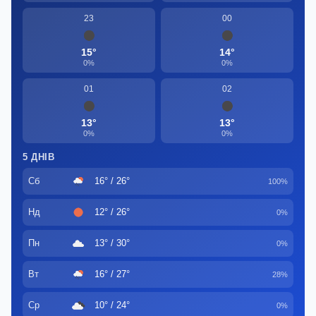
23
00
15°
14°
0%
0%
01
02
13°
13°
0%
0%
5 ДНІВ
Сб
16° / 26°
100%
Нд
12° / 26°
0%
Пн
13° / 30°
0%
Вт
16° / 27°
28%
Ср
10° / 24°
0%