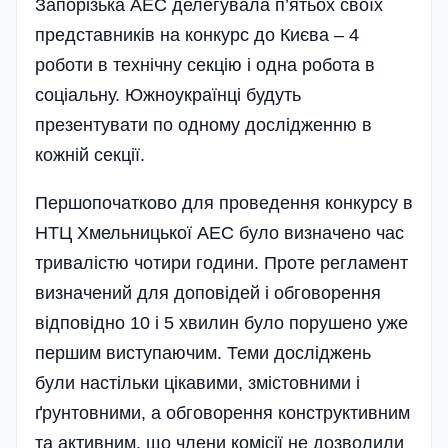
Запорізька АЕС делегувала п’ятьох своїх
представників на конкурс до Києва – 4
роботи в технічну секцію і одна робота в
соціальну. Южноукраїнці будуть
презентувати по одному дослі­дженню в
кожній секції.
Першопочатково для проведення конкурсу в
НТЦ Хмельницької АЕС було визначено час
тривалістю чотири години. Проте регламент
визначений для доповідей і обговорення
відповідно 10 і 5 хвилин було порушено уже
першим виступаючим. Теми досліджень
були настільки цікавими, змістовними і
ґрунтовними, а обговорення конструктивним
та активним, що члени комісії не дозволили