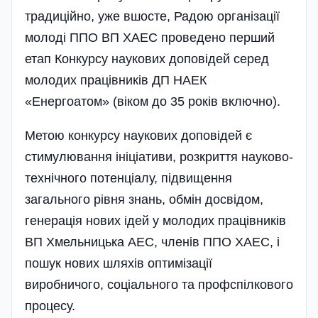
традиційно, уже вшосте, Радою організації
молоді ППО ВП ХАЕС проведено перший
етап Конкурсу наукових доповідей серед
молодих працівників ДП НАЕК
«Енергоатом» (віком до 35 років включно).
Метою конкурсу наукових доповідей є
стимулювання ініціативи, розкриття науково-
технічного потенціалу, підвищення
загального рівня знань, обмін досвідом,
генерація нових ідей у молодих працівників
ВП Хмельницька АЕС, членів ППО ХАЕС, і
пошук нових шляхів оптимізації
виробничого, соціального та профспілкового
процесу.