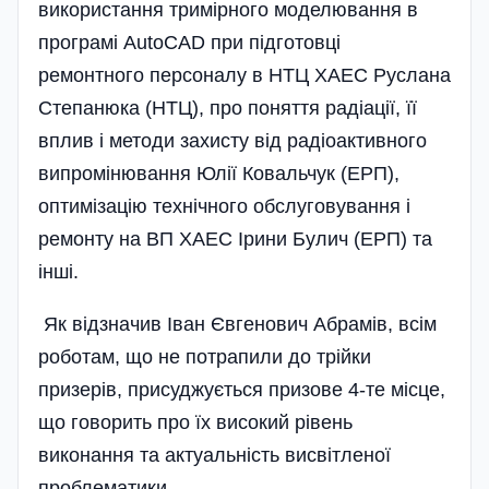
використання тримірного моделювання в
програмі AutoCAD при підготовці
ремонтного персоналу в НТЦ ХАЕС Руслана
Степанюка (НТЦ), про поняття радіації, її
вплив і методи захисту від радіоактивного
випромінювання Юлії Ковальчук (ЕРП),
оптимізацію технічного обслуговування і
ремонту на ВП ХАЕС Ірини Булич (ЕРП) та
інші.
Як відзначив Іван Євгенович Абрамів, всім
роботам, що не потрапили до трійки
призерів, присуджується призове 4-те місце,
що говорить про їх високий рівень
виконання та актуальність висвітленої
проблематики.