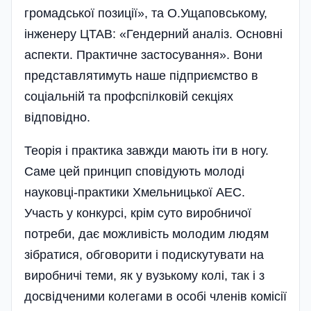
громадської позиції», та О.Ущаповському,
інженеру ЦТАВ: «Гендерний аналіз. Основні
аспекти. Практичне застосування». Вони
представлятимуть наше підприємство в
соціальній та профспілковій секціях
відповідно.
Теорія і практика завжди мають іти в ногу.
Саме цей принцип сповідують молоді
науковці-практики Хмельницької АЕС.
Участь у конкурсі, крім суто виробничої
потреби, дає можливість молодим людям
зібратися, обговорити і подискутувати на
виробничі теми, як у вузькому колі, так і з
досвідченими колегами в особі членів комісії