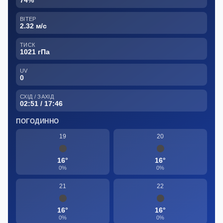
ВІТЕР
2.32 м/с
ТИСК
1021 гПа
UV
0
СХІД / ЗАХІД
02:51 / 17:46
ПОГОДИННО
19
20
16°
16°
0%
0%
21
22
16°
16°
0%
0%