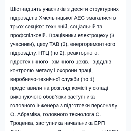
Шістнадцять учасників з десяти структурних
підрозділів Хмельницької АЕС змагалися в
трьох секціях: технічній, соціальній та
профспілковій. Працівники електроцеху (3
учасники), цеху ТАВ (3), енергоремонтного
підрозділу, НТЦ (по 2), реакторного,
гідротехнічного і хімічного цехів, відділів
контролю металу і охорони праці,
виробничо-технічної служби (по 1)
представили на розгляд комісії у складі
виконуючого обов’язки заступника
головного інженера з підготовки персоналу
О. Абраміва, головного технолога С.
Троценка, заступника начальника ЕРП