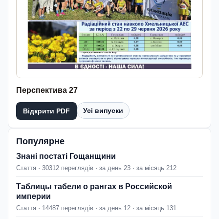
Перспектива 27
Усі випуски
Відкрити PDF
Популярне
Знані постаті Гощанщини
Стаття · 30312 переглядів · за день 23 · за місяць 212
Таблицы табели о рангах в Российской
империи
Стаття · 14487 переглядів · за день 12 · за місяць 131