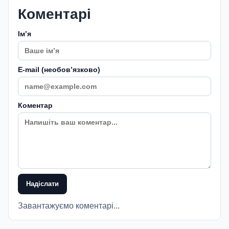
Коментарі
Імʼя
E-mail (необовʼязково)
Коментар
Надіслати
Завантажуємо коментарі...