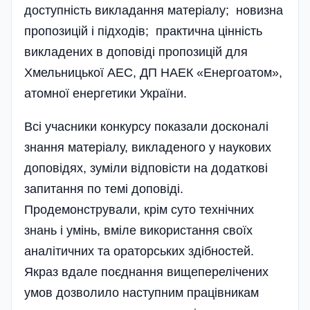
доступність викладання матеріалу; новизна
пропозицій i пiдходiв; практична цiннiсть
викладених в доповiдi пропозицiй для
Хмельницької АЕС, ДП НАЕК «Енергоатом»,
атомної енергетики України.
Всі учасники конкурсу показали досконалі
знання матеріалу, викладеного у наукових
доповідях, зуміли відповісти на додаткові
запитання по темі доповіді.
Продемонстрували, крім суто технічних
знань і умінь, вміле використання своїх
аналітичних та ораторських здібностей.
Якраз вдале поєднання вищеперелічених
умов дозволило наступним працівникам