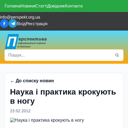
Головна
Новини
Статті
Довідник
Контакти
info@perspekt.org.ua
Вхід
Реєстрація
← До списку новин
Наука і практика крокують
в ногу
23.02.2012