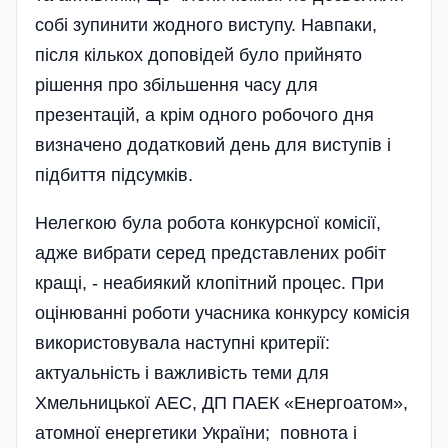
собі зупинити жодного виступу. Навпаки,
після кількох доповідей було прийнято
рішення про збільшення часу для
презентацій, а крім одного робочого дня
визначено додатковий день для виступів і
підбиття підсумків.
Нелегкою була робота конкурсної комісії,
адже вибрати серед представлених робіт
кращі, - неабиякий клопітний процес. При
оцiнюваннi роботи учасника конкурсу комiсiя
використовувала наступні критерії:
актуальність i важливість теми для
Хмельницької АЕС, ДП ПАЕК «Енергоатом»,
атомної енергетики України; повнота i