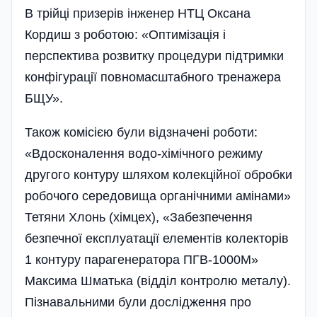
В трійці призерів інженер НТЦ Оксана
Кордиш з роботою: «Оптимізація і
перспектива розвитку процедури підтримки
конфігурації повномасштабного тренажера
БЩУ».
Також комісією були відзначені роботи:
«Вдосконалення водо-хімічного режиму
другого контуру шляхом колекційної обробки
робочого середовища органічними амінами»
Тетяни Хлонь (хімцех), «Забезпечення
безпечної експлуатації елементів колекторів
1 контуру парагенератора ПГВ-1000М»
Максима Шматька (відділ контролю металу).
Пізнавальними були дослідження про