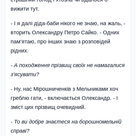
вижити тут.
- І я далі діда-баби нікого не знаю, на жаль, -
вторить Олександру Петро Сайко. - Одних
пам’ятаю, про інших знаю з розповідей
рідних.
- А походження прізвищ своїх не намагалися
з’ясувати?
- Ну, нас Мірошниченків з Мельниками хоч
греблю гати, - включається Олександр. - І
зміст цих прізвищ очевидний.
- То ви добре знаєтеся на борошномельній
спра­ві?