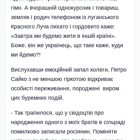
гімн. А вчорашній однокурсник і товариш,
земляк і родич телефоном із луганського
Красного Луча пихато і гордовито каже:
«Завтра ми будемо жити в іншій країні».
Боже, він же українець, що таке каже, куди
ми йдемо?!
Вислухавши емоційний запал колеги, Петро
Сайко з не меншою гіркотою відкриває
особисті переживання, породжені виром
цих буремних подій.
- Так трапилося, що у свідоцтві про
народження одного з моїх братів в сільраді
помилково записали росіянин. Поміняти