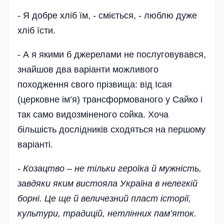
- Я добре хліб їм, - сміється, - люблю дуже
хліб їсти.
- А я якими б джерелами не послуговувався,
знайшов два варіанти можливого
походження свого прізвища: від Ісая
(церковне ім’я) трансформованого у Сайко і
так само видозміненого сойка. Хоча
більшість дослідників сходяться на першому
варіанті.
- Козацтво – не тільки героїка й мужність,
завдяки яким вистояла Україна в нелегкій
борні. Це ще й величезний пласт історії,
культури, традицій, нетлінних пам’яток.