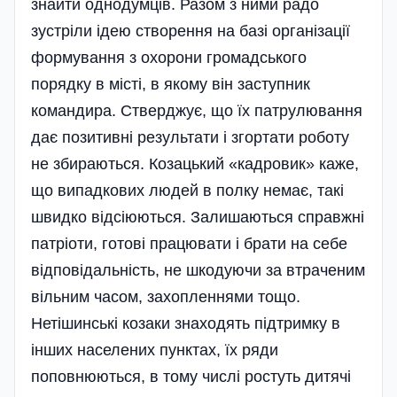
знайти однодумців. Разом з ними радо
зустріли ідею створення на базі організації
формування з охорони громадського
порядку в місті, в якому він заступник
командира. Стверджує, що їх патрулювання
дає позитивні результати і згортати роботу
не збираються. Козацький «кадровик» каже,
що випадкових людей в полку немає, такі
швидко відсіюються. Залишаються справжні
патріоти, готові працювати і брати на себе
відповідальність, не шкодуючи за втраченим
вільним часом, захопленнями тощо.
Нетішинські козаки знаходять підтримку в
інших населених пунктах, їх ряди
поповнюються, в тому числі ростуть дитячі