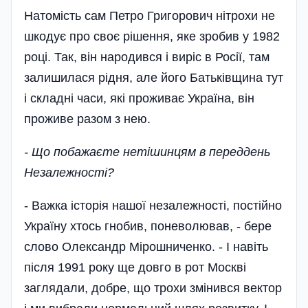
Натомість сам Петро Григорович нітрохи не
шкодує про своє рішення, яке зробив у 1982
році. Так, він народився і виріс в Росії, там
залишилася рідня, але його Батьківщина тут
і складні часи, які проживає Україна, він
проживе разом з нею.
- Що побажаєте нетішинцям в переддень
Незалежності?
- Важка історія нашої незалежності, постійно
Україну хтось гнобив, поневолював, - бере
слово Олександр Мірошниченко. - І навіть
після 1991 року ще довго в рот Москві
заглядали, добре, що трохи змінився вектор