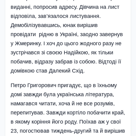
виданні, попросив адресу. Дівчина на лист
відповіла, зав’язалося листування.
Демобілізувавшись, юнак вирішив
провідати рідню в Україні, заодно завернув
у Жмеринку. І хоч до цього жодного разу не
зустрічався зі своєю Надійкою, як тільки
побачив, відразу забрав із собою. Відтоді її
домі­вкою став Далекий Схід.
Петро Григорович пригадує, що в їхньому
домі завжди була українська література,
намагався читати, хоча й не все розумів,
перепитував. Завжди кортіло побачити край,
в якому коріння його роду. Поїхав аж у свої
23, погостював тиждень-другий та й вирішив