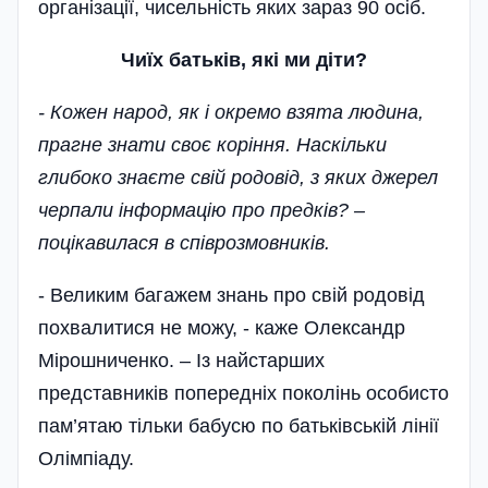
організації, чисельність яких зараз 90 осіб.
Чиїх батьків, які ми діти?
- Кожен народ, як і окремо взята людина,
прагне знати своє коріння. Наскільки
глибоко знаєте свій родовід, з яких джерел
черпали інформацію про предків? –
поцікавилася в співрозмовників.
- Великим багажем знань про свій родовід
похвалитися не можу, - каже Олександр
Мірошниченко. – Із найстарших
представників попередніх поколінь особисто
пам’ятаю тільки бабусю по батьківській лінії
Олімпіаду.