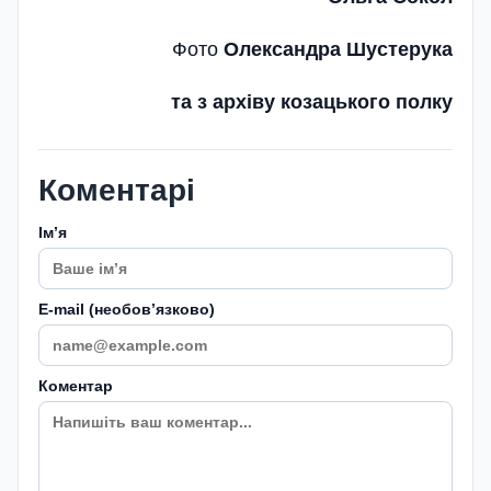
Фото
Олександра Шустерука
та з архіву козацького полку
Коментарі
Імʼя
E-mail (необовʼязково)
Коментар