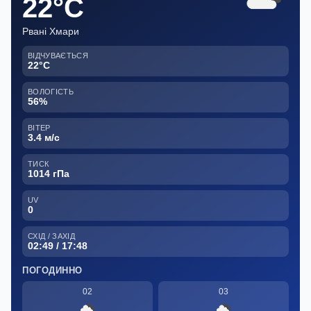
22°C
Рвані Хмари
ВІДЧУВАЄТЬСЯ
22°C
ВОЛОГІСТЬ
56%
ВІТЕР
3.4 м/с
ТИСК
1014 гПа
UV
0
СХІД / ЗАХІД
02:49 / 17:48
ПОГОДИННО
02
03