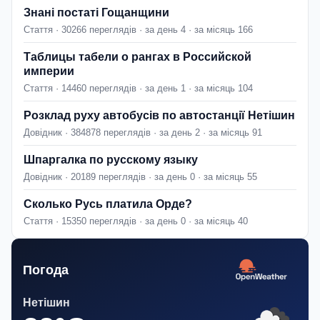
Знані постаті Гощанщини
Стаття · 30266 переглядів · за день 4 · за місяць 166
Таблицы табели о рангах в Российской
империи
Стаття · 14460 переглядів · за день 1 · за місяць 104
Розклад руху автобусів по автостанції Нетішин
Довідник · 384878 переглядів · за день 2 · за місяць 91
Шпаргалка по русскому языку
Довідник · 20189 переглядів · за день 0 · за місяць 55
Сколько Русь платила Орде?
Стаття · 15350 переглядів · за день 0 · за місяць 40
Погода
Нетішин