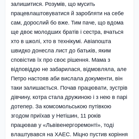
залишитися. Розумів, що мусить
працевлаштовуватися й заробляти на себе
сам, дорослий бо вже. Тим паче, що вдома
ще двоє молодших братів і сестра, вчаться
хто в школі, хто в технікумі. Авіапошта
швидко донесла лист до батьків, яким
сповістив їх про своє рішення. Мама з
відповіддю не забарилася, відмовляла, але
Петро настояв аби вислала документи, він
таки залишається. Почав працювати, зустрів
дівчину, котра стала дружиною і з нею в парі
дотепер. За комсомольською путівкою
згодом приїхав у Нетішин, 11 років
працював у «Львівенергоремонті», тоді
влаштувався на ХАЕС. Міцно пустив коріння