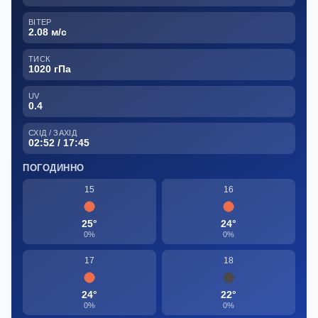
ВІТЕР
2.08 м/с
ТИСК
1020 гПа
UV
0.4
СХІД / ЗАХІД
02:52 / 17:45
ПОГОДИННО
15
16
25°
24°
0%
0%
17
18
24°
22°
0%
0%