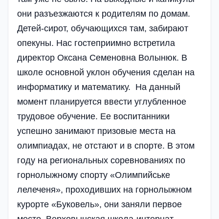
они разъезжаются к родителям по домам.
Детей-сирот, обучающихся там, забирают
опекуны. Нас гостеприимно встретила
директор Оксана Семеновна Волынюк. В
школе основной уклон обучения сделан на
информатику и математику. На данный
момент планируется ввести углубленное
трудовое обучение. Ее воспитанники
успешно занимают призовые места на
олимпиадах, не отстают и в спорте. В этом
году на региональных соревнованиях по
горнолыжному спорту «Олимпийське
лелеченя», проходивших на горнолыжном
курорте «Буковель», они заняли первое
место. Верховынская школа-интернат