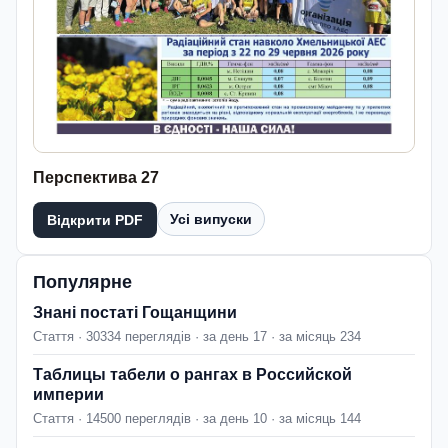
Перспектива 27
Усі випуски
Відкрити PDF
Популярне
Знані постаті Гощанщини
Стаття · 30334 переглядів · за день 17 · за місяць 234
Таблицы табели о рангах в Российской
империи
Стаття · 14500 переглядів · за день 10 · за місяць 144