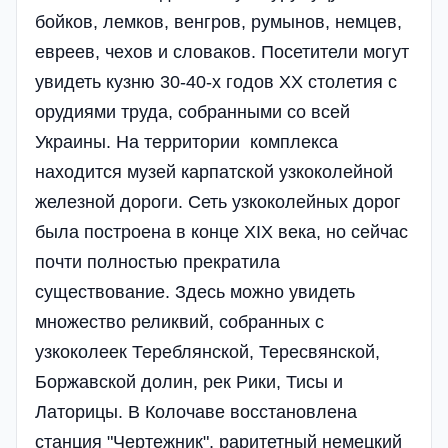
бойков, лемков, венгров, румынов, немцев,
евреев, чехов и словаков. Посетители могут
увидеть кузню 30-40-х годов ХХ столетия с
орудиями труда, собранными со всей
Украины. На территории комплекса
находится музей карпатской узкоколейной
железной дороги. Сеть узкоколейных дорог
была построена в конце XIX века, но сейчас
почти полностью прекратила
существование. Здесь можно увидеть
множество реликвий, собранных с
узкоколеек Тереблянской, Тересвянской,
Боржавской долин, рек Рики, Тисы и
Латорицы. В Колочаве восстановлена
станция "Чертежник", раритетный немецкий