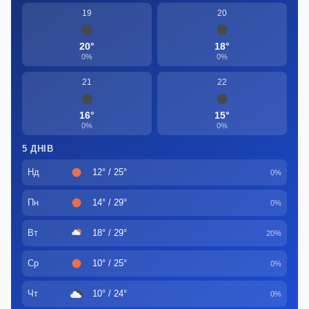
19
20
20°
18°
0%
0%
21
22
16°
15°
0%
0%
5 ДНІВ
Нд
12° / 25°
0%
Пн
14° / 29°
0%
Вт
18° / 29°
20%
Ср
10° / 25°
0%
Чт
10° / 24°
0%