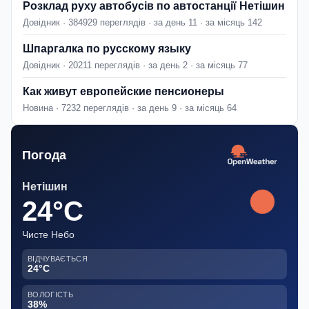
Розклад руху автобусів по автостанції Нетішин
Довідник · 384929 переглядів · за день 11 · за місяць 142
Шпаргалка по русскому языку
Довідник · 20211 переглядів · за день 2 · за місяць 77
Как живут европейские пенсионеры
Новина · 7232 переглядів · за день 9 · за місяць 64
Погода
Нетішин
24°C
Чисте Небо
ВІДЧУВАЄТЬСЯ
24°C
ВОЛОГІСТЬ
38%