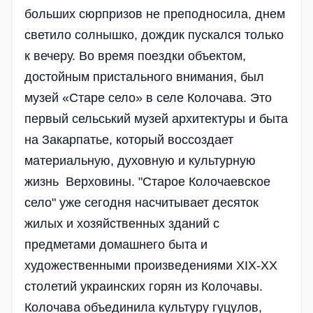
больших сюрпризов не преподносила, днем
светило солнышко, дождик пускался только
к вечеру. Во время поездки объектом,
достойным пристального внимания, был
музей «Старе село» в селе Колочава. Это
первый сельський музей архитектуры и быта
на Закарпатье, который воссоздает
материальную, духовную и культурную
жизнь Верховины. "Старое Колочаевское
село" уже сегодня насчитывает десяток
жилых и хозяйственных зданий с
предметами домашнего быта и
художественными произведениями ХIX-XX
столетий украинских горян из Колочавы.
Колочава объединила культуру гуцулов,