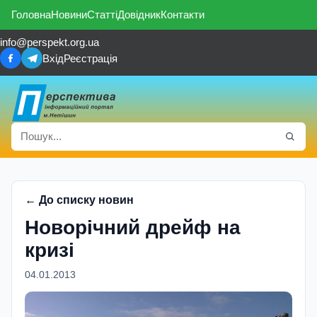
Головна
Новини
Статті
Довідник
Контакти
info@perspekt.org.ua
Вхід
Реєстрація
← До списку новин
Новорічний дрейф на
кризі
04.01.2013