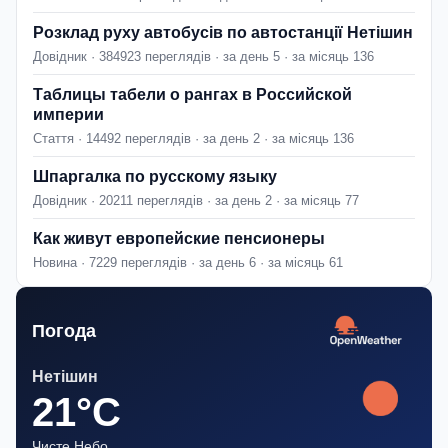
Розклад руху автобусів по автостанції Нетішин
Довідник · 384923 переглядів · за день 5 · за місяць 136
Таблицы табели о рангах в Российской
империи
Стаття · 14492 переглядів · за день 2 · за місяць 136
Шпаргалка по русскому языку
Довідник · 20211 переглядів · за день 2 · за місяць 77
Как живут европейские пенсионеры
Новина · 7229 переглядів · за день 6 · за місяць 61
Погода
Нетішин
21°C
Чисте Небо