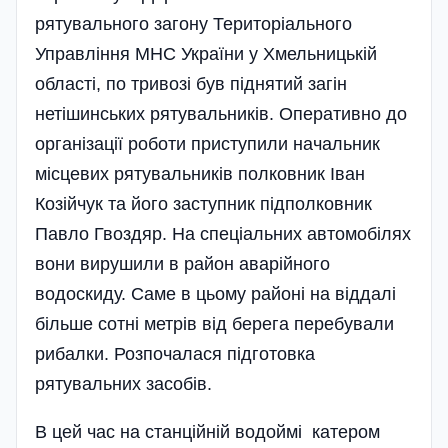
рятувального загону Територіального
Управління МНС України у Хмельницькій
області, по тривозі був піднятий загін
нетішинських рятувальників. Оперативно до
організації роботи приступили начальник
місцевих рятувальників полковник Іван
Козійчук та його заступник підполковник
Павло Гвоздяр. На спеціальних автомобілях
вони вирушили в район аварійного
водоскиду. Саме в цьому районі на віддалі
більше сотні метрів від берега перебували
рибалки. Розпочалася підготовка
рятувальних засобів.
В цей час на станційній водоймі катером