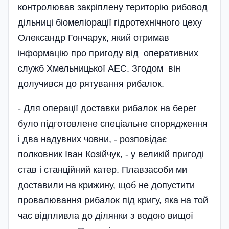
контролював закріплену територію рибовод
дільниці біомеліорації гідротехнічного цеху
Олександр Гончарук, який отримав
інформацію про пригоду від оперативних
служб Хмельницької АЕС. Згодом він
долучився до рятування рибалок.
- Для операції доставки рибалок на берег
було підготовлене спеціальне спорядження
і два надувних човни, - розповідає
полковник Іван Козійчук, - у великій пригоді
став і станційний катер. Плавзасоби ми
доставили на крижину, щоб не допустити
провалювання рибалок під кригу, яка на той
час відпливла до ділянки з водою вищої