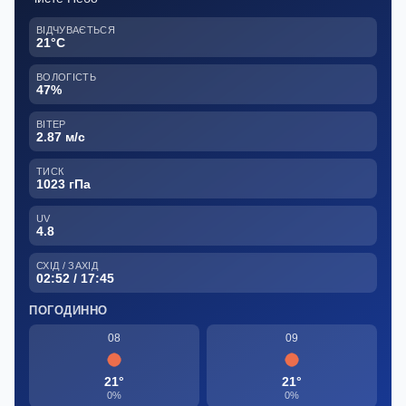
ВІДЧУВАЄТЬСЯ
21°C
ВОЛОГІСТЬ
47%
ВІТЕР
2.87 м/с
ТИСК
1023 гПа
UV
4.8
СХІД / ЗАХІД
02:52 / 17:45
ПОГОДИННО
08
09
21°
21°
0%
0%