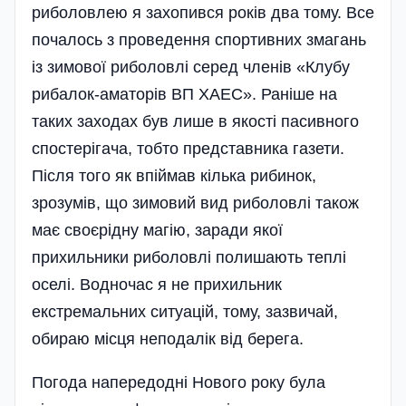
риболовлею я захопився років два тому. Все
почалось з проведення спортивних змагань
із зимової риболовлі серед членів «Клубу
рибалок-аматорів ВП ХАЕС». Раніше на
таких заходах був лише в якості пасивного
спостерігача, тобто представника газети.
Після того як впіймав кілька рибинок,
зрозумів, що зимовий вид риболовлі також
має своєрідну магію, заради якої
прихильники риболовлі полишають теплі
оселі. Водночас я не прихильник
екстремальних ситуацій, тому, зазвичай,
обираю місця неподалік від берега.
Погода напередодні Нового року була