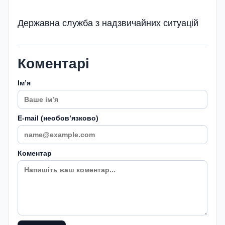
Державна служба з надзвичайних ситуацій
Коментарі
Імʼя
E-mail (необовʼязково)
Коментар