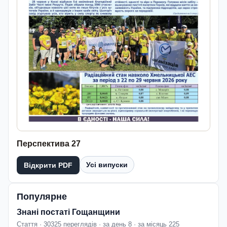
Перспектива 27
Усі випуски
Відкрити PDF
Популярне
Знані постаті Гощанщини
Стаття · 30325 переглядів · за день 8 · за місяць 225