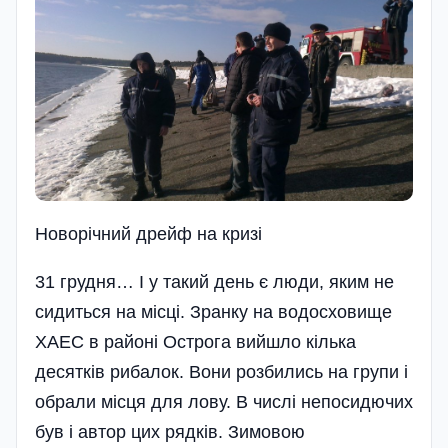
Новорічний дрейф на кризі
31 грудня… І у такий день є люди, яким не
сидиться на місці. Зранку на водосховище
ХАЕС в районі Острога вийшло кілька
десятків рибалок. Вони розбились на групи і
обрали місця для лову. В числі непосидючих
був і автор цих рядків. Зимовою