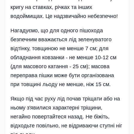
кригу на ставках, річках та інших
водоймищах. Це надзвичайно небезпечно!
Нагадуємо, що для одного пішохода
безпечним вважається лід зеленуватого
відтінку, товщиною не менше 7 см; для
обладнання ковзанки - не менше 10-12 см
(для масового катання - 25 см); масова
переправа пішки може бути організована
при товщині льоду не менше, ніж 15 см.
Якщо під час руху лід почав тріщати або на
ньому з'явилися характерні тріщини,
негайно повертайтеся назад. Не біжіть,
відходьте повільно, не відриваючи ступні ніг