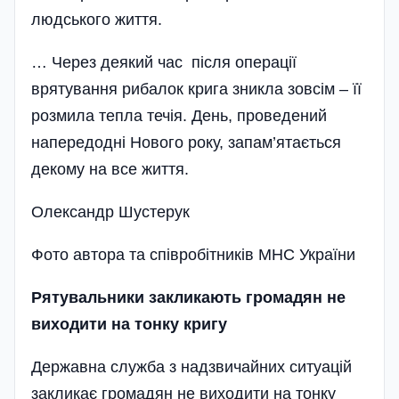
людського життя.
… Через деякий час після операції
врятування рибалок крига зникла зовсім – її
розмила тепла течія. День, проведений
напередодні Нового року, запам’ятається
декому на все життя.
Олександр Шустерук
Фото автора та співробітників МНС України
Рятувальники закликають громадян не
виходити на тонку кригу
Державна служба з надзвичайних ситуацій
закликає громадян не виходити на тонку