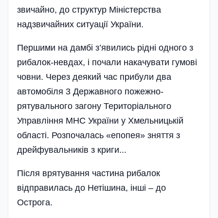
звичайно, до структур Міністерства
надзвичайних ситуації України.
Першими на дамбі з’явились рідні одного з
рибалок-невдах, і почали накачувати гумові
човни. Через деякий час прибули два
автомобіля 3 Державного пожежно-
рятувального загону Територіального
Управління МНС України у Хмельницькій
області. Розпочалась «епопея» зняття з
дрейфувальників з криги...
Після врятування частина рибалок
відправилась до Нетішина, інші – до
Острога.