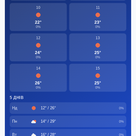
10
11
22°
23°
0%
0%
12
13
24°
25°
0%
0%
14
15
26°
25°
0%
0%
5 ДНІВ
Нд
12° / 26°
0%
Пн
14° / 29°
0%
Вт
16° / 28°
0%