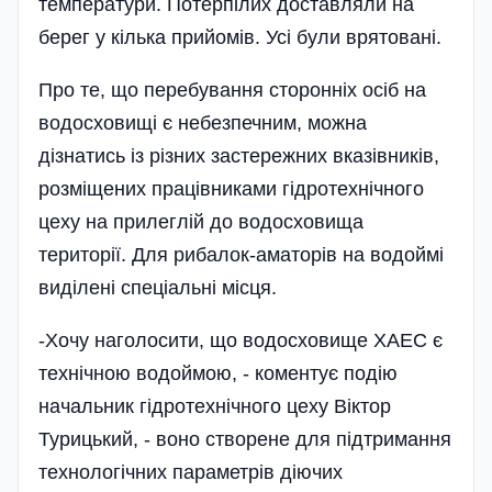
температури. Потерпілих доставляли на
берег у кілька прийомів. Усі були врятовані.
Про те, що перебування сторонніх осіб на
водосховищі є небезпечним, можна
дізнатись із різних застережних вказівників,
розміщених працівниками гідротехнічного
цеху на прилеглій до водосховища
території. Для рибалок-аматорів на водоймі
виділені спеціальні місця.
-Хочу наголосити, що водосховище ХАЕС є
технічною водоймою, - коментує подію
начальник гідротехнічного цеху Віктор
Турицький, - воно створене для підтримання
технологічних параметрів діючих