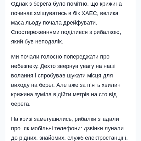
Однак з берега було помітно, що крижина
починає зміщуватись в бік ХАЕС, велика
маса льоду почала дрейфувати.
Спостереженнями поділився з рибалкою,
який був неподалік.
Ми почали голосно попереджати про
небезпеку. Дехто звернув увагу на наші
волання і спробував шукати місця для
виходу на берег. Але вже за п’ять хвилин
крижина зуміла відійти метрів на сто від
берега.
На кризі заметушились, рибалки згадали
про як мобільні телефони: дзвінки лунали
до рідних, знайомих, служб електростанції і,