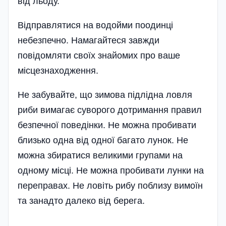
від льоду.
Відправлятися на водойми поодинці
небезпечно. Намагайтеся завжди
повідомляти своїх знайомих про ваше
місцезнаходження.
Не забувайте, що зимова підлідна ловля
риби вимагає суворого дотримання правил
безпечної поведінки. Не можна пробивати
близько одна від одної багато лунок. Не
можна збиратися великими групами на
одному місці. Не можна пробивати лунки на
переправах. Не ловіть рибу поблизу вимоїн
та занадто далеко від берега.