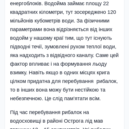
енергоблоків. Водойма займає площу 22
квадратних кілометри, тут зосереджено 120
мільйонів кубометрів води. За фізичними
параметрами вона відрізняється від інших
водойм у нашому краї тим, що тут існують
підводні течії, зумовлені рухом теплої води,
яка надходить з відвідного каналу. Саме цей
фактор впливає і на формування льоду
взимку. Навіть якщо в одних місцях крига
цілком придатна для перебування рибалок,
то в інших вона можу бути нестійкою та
небезпечною. Це слід пам’ятати всім.
Під час перебування рибалок на
водосховищі в районі Острога лід мав