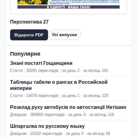
Перспектива 27
Усі випуски
Відкрити PDF
Популярне
Знані постаті Гощанщини
Стаття · 30291 переглядів · за день 2 · за місяць 191
Таблицы табели о рангах в Российской
империи
Стаття · 14476 переглядів · за день 1 · за місяць 120
Розклад руху автобусів по автостанції Нетішин
Довідник · 384903 переглядів · за день 0 · за місяць 116
Шпаргалка по русскому языку
Довідник · 20192 переглядів · за день 0 · за місяць 58