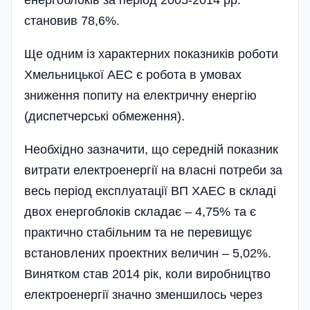
становив 78,6%.
Ще одним із характерних показників роботи
Хмельницької АЕС є робота в умовах
зниження попиту на електричну енергію
(диспетчерські обмеження).
Необхідно зазначити, що середній показник
витрати електроенергії на власні потреби за
весь період експлуатації ВП ХАЕС в складі
двох енергоблоків складає – 4,75% та є
практично стабільним та не перевищує
встановлених проектних величин – 5,02%.
Винятком став 2014 рік, коли виробництво
електроенергії значно зменшилось через