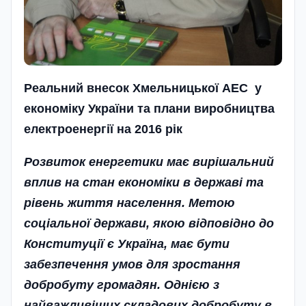
Реальний внесок Хмельницької АЕС
у
економіку України та плани виробництва
електроенергії на 2016 рік
Розвиток енергетики має вирішальний
вплив на стан економіки в державі та
рівень життя населення. Метою
соціальної держави, якою відповідно до
Конституції є Україна, має бути
забезпечення умов для зростання
добробуту громадян. Однією з
найважливіших складових добробуту в