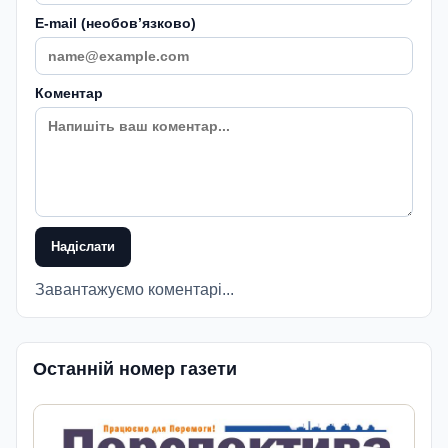
E-mail (необовʼязково)
Коментар
Надіслати
Завантажуємо коментарі...
Останній номер газети