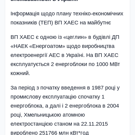
Інформація щодо плану техніко-економічних
показників (ТЕП) ВП ХАЕС на майбутнє
ВП ХАЕС є одною із «цеглин» в будівлі ДП
«НАЕК «Енергоатом» щодо виробництва
електроенергії АЕС в Україні. На ВП ХАЕС
експлуатується 2 енергоблоки по 1000 МВт
кожний.
За період з початку введення в 1987 році у
промислову експлуатацію спочатку 1
енерго­блока, а далі і 2 енергоблока в 2004
році, Хмельницькою атомною
електростанцією станом на 22.11.2015
вироблено 251766 млн кВт*год