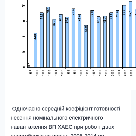
Одночасно середній коефіцієнт готовності
несення номінального електричного
навантаження ВП ХАЕС при роботі двох
енергоблоків за період 2005-2014 рр.