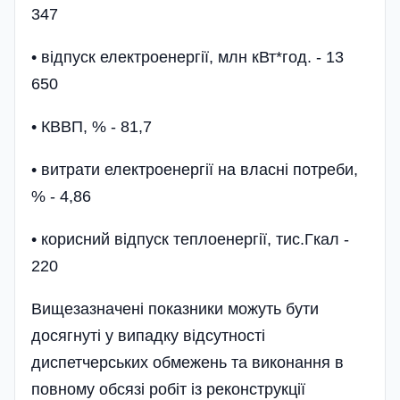
347
• відпуск електроенергії, млн кВт*год. - 13
650
• КВВП, % - 81,7
• витрати електроенергії на власні потреби,
% - 4,86
• корисний відпуск теплоенергії, тис.Гкал -
220
Вищезазначені показники можуть бути
досягнуті у випадку відсутності
диспетчерських обмежень та виконання в
повному обсязі робіт із реконструкції