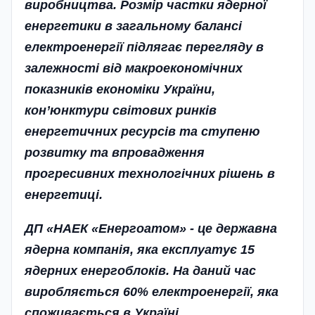
виробництва. Розмір частки ядерної
енергетики в загальному балансі
електроенергії підлягає перегляду в
залежності від макроекономічних
показників економіки України,
кон’юнктури світових ринків
енергетичних ресурсів та ступеню
розвитку та впровадження
прогресивних технологічних рішень в
енергетиці.
ДП «НАЕК «Енергоатом» - це державна
ядерна компанія, яка експлуатує 15
ядерних енергоблоків. На даний час
виробляється 60% електроенергії, яка
споживається в Україні.